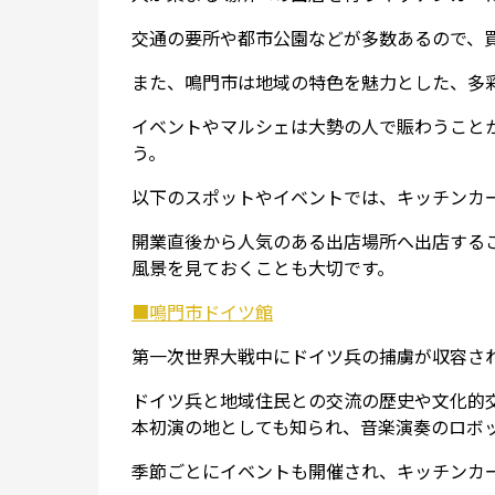
交通の要所や都市公園などが多数あるので、
また、鳴門市は地域の特色を魅力とした、多
イベントやマルシェは大勢の人で賑わうこと
う。
以下のスポットやイベントでは、キッチンカ
開業直後から人気のある出店場所へ出店する
風景を見ておくことも大切です。
■鳴門市ドイツ館
第一次世界大戦中にドイツ兵の捕虜が収容さ
ドイツ兵と地域住民との交流の歴史や文化的
本初演の地としても知られ、音楽演奏のロボ
季節ごとにイベントも開催され、キッチンカ