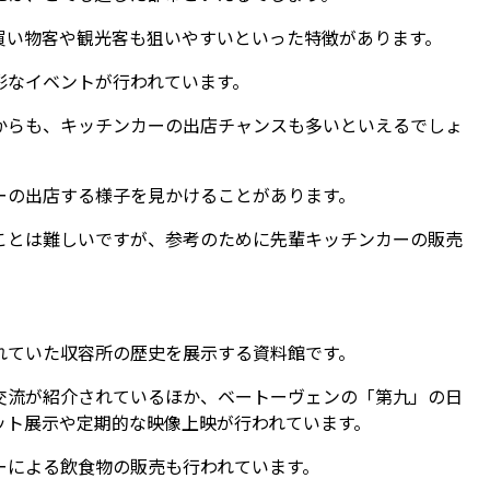
買い物客や観光客も狙いやすいといった特徴があります。
彩なイベントが行われています。
からも、キッチンカーの出店チャンスも多いといえるでしょ
ーの出店する様子を見かけることがあります。
ことは難しいですが、参考のために先輩キッチンカーの販売
れていた収容所の歴史を展示する資料館です。
交流が紹介されているほか、ベートーヴェンの「第九」の日
ット展示や定期的な映像上映が行われています。
ーによる飲食物の販売も行われています。