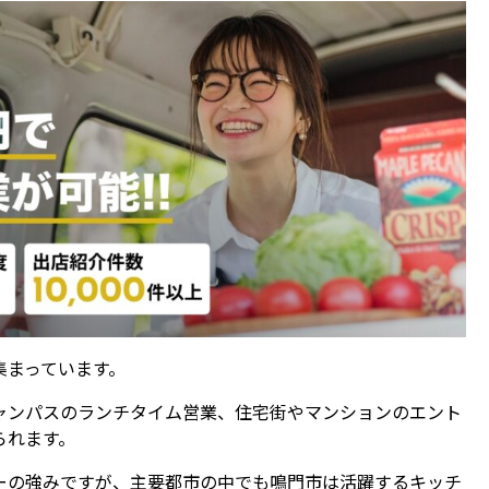
集まっています。
ャンパスのランチタイム営業、住宅街やマンションのエント
られます。
ーの強みですが、主要都市の中でも鳴門市は活躍するキッチ