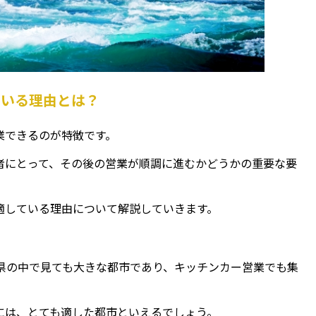
ている理由とは？
業できるのが特徴です。
者にとって、その後の営業が順調に進むかどうかの重要な要
適している理由について解説していきます。
徳島県の中で見ても大きな都市であり、キッチンカー営業でも集
には、とても適した都市といえるでしょう。