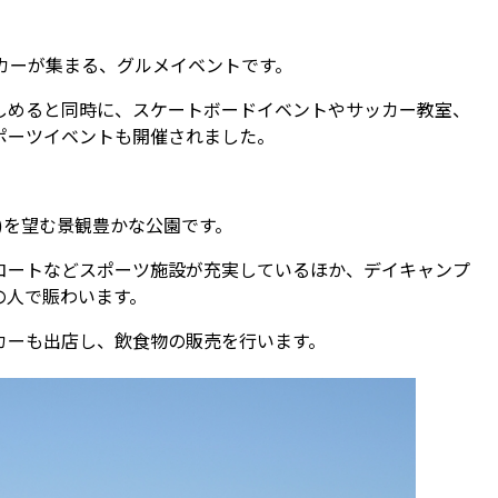
カーが集まる、グルメイベントです。
しめると同時に、スケートボードイベントやサッカー教室、
ポーツイベントも開催されました。
)を望む景観豊かな公園です。
コートなどスポーツ施設が充実しているほか、デイキャンプ
の人で賑わいます。
カーも出店し、飲食物の販売を行います。