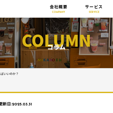
会社概要
サービス
COMPANY
SERVICE
COLUMN
コラム
ればいいのか？
更新日:
2025.03.31