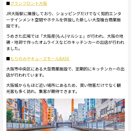
■
グランフロント大阪
JR大阪駅に隣接しており、ショッピングだけでなく知的エンタ
ーテインメント空間やホテルを併設した新しい大型複合商業施
設です。
うめきた広場では「大阪産(もん)マルシェ」が行われ、大阪の地
鶏・地卵で作ったオムライスなどのキッチンカーの出店が行われ
ました。
■
もりのみやキューズモールBASE
大阪市中央区にある大型商業施設で、定期的にキッチンカーの出
店が行われています。
大阪城からもほど近い場所にあるため、買い物客だけでなく観
光客も多く訪れ、集客が期待できます。