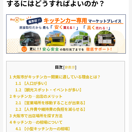
するにはどうすればよいのか？
目次
[
非表示
]
1
大阪市がキッチンカー開業に適している理由とは？
1.1
【人口が多い】
1.2
【観光スポット・イベントが多い】
2
キッチンカ―出店のメリット
2.1
【営業場所を移動することが出来る】
2.2
【人件費や維持費の負担を減らせる】
3
大阪市で出店場所を探す方法
4
キッチンカ―の相場について
4.1
【小型キッチンカーの相場】