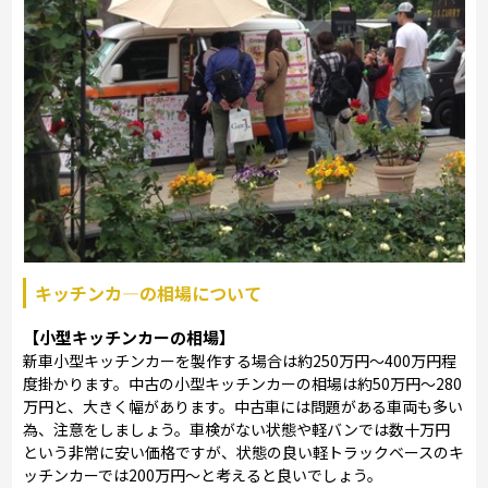
キッチンカ―の相場について
【小型キッチンカーの相場】
新車小型キッチンカーを製作する場合は約250万円～400万円程
度掛かります。中古の小型キッチンカーの相場は約50万円～280
万円と、大きく幅があります。中古車には問題がある車両も多い
為、注意をしましょう。車検がない状態や軽バンでは数十万円
という非常に安い価格ですが、状態の良い軽トラックベースのキ
ッチンカーでは200万円～と考えると良いでしょう。