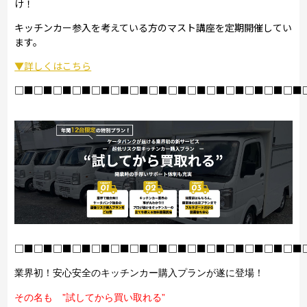
け！
キッチンカー参入を考えている方のマスト講座を定期開催してい
ます。
▼詳しくはこちら
□■□■□■□■□■□■□■□■□■□■□■□■□■□■□■
□■□■□■□■□■□■□■□■□■□■□■□■□■□■□■
業界初！安心安全のキッチンカー購入プランが遂に登場！
その名も ”試してから買い取れる”