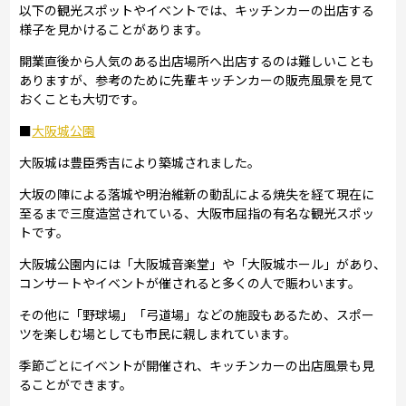
以下の観光スポットやイベントでは、キッチンカーの出店する
様子を見かけることがあります。
開業直後から人気のある出店場所へ出店するのは難しいことも
ありますが、参考のために先輩キッチンカーの販売風景を見て
おくことも大切です。
■
大阪城公園
大阪城は豊臣秀吉により築城されました。
大坂の陣による落城や明治維新の動乱による焼失を経て現在に
至るまで三度造営されている、大阪市屈指の有名な観光スポッ
トです。
大阪城公園内には「大阪城音楽堂」や「大阪城ホール」があり、
コンサートやイベントが催されると多くの人で賑わいます。
その他に「野球場」「弓道場」などの施設もあるため、スポー
ツを楽しむ場としても市民に親しまれています。
季節ごとにイベントが開催され、キッチンカーの出店風景も見
ることができます。