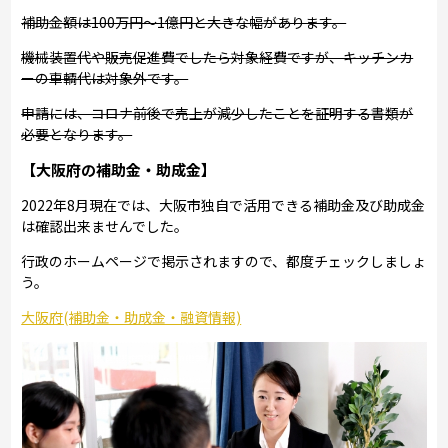
補助金額は100万円～1億円と大きな幅があります。
機械装置代や販売促進費でしたら対象経費ですが、キッチンカ
ーの車輌代は対象外です。
申請には、コロナ前後で売上が減少したことを証明する書類が
必要となります。
【大阪府の補助金・助成金】
2022年8月現在では、大阪市独自で活用できる補助金及び助成金
は確認出来ませんでした。
行政のホームページで掲示されますので、都度チェックしましょ
う。
大阪府(補助金・助成金・融資情報)