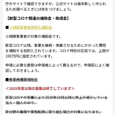
庁のサイトで確認できますが、公式サイトは毎年新しく作られ
るため調べるときには気をつけましょう。
【新型コロナ関連の補助金・助成金】
■
小規模事業者持続化補助金
小規模事業者が対象の補助金です。
新型コロナ以降、事業を継続・発展させるためにかかった費用
を補助する目的とされています。コロナ特別対応型では、上限が
100万円に設定されています。
申請に必要な書類は申請者によって異なるので、申請前によく確
認しておきましょう。
■事業再構築補助金
＜2025年度以降の募集は終了しています＞
新型コロナの影響により2020年10月以降に売上が減少している
法人・個人の中で、
新分野の展開や業態転換に取り組む場合が対象になります。