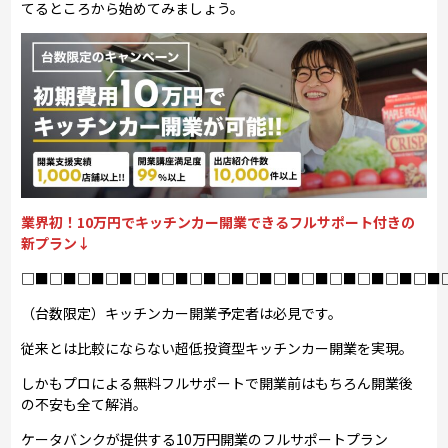
てるところから始めてみましょう。
業界初！10万円でキッチンカー開業できるフルサポート付きの
新プラン↓
□■□■□■□■□■□■□■□■□■□■□■□■□■□■□■
（台数限定）キッチンカー開業予定者は必見です。
従来とは比較にならない超低投資型キッチンカー開業を実現。
しかもプロによる無料フルサポートで開業前はもちろん開業後
の不安も全て解消。
ケータバンクが提供する10万円開業のフルサポートプラン