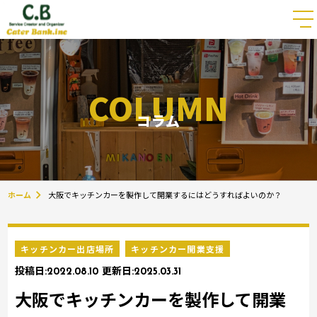
COLUMN
コラム
ホーム
大阪でキッチンカーを製作して開業するにはどうすればよいのか？
キッチンカー出店場所
キッチンカー開業支援
投稿日:
2022.08.10
更新日:
2025.03.31
大阪でキッチンカーを製作して開業