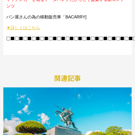
ンツ
パン屋さんの為の移動販売車「BACARRY]
▼詳しくはこちら
□■□■□■□■□■□■□■□■□■□■□■□■□■□■□■
関連記事