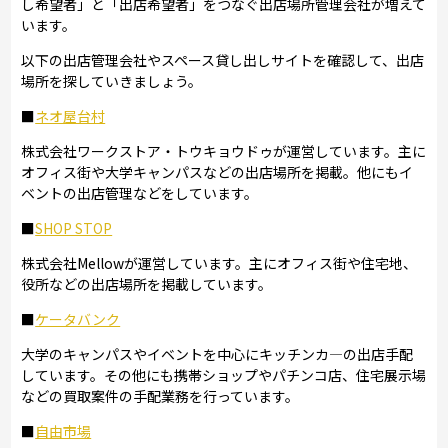
し希望者」と「出店希望者」をつなぐ出店場所管理会社が増えて
います。
以下の出店管理会社やスペース貸し出しサイトを確認して、出店
場所を探していきましょう。
■
ネオ屋台村
株式会社ワークストア・トウキョウドゥが運営しています。主に
オフィス街や大学キャンパスなどの出店場所を掲載。他にもイ
ベントの出店管理などをしています。
■
SHOP STOP
株式会社Mellowが運営しています。主にオフィス街や住宅地、
役所などの出店場所を掲載しています。
■
ケータバンク
大学のキャンパスやイベントを中心にキッチンカ―の出店手配
しています。その他にも携帯ショップやパチンコ店、住宅展示場
などの買取案件の手配業務を行っています。
■
自由市場