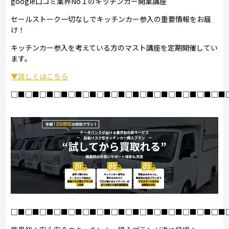
google口コミ業界No１のキッチンカー開業講座
セールストーク一切なしでキッチンカー参入の重要情報をお届
け！
キッチンカー参入を考えている方のマスト講座を定期開催してい
ます。
▼詳しくはこちら
□■□■□■□■□■□■□■□■□■□■□■□■□■□■□■
□■□■□■□■□■□■□■□■□■□■□■□■□■□■□■