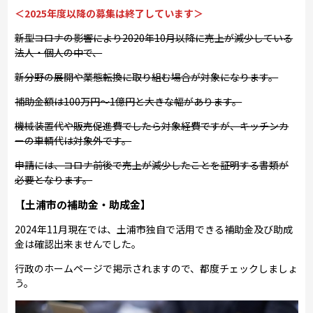
＜2025年度以降の募集は終了しています＞
新型コロナの影響により2020年10月以降に売上が減少している
法人・個人の中で、
新分野の展開や業態転換に取り組む場合が対象になります。
補助金額は100万円～1億円と大きな幅があります。
機械装置代や販売促進費でしたら対象経費ですが、キッチンカ
ーの車輌代は対象外です。
申請には、コロナ前後で売上が減少したことを証明する書類が
必要となります。
【土浦市の補助金・助成金】
2024年11月現在では、土浦市独自で活用できる補助金及び助成
金は確認出来ませんでした。
行政のホームページで掲示されますので、都度チェックしましょ
う。