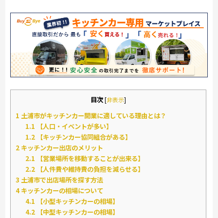
目次
[
非表示
]
1
土浦市がキッチンカー開業に適している理由とは？
1.1
【人口・イベントが多い】
1.2
【キッチンカー協同組合がある】
2
キッチンカー出店のメリット
2.1
【営業場所を移動することが出来る】
2.2
【人件費や維持費の負担を減らせる】
3
土浦市で出店場所を探す方法
4
キッチンカーの相場について
4.1
【小型キッチンカーの相場】
4.2
【中型キッチンカーの相場】