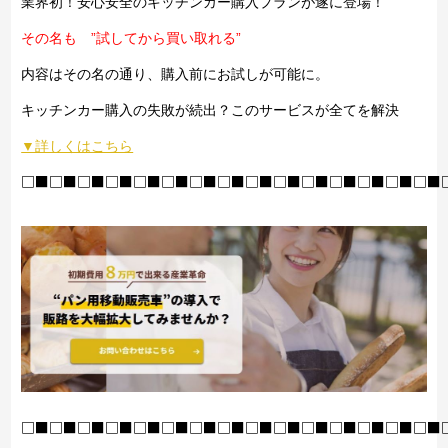
業界初！安心安全のキッチンカー購入プランが遂に登場！
その名も ”試してから買い取れる”
内容はその名の通り、購入前にお試しが可能に。
キッチンカー購入の失敗が続出？このサービスが全てを解決
▼詳しくはこちら
□■□■□■□■□■□■□■□■□■□■□■□■□■□■□■
□■□■□■□■□■□■□■□■□■□■□■□■□■□■□■