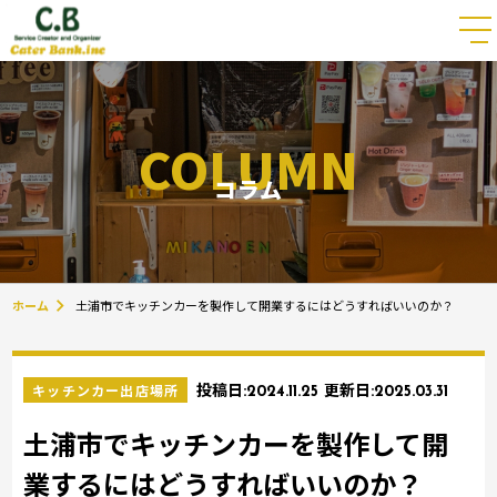
COLUMN
コラム
ホーム
土浦市でキッチンカーを製作して開業するにはどうすればいいのか？
キッチンカー出店場所
投稿日:
2024.11.25
更新日:
2025.03.31
土浦市でキッチンカーを製作して開
業するにはどうすればいいのか？