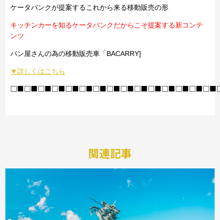
ケータバンクが提案するこれから来る移動販売の形
キッチンカーを知るケータバンクだからこそ提案する新コンテ
ンツ
パン屋さんの為の移動販売車「BACARRY]
▼詳しくはこちら
□■□■□■□■□■□■□■□■□■□■□■□■□■□■□■
関連記事