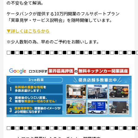
の不安も全て解消。
ケータバンクが提供する10万円開業のフルサポートプラン
「実車見学・サービス説明会」を随時開催しています。
▼詳しくはこちらから
※少人数制の為、早めのご予約をお願いします。
□■□■□■□■□■□■□■□■□■□■□■□■□■□■□■
□■□■□■□■□■□■□■□■□■□■□■□■□■□■□■