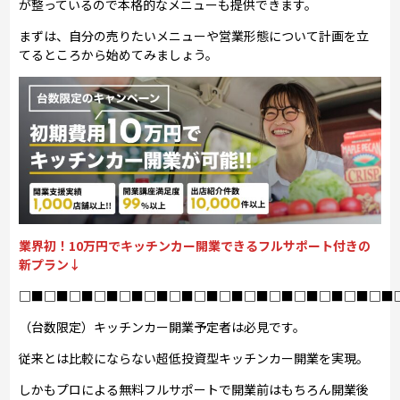
が整っているので本格的なメニューも提供できます。
まずは、自分の売りたいメニューや営業形態について計画を立
てるところから始めてみましょう。
業界初！10万円でキッチンカー開業できるフルサポート付きの
新プラン↓
□■□■□■□■□■□■□■□■□■□■□■□■□■□■□■
（台数限定）キッチンカー開業予定者は必見です。
従来とは比較にならない超低投資型キッチンカー開業を実現。
しかもプロによる無料フルサポートで開業前はもちろん開業後