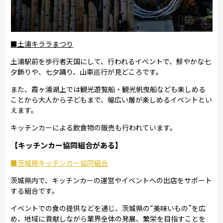
■土浦キララまつり
土浦駅前を歩行者天国にして、行われるイベントで、鮮やかな七
夕飾りや、七夕踊り、山車巡行が見どころです。
また、霞ヶ浦湖上では観光遊覧船・観光帆曳船なども楽しめる
ことから大人から子どもまで、幅広い層が楽しめるイベントとい
えます。
キッチンカーによる飲食物の販売も行われています。
【キッチンカー協同組合がある】
■茨城県キッチンカー協同組合
茨城県内で、キッチンカーの運営やイベントへの出店をサポート
する組合です。
イベントでの食の提供などを通じ、茨城県の“美味いもの”を広
め、地域に貢献しながら業界全体の発展、繁栄を目指すことを