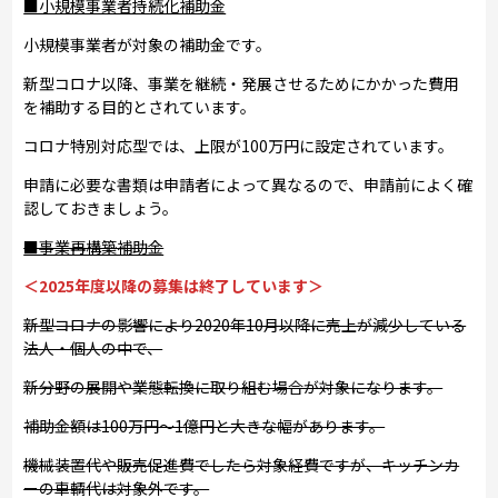
■小規模事業者持続化補助金
小規模事業者が対象の補助金です。
新型コロナ以降、事業を継続・発展させるためにかかった費用
を補助する目的とされています。
コロナ特別対応型では、上限が100万円に設定されています。
申請に必要な書類は申請者によって異なるので、申請前によく確
認しておきましょう。
■事業再構築補助金
＜2025年度以降の募集は終了しています＞
新型コロナの影響により2020年10月以降に売上が減少している
法人・個人の中で、
新分野の展開や業態転換に取り組む場合が対象になります。
補助金額は100万円～1億円と大きな幅があります。
機械装置代や販売促進費でしたら対象経費ですが、キッチンカ
ーの車輌代は対象外です。