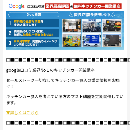
□■□■□■□■□■□■□■□■□■□■□■□■□■□■□■
google口コミ業界No１のキッチンカー開業講座
セールストーク一切なしでキッチンカー参入の重要情報をお届
け！
キッチンカー参入を考えている方のマスト講座を定期開催してい
ます。
▼詳しくはこちら
□■□■□■□■□■□■□■□■□■□■□■□■□■□■□■