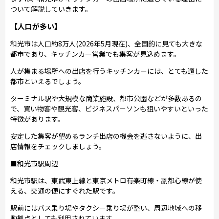
ついて解説していきます。
【人口が多い】
和光市は人口約8万人(2026年5月現在)、全国的に見ても大きな
都市であり、キッチンカー営業でも集客が見込めます。
人が集まる場所への出店を行うキッチンカーには、とても適した
都市といえるでしょう。
ターミナル駅や大規模な商業施設、都市公園などが多数あるの
で、買い物客や観光客、ビジネスパーソンも狙いやすいといった
特徴があります。
安定した集客が望めるランチ出店の機会を逃さないように、出
店情報をチェックしましょう。
■和光市駅周辺
和光市駅は、東武東上線と東京メトロ有楽町線・副都心線が使
える、交通の便にすぐれた駅です。
駅前にはバス乗り場やタクシー乗り場が整い、周辺地域への移
動拠点としても利用されています。