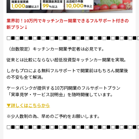
業界初！10万円でキッチンカー開業できるフルサポート付きの
新プラン↓
□■□■□■□■□■□■□■□■□■□■□■□■□■□■□■
（台数限定）キッチンカー開業予定者は必見です。
従来とは比較にならない超低投資型キッチンカー開業を実現。
しかもプロによる無料フルサポートで開業前はもちろん開業後
の不安も全て解消。
ケータバンクが提供する10万円開業のフルサポートプラン
「実車見学・サービス説明会」を随時開催しています。
▼詳しくはこちらから
※少人数制の為、早めのご予約をお願いします。
□■□■□■□■□■□■□■□■□■□■□■□■□■□■□■