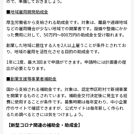
ので、準備しておきましょう。
■地域雇用開発助成金
厚生労働省から支給される助成金です。対象は、離島や過疎地域
などの雇用機会が少ない地域での開業者です。設備や整備にかか
った費用に対して、50万円～800万円の助成金を受け取れます。
創業した地域に居住する人を2人以上雇うことが条件とされてお
り、地域の雇用を活性化させる目的の助成金です。
1年に1度、最大3回まで申請ができます。申請時には計画書の提
出が必要となります。
■創業支援等事業者補助金
国から支給される補助金です。対象は、認定市区町村で新規事業
を開業するものとされています。補助金交付決定後に発生する経
費に使用することが条件です。募集時期は毎年変わり、中小企業
庁のサイトで確認できますが、公式サイトは毎年新しく作られ
るため調べるときには気をつけましょう。
【新型コロナ関連の補助金・助成金】