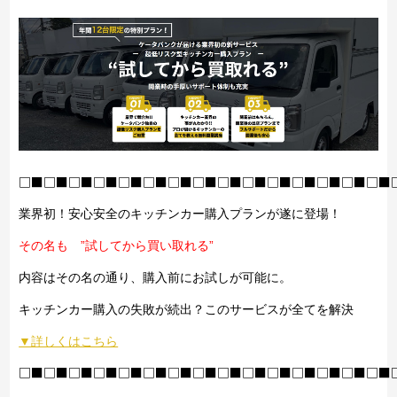
□■□■□■□■□■□■□■□■□■□■□■□■□■□■□■
業界初！安心安全のキッチンカー購入プランが遂に登場！
その名も ”試してから買い取れる”
内容はその名の通り、購入前にお試しが可能に。
キッチンカー購入の失敗が続出？このサービスが全てを解決
▼詳しくはこちら
□■□■□■□■□■□■□■□■□■□■□■□■□■□■□■