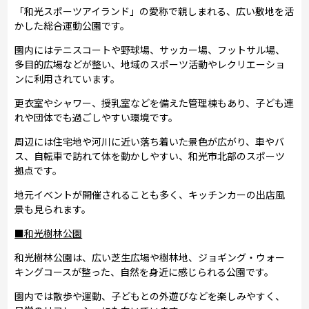
「和光スポーツアイランド」の愛称で親しまれる、広い敷地を活
かした総合運動公園です。
園内にはテニスコートや野球場、サッカー場、フットサル場、
多目的広場などが整い、地域のスポーツ活動やレクリエーショ
ンに利用されています。
更衣室やシャワー、授乳室などを備えた管理棟もあり、子ども連
れや団体でも過ごしやすい環境です。
周辺には住宅地や河川に近い落ち着いた景色が広がり、車やバ
ス、自転車で訪れて体を動かしやすい、和光市北部のスポーツ
拠点です。
地元イベントが開催されることも多く、キッチンカーの出店風
景も見られます。
■和光樹林公園
和光樹林公園は、広い芝生広場や樹林地、ジョギング・ウォー
キングコースが整った、自然を身近に感じられる公園です。
園内では散歩や運動、子どもとの外遊びなどを楽しみやすく、