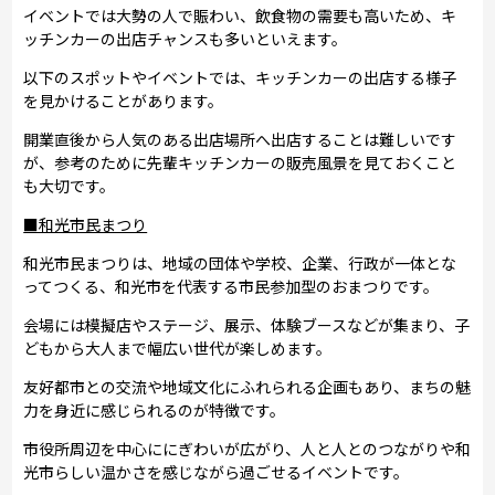
イベントでは大勢の人で賑わい、飲食物の需要も高いため、キ
ッチンカーの出店チャンスも多いといえます。
以下のスポットやイベントでは、キッチンカーの出店する様子
を見かけることがあります。
開業直後から人気のある出店場所へ出店することは難しいです
が、参考のために先輩キッチンカーの販売風景を見ておくこと
も大切です。
■和光市民まつり
和光市民まつりは、地域の団体や学校、企業、行政が一体とな
ってつくる、和光市を代表する市民参加型のおまつりです。
会場には模擬店やステージ、展示、体験ブースなどが集まり、子
どもから大人まで幅広い世代が楽しめます。
友好都市との交流や地域文化にふれられる企画もあり、まちの魅
力を身近に感じられるのが特徴です。
市役所周辺を中心ににぎわいが広がり、人と人とのつながりや和
光市らしい温かさを感じながら過ごせるイベントです。