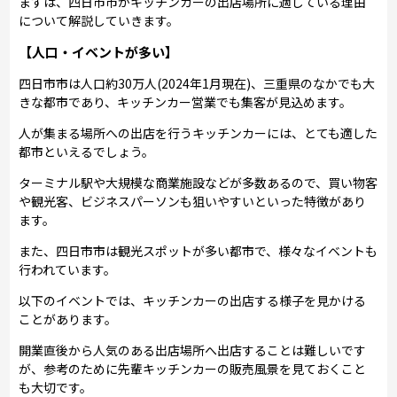
まずは、四日市市がキッチンカーの出店場所に適している理由
について解説していきます。
【人口・イベントが多い】
四日市市は人口約30万人(2024年1月現在)、三重県のなかでも大
きな都市であり、キッチンカー営業でも集客が見込めます。
人が集まる場所への出店を行うキッチンカーには、とても適した
都市といえるでしょう。
ターミナル駅や大規模な商業施設などが多数あるので、買い物客
や観光客、ビジネスパーソンも狙いやすいといった特徴があり
ます。
また、四日市市は観光スポットが多い都市で、様々なイベントも
行われています。
以下のイベントでは、キッチンカーの出店する様子を見かける
ことがあります。
開業直後から人気のある出店場所へ出店することは難しいです
が、参考のために先輩キッチンカーの販売風景を見ておくこと
も大切です。