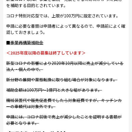
を補助する目的とされています。
コロナ特別対応型では、上限が100万円に設定されています。
申請に必要な書類は申請者によって異なるので、申請前によく確
認しておきましょう。
■事業再構築補助金
＜2025年度以降の募集は終了しています＞
新型コロナの影響により2020年10月以降に売上が減少している
法人・個人の中で、
新分野の展開や業態転換に取り組む場合が対象になります。
補助金額は100万円～1億円と大きな幅があります。
機械装置代や販売促進費でしたら対象経費ですが、キッチンカ
ーの車輌代は対象外です。
申請には、コロナ前後で売上が減少したことを証明する書類が
必要となります。