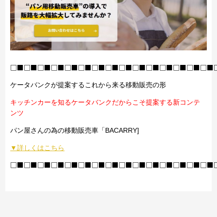
□■□■□■□■□■□■□■□■□■□■□■□■□■□■□■
ケータバンクが提案するこれから来る移動販売の形
キッチンカーを知るケータバンクだからこそ提案する新コンテ
ンツ
パン屋さんの為の移動販売車「BACARRY]
▼詳しくはこちら
□■□■□■□■□■□■□■□■□■□■□■□■□■□■□■