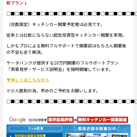
新プラン↓
□■□■□■□■□■□■□■□■□■□■□■□■□■□■□■
（台数限定）キッチンカー開業予定者は必見です。
従来とは比較にならない超低投資型キッチンカー開業を実現。
しかもプロによる無料フルサポートで開業前はもちろん開業後
の不安も全て解消。
ケータバンクが提供する10万円開業のフルサポートプラン
「実車見学・サービス説明会」を随時開催しています。
▼詳しくはこちらから
※少人数制の為、早めのご予約をお願いします。
□■□■□■□■□■□■□■□■□■□■□■□■□■□■□■