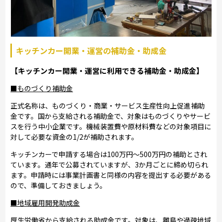
キッチンカー開業・運営の補助金・助成金
【キッチンカー開業・運営に利用できる補助金・助成金】
■ものづくり補助金
正式名称は、ものづくり・商業・サービス生産性向上促進補助
金です。国から支給される補助金で、対象はものづくりやサービ
スを行う中小企業です。機械装置費や原材料費などの対象項目に
対して必要な資金の1/2が補助されます。
キッチンカーで申請する場合は100万円～500万円の補助とされ
ています。通年で公募されていますが、3か月ごとに締め切られ
ます。申請時には事業計画書と同様の内容を提出する必要がある
ので、準備しておきましょう。
■地域雇用開発助成金
厚生労働省から支給される助成金です。対象は、離島や過疎地域