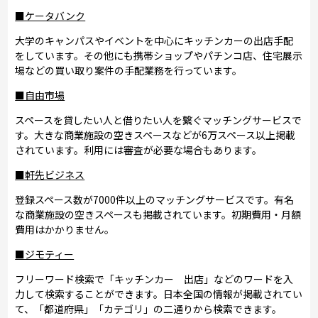
■ケータバンク
大学のキャンパスやイベントを中心にキッチンカーの出店手配
をしています。その他にも携帯ショップやパチンコ店、住宅展示
場などの買い取り案件の手配業務を行っています。
■自由市場
スペースを貸したい人と借りたい人を繋ぐマッチングサービスで
す。大きな商業施設の空きスペースなどが6万スペース以上掲載
されています。利用には審査が必要な場合もあります。
■軒先ビジネス
登録スペース数が7000件以上のマッチングサービスです。有名
な商業施設の空きスペースも掲載されています。初期費用・月額
費用はかかりません。
■ジモティー
フリーワード検索で「キッチンカー 出店」などのワードを入
力して検索することができます。日本全国の情報が掲載されてい
て、「都道府県」「カテゴリ」の二通りから検索できます。