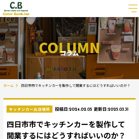
COLUMN
コラム
ホーム
四日市市でキッチンカーを製作して開業するにはどうすればいいのか？
キッチンカー出店場所
投稿日:
2024.02.05
更新日:
2025.03.31
四日市市でキッチンカーを製作して
開業するにはどうすればいいのか？