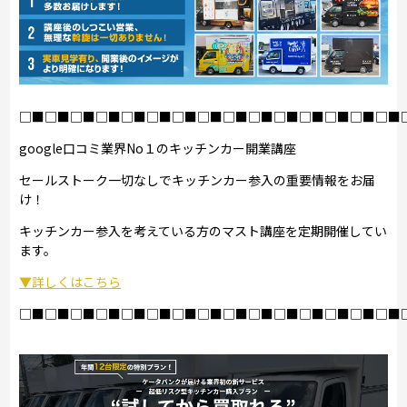
□■□■□■□■□■□■□■□■□■□■□■□■□■□■□■
google口コミ業界No１のキッチンカー開業講座
セールストーク一切なしでキッチンカー参入の重要情報をお届
け！
キッチンカー参入を考えている方のマスト講座を定期開催してい
ます。
▼詳しくはこちら
□■□■□■□■□■□■□■□■□■□■□■□■□■□■□■