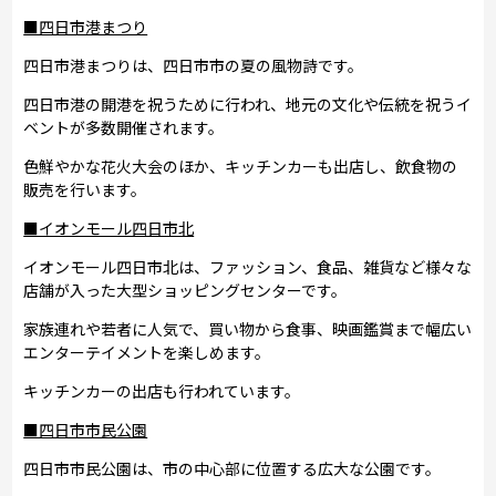
■四日市港まつり
四日市港まつりは、四日市市の夏の風物詩です。
四日市港の開港を祝うために行われ、地元の文化や伝統を祝うイ
ベントが多数開催されます。
色鮮やかな花火大会のほか、キッチンカーも出店し、飲食物の
販売を行います。
■イオンモール四日市北
イオンモール四日市北は、ファッション、食品、雑貨など様々な
店舗が入った大型ショッピングセンターです。
家族連れや若者に人気で、買い物から食事、映画鑑賞まで幅広い
エンターテイメントを楽しめます。
キッチンカーの出店も行われています。
■四日市市民公園
四日市市民公園は、市の中心部に位置する広大な公園です。