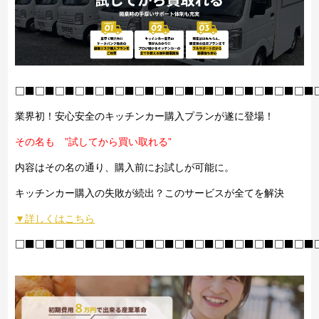
□■□■□■□■□■□■□■□■□■□■□■□■□■□■□■
業界初！安心安全のキッチンカー購入プランが遂に登場！
その名も ”試してから買い取れる”
内容はその名の通り、購入前にお試しが可能に。
キッチンカー購入の失敗が続出？このサービスが全てを解決
▼詳しくはこちら
□■□■□■□■□■□■□■□■□■□■□■□■□■□■□■