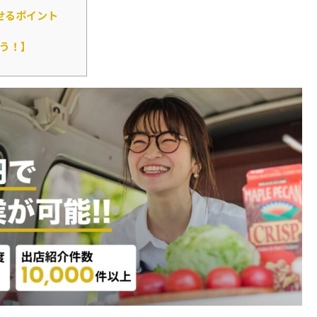
せるポイント
う！】