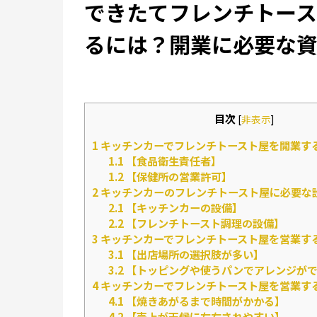
できたてフレンチトース
るには？開業に必要な
目次
[
非表示
]
1
キッチンカーでフレンチトースト屋を開業す
1.1
【食品衛生責任者】
1.2
【保健所の営業許可】
2
キッチンカーのフレンチトースト屋に必要な
2.1
【キッチンカーの設備】
2.2
【フレンチトースト調理の設備】
3
キッチンカーでフレンチトースト屋を営業す
3.1
【出店場所の選択肢が多い】
3.2
【トッピングや使うパンでアレンジが
4
キッチンカーでフレンチトースト屋を営業す
4.1
【焼きあがるまで時間がかかる】
4.2
【売上が天候に左右されやすい】