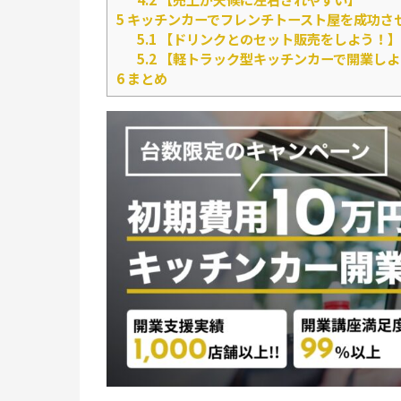
5
キッチンカーでフレンチトースト屋を成功さ
5.1
【ドリンクとのセット販売をしよう！】
5.2
【軽トラック型キッチンカーで開業しよ
6
まとめ