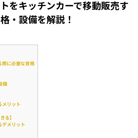
トをキッチンカーで移動販売す
資格・設備を解説！
る際に必要な資格
設備
るメリット
できる】
るデメリット