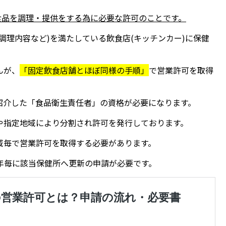
食品を調理・提供をする為に必要な許可のことです。
調理内容など)を満たしている飲食店(キッチンカー)に保健
んが、
「固定飲食店舗とほぼ同様の手順」
で営業許可を取得
紹介した「食品衛生責任者」の資格が必要になります。
や指定地域により分割され許可を発行しております。
域毎で営業許可を取得する必要があります。
年毎に該当保健所へ更新の申請が必要です。