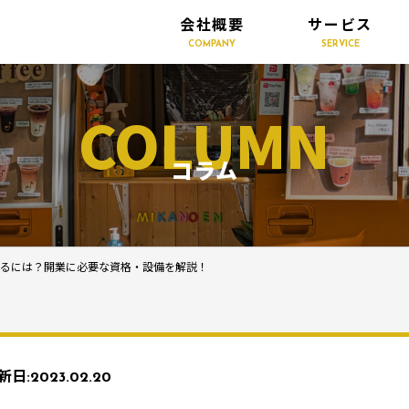
会社概要
サービス
COMPANY
SERVICE
COLUMN
コラム
するには？開業に必要な資格・設備を解説！
新日:
2023.02.20