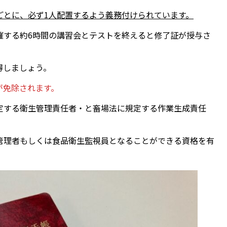
ごとに、必ず1人配置するよう義務付けられています。
催する約6時間の講習会とテストを終えると修了証が授与さ
得しましょう。
が免除されます。
定する衛生管理責任者・と畜場法に規定する作業生成責任
管理者もしくは食品衛生監視員となることができる資格を有