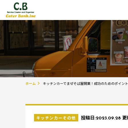
ホーム
キッチンカーでまぜそば屋開業！成功のためのポイン
キッチンカーその他
投稿日:
2023.09.28
更