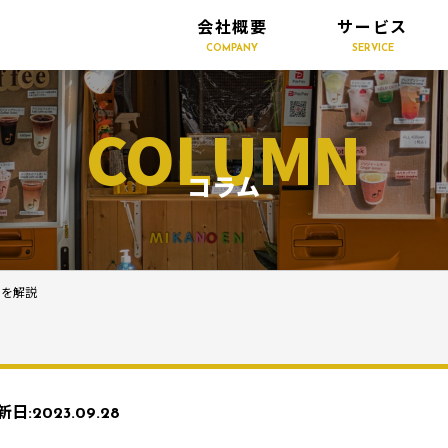
会社概要
サービス
COMPANY
SERVICE
COLUMN
コラム
トを解説
新日:
2023.09.28