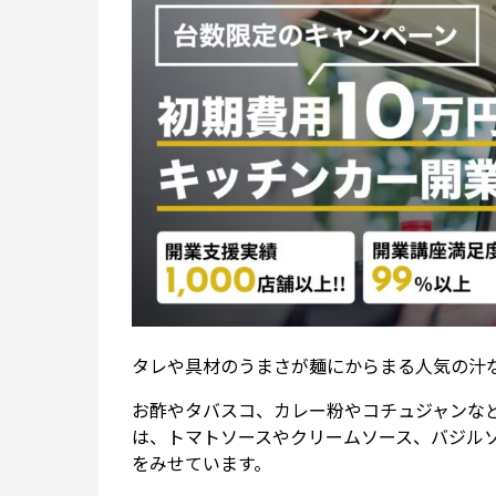
タレや具材のうまさが麺にからまる人気の汁
お酢やタバスコ、カレー粉やコチュジャンな
は、トマトソースやクリームソース、バジル
をみせています。