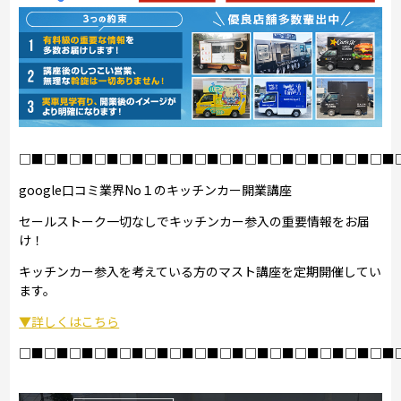
□■□■□■□■□■□■□■□■□■□■□■□■□■□■□■
google口コミ業界No１のキッチンカー開業講座
セールストーク一切なしでキッチンカー参入の重要情報をお届
け！
キッチンカー参入を考えている方のマスト講座を定期開催してい
ます。
▼詳しくはこちら
□■□■□■□■□■□■□■□■□■□■□■□■□■□■□■