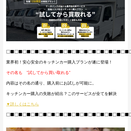
□■□■□■□■□■□■□■□■□■□■□■□■□■□■□■
業界初！安心安全のキッチンカー購入プランが遂に登場！
その名も ”試してから買い取れる”
内容はその名の通り、購入前にお試しが可能に。
キッチンカー購入の失敗が続出？このサービスが全てを解決
▼詳しくはこちら
□■□■□■□■□■□■□■□■□■□■□■□■□■□■□■