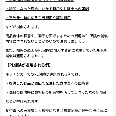
・訴訟になった場合にかかる費用や弁護士への報酬
・事故発生時の応急手当費用や護送費用
などが補償されます。
商品自体の損害や、商品を回収するための費用はPL保険の補償
内容に含まれないことが多いので注意しましょう。
また、損害の原因がPL保険に加入する前に発生していた場合も
補償は適用されません。
【PL保険が適用される例】
キッチンカーでのPL保険が適用される例では、
・提供した食品が原因で発生した食中毒への医療費
・商品の提供時にお客様の所有物を汚してしまった際の賠償金
などが挙げられます。
食中毒への医療費は大規模になると賠償金額が数千万円に及ぶ
こともあります。