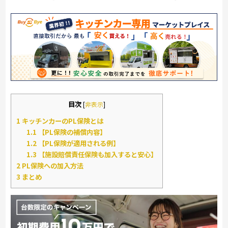
目次
[
非表示
]
1
キッチンカーのPL保険とは
1.1
【PL保険の補償内容】
1.2
【PL保険が適用される例】
1.3
【施設賠償責任保険も加入すると安心】
2
PL保険への加入方法
3
まとめ