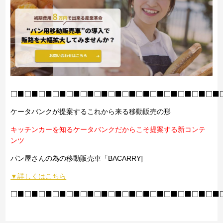
□■□■□■□■□■□■□■□■□■□■□■□■□■□■□■
ケータバンクが提案するこれから来る移動販売の形
キッチンカーを知るケータバンクだからこそ提案する新コンテ
ンツ
パン屋さんの為の移動販売車「BACARRY]
▼詳しくはこちら
□■□■□■□■□■□■□■□■□■□■□■□■□■□■□■