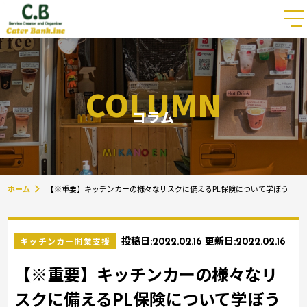
COLUMN
コラム
ホーム
【※重要】キッチンカーの様々なリスクに備えるPL保険について学ぼう
キッチンカー開業支援
投稿日:
2022.02.16
更新日:
2022.02.16
【※重要】キッチンカーの様々なリ
スクに備えるPL保険について学ぼう