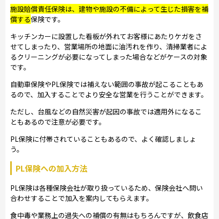
施設賠償責任保険は、建物や施設の不備によって生じた損害を補
償する
保険です。
キッチンカーに設置した看板が外れてお客様にあたりケガをさ
せてしまったり、営業場所の地面に油汚れを作り、清掃業者によ
るクリーニングが必要になってしまった場合などがケースの対象
です。
自動車保険やPL保険では補えない範囲の事故が起こることもあ
るので、加入することでより安全な営業を行うことができます。
ただし、台風などの自然災害が起因の事故では適用外になるこ
ともあるので注意が必要です。
PL保険に付帯されていることもあるので、よく確認しましょ
う。
PL保険への加入方法
PL保険は各種保険会社が取り扱っているため、保険会社へ問い
合わせすることで加入を案内してもらえます。
食中毒や業務上の過失への補償の有無はもちろんですが、飲食店