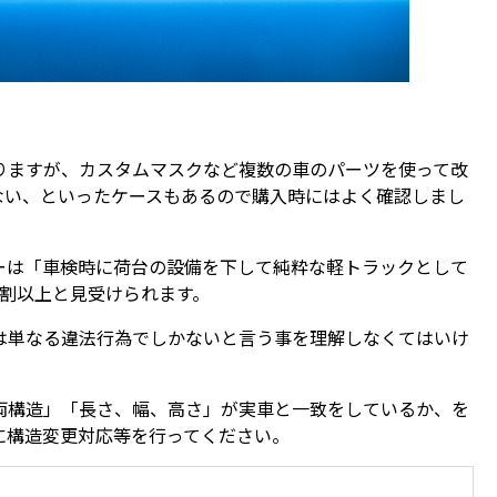
りますが、カスタムマスクなど複数の車のパーツを使って改
ない、といったケースもあるので購入時にはよく確認しまし
ーは「車検時に荷台の設備を下して純粋な軽トラックとして
8割以上と見受けられます。
は単なる違法行為でしかないと言う事を理解しなくてはいけ
両構造」「長さ、幅、高さ」が実車と一致をしているか、を
に構造変更対応等を行ってください。