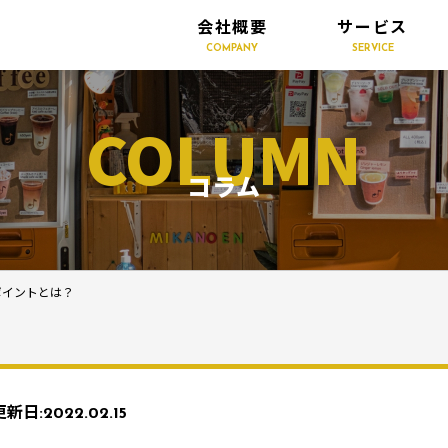
会社概要
サービス
COMPANY
SERVICE
COLUMN
コラム
ポイントとは？
更新日:
2022.02.15