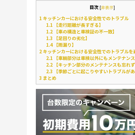
目次
[
非表示
]
1
キッチンカーにおける安全性でのトラブル
1.1
【走行距離が長すぎる】
1.2
【車の構造と車検証の不一致】
1.3
【足回りの劣化】
1.4
【雨漏り】
2
キッチンカーにおける安全性でのトラブルを
2.1
【車輌部分は車検以外にもメンテナンス
2.2
【キッチン部分のメンテナンスも忘れず
2.3
【季節ごとに起こりやすいトラブルがあ
3
まとめ