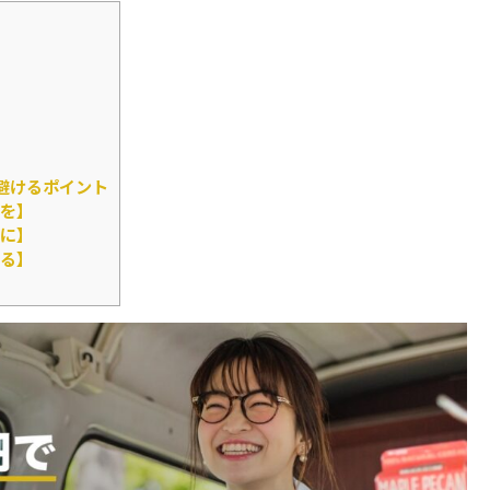
避けるポイント
を】
に】
る】