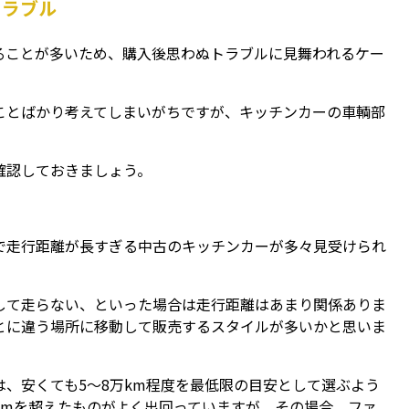
トラブル
ることが多いため、購入後思わぬトラブルに見舞われるケー
ことばかり考えてしまいがちですが、キッチンカーの車輌部
確認しておきましょう。
で走行距離が長すぎる中古のキッチンカーが多々見受けられ
して走らない、といった場合は走行距離はあまり関係ありま
とに違う場所に移動して販売するスタイルが多いかと思いま
、安くても5～8万km程度を最低限の目安として選ぶよう
kmを超えたものがよく出回っていますが、その場合、ファ