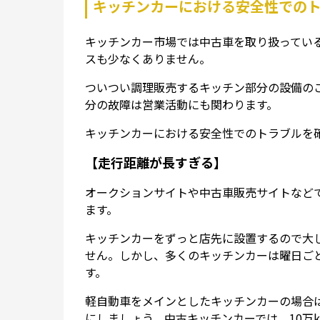
キッチンカーにおける安全性での
キッチンカー市場では中古車を取り扱ってい
スも少なくありません。
ついつい調理販売するキッチン部分の設備の
分の故障は営業活動にも関わります。
キッチンカーにおける安全性でのトラブルを
【走行距離が長すぎる】
オークションサイトや中古車販売サイトなど
ます。
キッチンカーをずっと店先に設置するので大
せん。しかし、多くのキッチンカーは曜日ご
す。
軽自動車をメインとしたキッチンカーの場合は
にしましょう。中古キッチンカーでは、10万