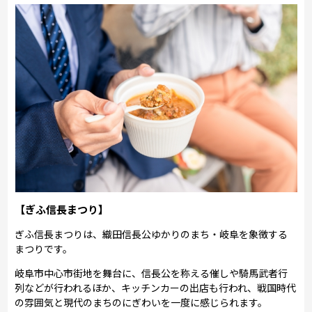
【ぎふ信長まつり】
ぎふ信長まつりは、織田信長公ゆかりのまち・岐阜を象徴する
まつりです。
岐阜市中心市街地を舞台に、信長公を称える催しや騎馬武者行
列などが行われるほか、キッチンカーの出店も行われ、戦国時代
の雰囲気と現代のまちのにぎわいを一度に感じられます。