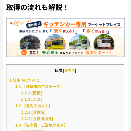
取得の流れも解説！
目次
[
非表示
]
1
岐阜市について
1.1
【岐阜市の主なデータ】
1.1.1
[面積]
1.1.2
[人口]
1.2
【有名スポット】
1.2.1
[岐阜城]
1.2.2
[長良川温泉]
1.3
【名産品・ご当地グルメ】