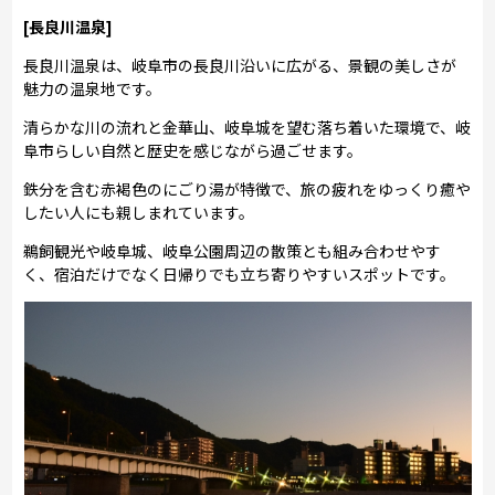
[長良川温泉]
長良川温泉は、岐阜市の長良川沿いに広がる、景観の美しさが
魅力の温泉地です。
清らかな川の流れと金華山、岐阜城を望む落ち着いた環境で、岐
阜市らしい自然と歴史を感じながら過ごせます。
鉄分を含む赤褐色のにごり湯が特徴で、旅の疲れをゆっくり癒や
したい人にも親しまれています。
鵜飼観光や岐阜城、岐阜公園周辺の散策とも組み合わせやす
く、宿泊だけでなく日帰りでも立ち寄りやすいスポットです。