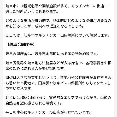
岐阜市には観光名所や商業施設が多く、キッチンカーの出店に
適した場所がいくつもあります。
どのような場所が魅力的で、具体的にどのような準備が必要なの
かを知ることが、成功への近道となるでしょう。
ここでは、岐阜市のキッチンカー出店場所について解説します。
【岐阜合同庁舎】
岐阜合同庁舎は、岐阜市金竜町にある国の行政施設です。
岐阜労働局や岐阜地方法務局などが入る庁舎で、各種手続きや相
談のために訪れる人が多い場所です。
周辺は大きな商業地というより、住宅地や公共施設が混在する落
ち着いた市街地で、田神駅や岐阜バスの停留所からもアクセスし
やすい立地です。
近くには梅林公園もあり、実務的なエリアでありながら、季節の
自然も身近に感じられる環境です。
平日を中心にキッチンカーの出店が行われています。