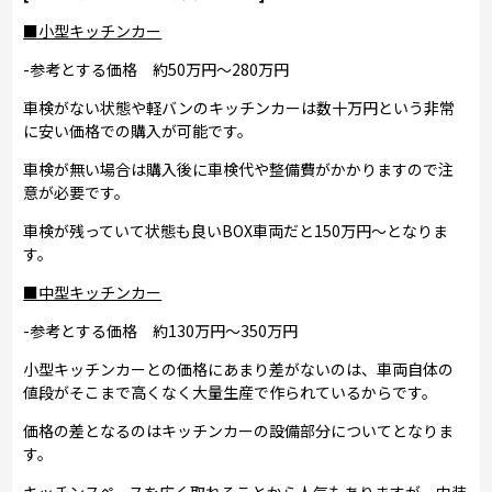
■小型キッチンカー
-参考とする価格 約50万円～280万円
車検がない状態や軽バンのキッチンカーは数十万円という非常
に安い価格での購入が可能です。
車検が無い場合は購入後に車検代や整備費がかかりますので注
意が必要です。
車検が残っていて状態も良いBOX車両だと150万円～となりま
す。
■中型キッチンカー
-参考とする価格 約130万円～350万円
小型キッチンカーとの価格にあまり差がないのは、車両自体の
値段がそこまで高くなく大量生産で作られているからです。
価格の差となるのはキッチンカーの設備部分についてとなりま
す。
キッチンスペースを広く取れることから人気もありますが、内装