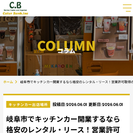
COLUMN
コラム
ホーム
岐阜市でキッチンカー開業するなら格安のレンタル・リース！営業許可取得
キッチンカー出店場所
投稿日:
2026.06.01
更新日:
2026.06.01
岐阜市でキッチンカー開業するなら
格安のレンタル・リース！営業許可