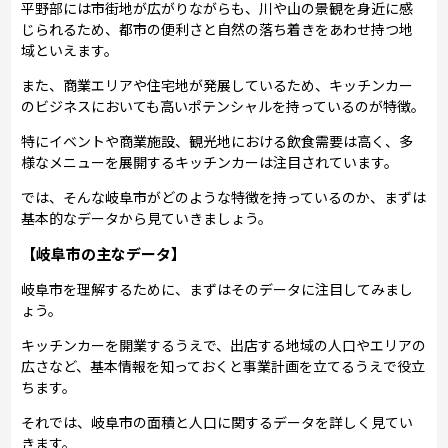
平野部には市街地が広がりながらも、川や山の景観を身近に感
じられるため、都市の便利さと自然の落ち着きをあわせ持つ地
域といえます。
また、商業エリアや住宅地が発展しているため、キッチンカー
のビジネスにおいても高いポテンシャルを持っているのが特徴。
特にイベントや商業施設、観光地における飲食需要は高く、多
様なメニューを展開するキッチンカーは注目されています。
では、そんな岐阜市がどのような特徴を持っているのか、まずは
基本的なデータから見ていきましょう。
【岐阜市の主なデータ】
岐阜市を理解するために、まずはそのデータに注目してみまし
ょう。
キッチンカーを開業するうえで、出店する地域の人口やエリアの
広さなど、基本情報を知っておくと事業計画を立てるうえで役立
ちます。
それでは、岐阜市の面積と人口に関するデータを詳しく見てい
きます。