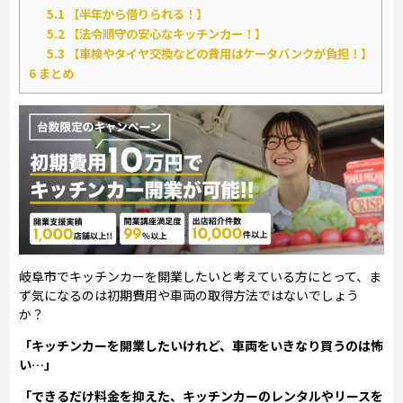
5.1
【半年から借りられる！】
5.2
【法令順守の安心なキッチンカー！】
5.3
【車検やタイヤ交換などの費用はケータバンクが負担！】
6
まとめ
岐阜市でキッチンカーを開業したいと考えている方にとって、ま
ず気になるのは初期費用や車両の取得方法ではないでしょう
か？
「キッチンカーを開業したいけれど、車両をいきなり買うのは怖
い…」
「できるだけ料金を抑えた、キッチンカーのレンタルやリースを