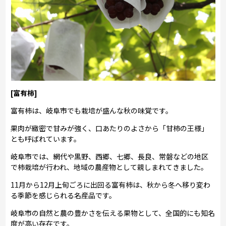
[富有柿]
富有柿は、岐阜市でも栽培が盛んな秋の味覚です。
果肉が緻密で甘みが強く、口あたりのよさから「甘柿の王様」
とも呼ばれています。
岐阜市では、網代や黒野、西郷、七郷、長良、常磐などの地区
で柿栽培が行われ、地域の農産物として親しまれてきました。
11月から12月上旬ごろに出回る富有柿は、秋から冬へ移り変わ
る季節を感じられる名産品です。
岐阜市の自然と農の豊かさを伝える果物として、全国的にも知名
度が高い存在です。