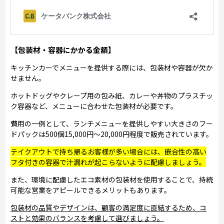
【包装材・容器にかかる金額】
キッチンカーでメニューを提供する際には、包装材や容器が欠か
せません。
ホットドッグやクレープ用の包み紙、カレーや丼物のプラスチッ
ク容器など、メニューに合わせた包装材が必要です。
費用の一例として、ランチメニューを提供しやすい大きさのフー
ドパックは500個15,000円～20,000円程度で販売されています。
テイクアウトで持ち帰るお客様が多い場合には、嵌合性の高い
フタ付きの容器で汁漏れが起こらないように配慮しましょう。
また、環境に配慮したエコ素材の包装材を使用することで、持続
可能な営業をアピールできるメリットもあります。
包装材の品質やデザインは、顧客の満足度に直結するため、コ
ストと効果のバランスを考慮して選びましょう。