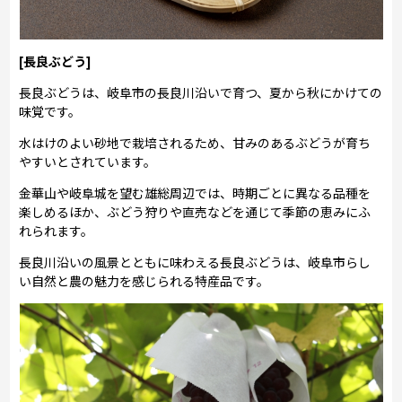
[長良ぶどう]
長良ぶどうは、岐阜市の長良川沿いで育つ、夏から秋にかけての
味覚です。
水はけのよい砂地で栽培されるため、甘みのあるぶどうが育ち
やすいとされています。
金華山や岐阜城を望む雄総周辺では、時期ごとに異なる品種を
楽しめるほか、ぶどう狩りや直売などを通じて季節の恵みにふ
れられます。
長良川沿いの風景とともに味わえる長良ぶどうは、岐阜市らし
い自然と農の魅力を感じられる特産品です。