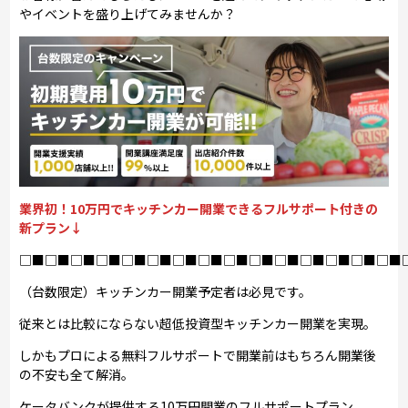
やイベントを盛り上げてみませんか？
業界初！10万円でキッチンカー開業できるフルサポート付きの
新プラン↓
□■□■□■□■□■□■□■□■□■□■□■□■□■□■□■
（台数限定）キッチンカー開業予定者は必見です。
従来とは比較にならない超低投資型キッチンカー開業を実現。
しかもプロによる無料フルサポートで開業前はもちろん開業後
の不安も全て解消。
ケータバンクが提供する10万円開業のフルサポートプラン