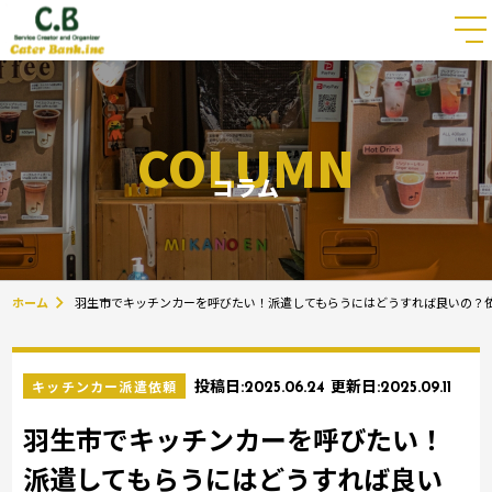
COLUMN
コラム
ホーム
羽生市でキッチンカーを呼びたい！派遣してもらうにはどうすれば良いの？
キッチンカー派遣依頼
投稿日:
2025.06.24
更新日:
2025.09.11
羽生市でキッチンカーを呼びたい！
派遣してもらうにはどうすれば良い