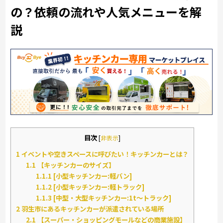
の？依頼の流れや人気メニューを解
説
目次
[
非表示
]
1
イベントや空きスペースに呼びたい！キッチンカーとは？
1.1
【キッチンカーのサイズ】
1.1.1
[小型キッチンカー:軽バン]
1.1.2
[小型キッチンカー:軽トラック]
1.1.3
[中型・大型キッチンカー:1t～トラック]
2
羽生市にあるキッチンカーが派遣されている場所
2.1
【スーパー・ショッピングモールなどの商業施設】