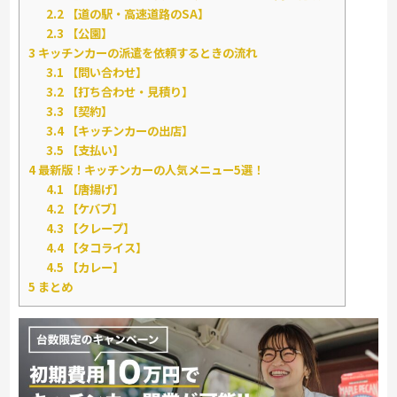
2.2
【道の駅・高速道路のSA】
2.3
【公園】
3
キッチンカーの派遣を依頼するときの流れ
3.1
【問い合わせ】
3.2
【打ち合わせ・見積り】
3.3
【契約】
3.4
【キッチンカーの出店】
3.5
【支払い】
4
最新版！キッチンカーの人気メニュー5選！
4.1
【唐揚げ】
4.2
【ケバブ】
4.3
【クレープ】
4.4
【タコライス】
4.5
【カレー】
5
まとめ