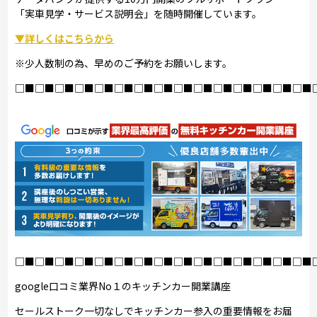
「実車見学・サービス説明会」を随時開催しています。
▼詳しくはこちらから
※少人数制の為、早めのご予約をお願いします。
□■□■□■□■□■□■□■□■□■□■□■□■□■□■□■
□■□■□■□■□■□■□■□■□■□■□■□■□■□■□■
google口コミ業界No１のキッチンカー開業講座
セールストーク一切なしでキッチンカー参入の重要情報をお届