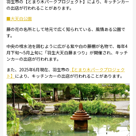
羽生市の【とまり木パークプロジェクト】により、キッチンカー
の出店が行われることがあります。
■大天白公園
藤の花の名所として地元で広く知られている、風情ある公園で
す。
中央の噴水池を囲むように広がる紫や白の藤棚が名物で、毎年4
月下旬〜5月上旬に「羽生大天白藤まつり」が開催され、キッチ
ンカーの出店が行われます。
また、2025年6月現在、羽生市の
【とまり木パークプロジェク
ト】
により、キッチンカーの出店が行われることがあります。