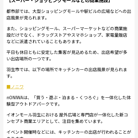
【スーパー・ショッピングモールなどの商業施設】
都市部では、大型ショッピングモールや駅ビルの広場などへの出
店風景が見られます。
また、ショッピングモール、スーパーマーケットなどの商業施
設だけでなく、ドラッグストアやスマホショップ、家電量販店
などに派遣されていることもあります。
平日も休日ともに安定した集客が見込めるため、出店希望が多
い出店場所の一つです。
羽生市では、以下の場所でキッチンカーの出店風景が見られま
す。
■ノニワ
nONIWAは、「買う・遊ぶ・泊まる・くつろぐ」を一体化した体
験型アウトドアパークです。
イオンモール羽生における 屋外広場と専門店が一体化した新コ
ンセプト商業エリアとして、注目を集めています。
イベント開催時などには、キッチンカーの出店が行われることが