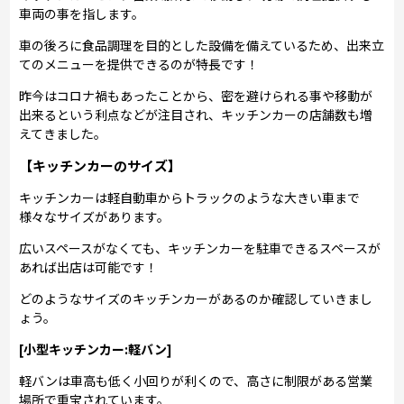
車両の事を指します。
車の後ろに食品調理を目的とした設備を備えているため、出来立
てのメニューを提供できるのが特長です！
昨今はコロナ禍もあったことから、密を避けられる事や移動が
出来るという利点などが注目され、キッチンカーの店舗数も増
えてきました。
【キッチンカーのサイズ】
キッチンカーは軽自動車からトラックのような大きい車まで
様々なサイズがあります。
広いスペースがなくても、キッチンカーを駐車できるスペースが
あれば出店は可能です！
どのようなサイズのキッチンカーがあるのか確認していきまし
ょう。
[小型キッチンカー:軽バン]
軽バンは車高も低く小回りが利くので、高さに制限がある営業
場所で重宝されています。