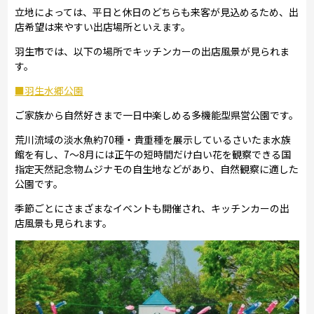
立地によっては、平日と休日のどちらも来客が見込めるため、出
店希望は来やすい出店場所といえます。
羽生市では、以下の場所でキッチンカーの出店風景が見られま
す。
■羽生水郷公園
ご家族から自然好きまで一日中楽しめる多機能型県営公園です。
荒川流域の淡水魚約70種・貴重種を展示しているさいたま水族
館を有し、7～8月には正午の短時間だけ白い花を観察できる国
指定天然記念物ムジナモの自生地などがあり、自然観察に適した
公園です。
季節ごとにさまざまなイベントも開催され、キッチンカーの出
店風景も見られます。