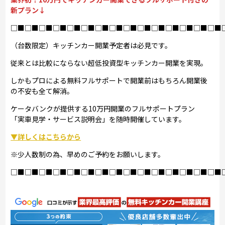
新プラン↓
□■□■□■□■□■□■□■□■□■□■□■□■□■□■□■
（台数限定）キッチンカー開業予定者は必見です。
従来とは比較にならない超低投資型キッチンカー開業を実現。
しかもプロによる無料フルサポートで開業前はもちろん開業後
の不安も全て解消。
ケータバンクが提供する10万円開業のフルサポートプラン
「実車見学・サービス説明会」を随時開催しています。
▼詳しくはこちらから
※少人数制の為、早めのご予約をお願いします。
□■□■□■□■□■□■□■□■□■□■□■□■□■□■□■