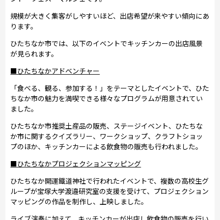
規模が大きく集客がしやすいほど、出店希望が来やすい傾向にあ
ります。
ひたちなか市では、以下のイベントでキッチンカーの出店風景
が見られます。
■ひたちなかアドベンチャー
「食べる、観る、参加する！」をテーマとしたイベントで、ひた
ちなか市の魅力を満喫できる様々なプログラムが用意されてい
ました。
ひたちなか市推奨土産品の販売、ステージイベント、ひたちな
か市に関するクイズラリー、ワークショップ、クラフトショッ
プのほか、キッチンカーによる飲食物の販売も行われました。
■ひたちなかプロジェクションマッピング
ひたちなか開運鐵道神社で行われたイベントで、複数の高校生グ
ループが宝塚大学渡邉研究室の支援を受けて、プロジェクション
マッピングの作品を制作し、上映しました。
ライブ演奏に加えて、キッチンカーが出店し飲食物の販売を行い