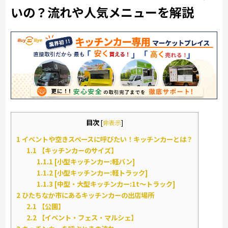
いの？流れや人気メニューを解説
目次
[
非表示
]
1
イベントや空きスペースに呼びたい！キッチンカーとは？
1.1
【キッチンカーのサイズ】
1.1.1
[小型キッチンカー:軽バン]
1.1.2
[小型キッチンカー:軽トラック]
1.1.3
[中型・大型キッチンカー:1t～トラック]
2
ひたちなか市にあるキッチンカーの出店場所
2.1
【公園】
2.2
【イベント・フェス・マルシェ】