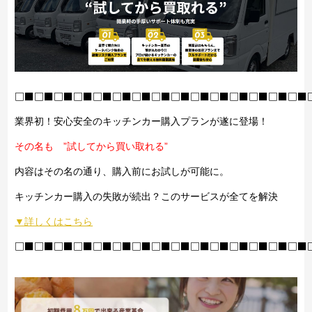
□■□■□■□■□■□■□■□■□■□■□■□■□■□■□■
業界初！安心安全のキッチンカー購入プランが遂に登場！
その名も ”試してから買い取れる”
内容はその名の通り、購入前にお試しが可能に。
キッチンカー購入の失敗が続出？このサービスが全てを解決
▼詳しくはこちら
□■□■□■□■□■□■□■□■□■□■□■□■□■□■□■