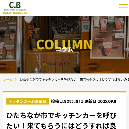
COLUMN
コラム
ホーム
ひたちなか市でキッチンカーを呼びたい！来てもらうにはどうすれば良いの
キッチンカー派遣依頼
投稿日:
2023.12.12
更新日:
2025.09.11
ひたちなか市でキッチンカーを呼び
たい！来てもらうにはどうすれば良