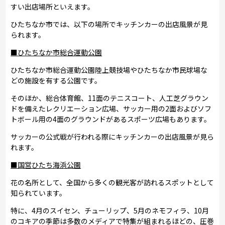
すい出店場所といえます。
ひたちなか市では、以下の場所でキッチンカーの出店風景が見
られます。
■ひたちなか市総合運動公園
ひたちなか市総合運動公園陸上競技場やひたちなか市民球場な
どの施設を有する公園です。
そのほか、総合体育館、11面のテニスコート、人工芝グラウン
ドを備えたレクリエーション広場、サッカー用の2面およびソフ
トボール用の4面のグラウンドがあるスポーツ広場もあります。
サッカーの公式戦が行われる際にキッチンカーの出店風景が見ら
れます。
■国営ひたち海浜公園
花の名所として、全国から多くの観光客が訪れるスポットとして
知られています。
特に、4月のスイセン、チューリップ、5月のネモフィラ、10月
のコキアの季節は多数のメディアで特集が組まれるほどの、圧巻