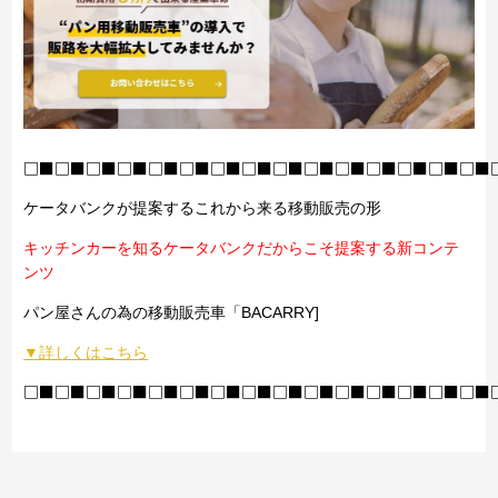
□■□■□■□■□■□■□■□■□■□■□■□■□■□■□■
ケータバンクが提案するこれから来る移動販売の形
キッチンカーを知るケータバンクだからこそ提案する新コンテ
ンツ
パン屋さんの為の移動販売車「BACARRY]
▼詳しくはこちら
□■□■□■□■□■□■□■□■□■□■□■□■□■□■□■