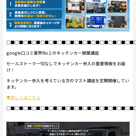
□■□■□■□■□■□■□■□■□■□■□■□■□■□■□■
google口コミ業界No１のキッチンカー開業講座
セールストーク一切なしでキッチンカー参入の重要情報をお届
け！
キッチンカー参入を考えている方のマスト講座を定期開催してい
ます。
▼詳しくはこちら
□■□■□■□■□■□■□■□■□■□■□■□■□■□■□■