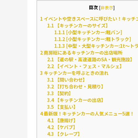
目次
[
非表示
]
1
イベントや空きスペースに呼びたい！キッチ
1.1
【キッチンカーのサイズ】
1.1.1
[小型キッチンカー:軽バン]
1.1.2
[小型キッチンカー:軽トラック]
1.1.3
[中型・大型キッチンカー:1t～トラ
2
南房総にあるキッチンカーの出店場所
2.1
【道の駅・高速道路のSA・観光施設】
2.2
【イベント・フェス・マルシェ】
3
キッチンカーを呼ぶときの流れ
3.1
【問い合わせ】
3.2
【打ち合わせ・見積り】
3.3
【契約】
3.4
【キッチンカーの出店】
3.5
【支払い】
4
最新版！キッチンカーの人気メニュー5選！
4.1
【唐揚げ】
4.2
【ケバブ】
4.3
【クレープ】