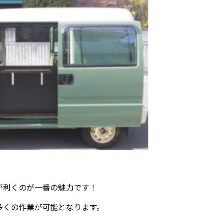
が利くのが一番の魅力です！
多くの作業が可能となります。