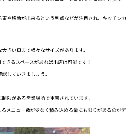
る事や移動が出来るという利点などが注目され、キッチンカ
な大きい車まで様々なサイズがあります。
車できるスペースがあれば出店は可能です！
確認していきましょう。
に制限がある営業場所で重宝されています。
えるメニュー数が少なく積み込める量にも限りがあるのがデ