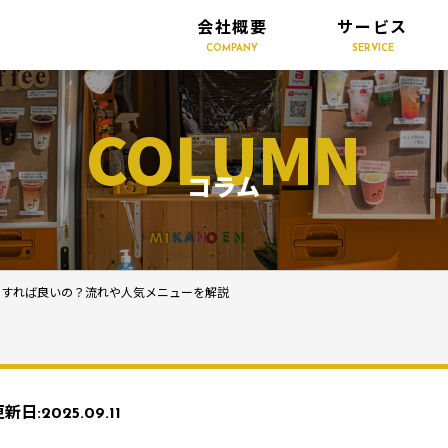
会社概要
サービス
COMPANY
SERVICE
COLUMN
コラム
うすれば良いの？流れや人気メニューを解説
更新日:
2025.09.11