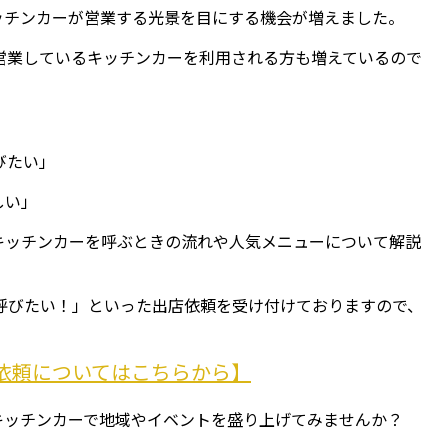
ッチンカーが営業する光景を目にする機会が増えました。
営業しているキッチンカーを利用される方も増えているので
びたい」
しい」
キッチンカーを呼ぶときの流れや人気メニューについて解説
呼びたい！」といった出店依頼を受け付けておりますので、
依頼についてはこちらから】
キッチンカーで地域やイベントを盛り上げてみませんか？