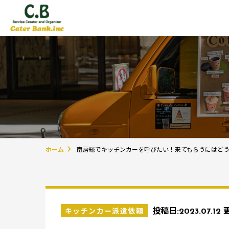
ホーム
南房総でキッチンカーを呼びたい！来てもらうにはど
キッチンカー派遣依頼
投稿日:
2023.07.12