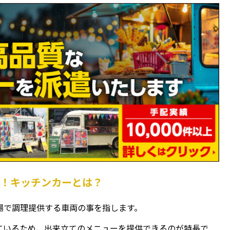
い！キッチンカーとは？
場で調理提供する車両の事を指します。
ているため、出来立てのメニューを提供できるのが特長で