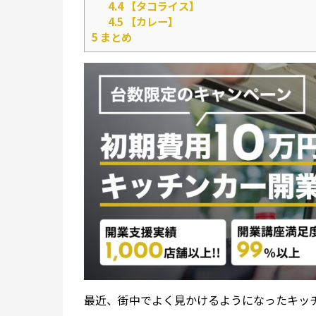
4.4
【タコライス】
4.5
【カレー】
5
まとめ
最近、街中でよく見かけるようになったキッ