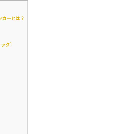
ンカーとは？
ック]