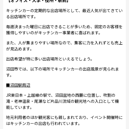
【オフィス・大学・役所・駅前】
キッチンカーの定期的な出店場所として、最近人気が出てきてい
る出店場所です。
毎週決まった曜日に出店できることが多いため、固定のお客様を
獲得しやすいのがキッチンカー事業者に喜ばれます。
また、人が集まりやすい場所なので、集客に力を入れずとも売上
が見込めます。
出店希望が特に多い出店場所といえるでしょう。
沼田市では、以下の場所でキッチンカーの出店風景が見られま
す。
■沼田駅周辺
JR東日本・上越線の駅で、沼田盆地の西麓に位置し、吹割の
滝・老神温泉・尾瀬など片品川流域の観光地への入口として機
能しています。
地元利用者のほか観光客にも親しまれており、イベント開催時に
はキッチンカーの出店も行われています。