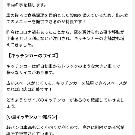
車両の事を指します。
車の後ろに食品調理を目的とした設備を備えているため、出来立
てのメニューを提供できるのが特長です！
昨今はコロナ禍もあったことから、密を避けられる事や移動が
出来るという利点などが注目され、キッチンカーの店舗数も増
えてきました。
【キッチンカーのサイズ】
キッチンカーは軽自動車からトラックのような大きい車まで
様々なサイズがあります。
広いスペースがなくても、キッチンカーを駐車できるスペースが
あれば出店は可能です！
どのようなサイズのキッチンカーがあるのか確認していきまし
ょう。
[小型キッチンカー:軽バン]
軽バンは車高も低く小回りが利くので、高さに制限がある営業
場所で重宝されています。