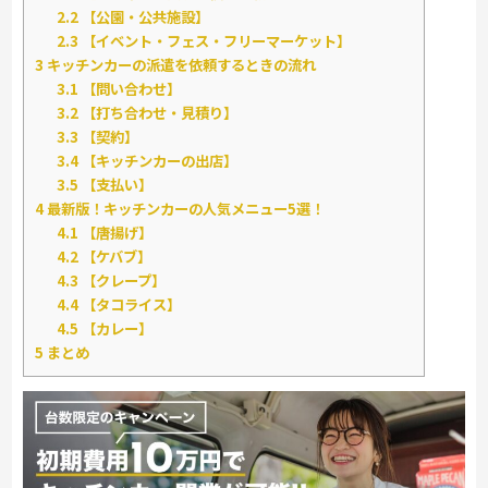
2.2
【公園・公共施設】
2.3
【イベント・フェス・フリーマーケット】
3
キッチンカーの派遣を依頼するときの流れ
3.1
【問い合わせ】
3.2
【打ち合わせ・見積り】
3.3
【契約】
3.4
【キッチンカーの出店】
3.5
【支払い】
4
最新版！キッチンカーの人気メニュー5選！
4.1
【唐揚げ】
4.2
【ケバブ】
4.3
【クレープ】
4.4
【タコライス】
4.5
【カレー】
5
まとめ