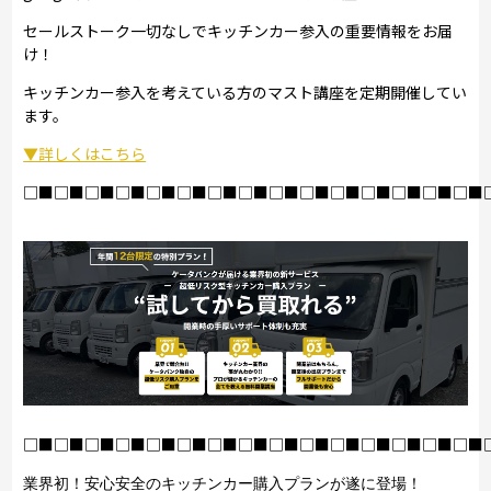
セールストーク一切なしでキッチンカー参入の重要情報をお届
け！
キッチンカー参入を考えている方のマスト講座を定期開催してい
ます。
▼詳しくはこちら
□■□■□■□■□■□■□■□■□■□■□■□■□■□■□■
□■□■□■□■□■□■□■□■□■□■□■□■□■□■□■
業界初！安心安全のキッチンカー購入プランが遂に登場！