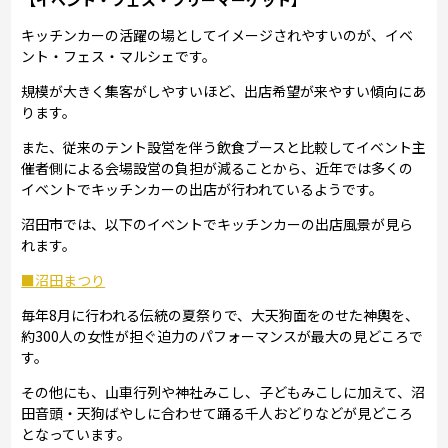
キッチンカーの活躍の場としてイメージされやすいのが、イベ
ント・フェス・マルシェです。
規模が大きく集客がしやすいほど、出店希望が来やすい傾向にあ
ります。
また、従来のテント設営を伴う飲食ブースと比較してイベント主
催者側による会場設営の負担が減ることから、近年では多くの
イベントでキッチンカーの出店が行われているようです。
沼田市では、以下のイベントでキッチンカーの出店風景が見ら
れます。
■沼田まつり
毎年8月に行われる伝統の夏祭りで、大天狗面をのせた神輿を、
約300人の女性が担ぐ迫力のパフォーマンスが最大の見どころで
す。
その他にも、山車行列や神社みこし、子どもみこしに加えて、沼
田音頭・天狗ばやしに合わせて踊る千人おどりなどが見どころ
となっています。