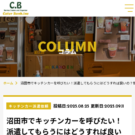
COLUMN
コラム
ホーム
沼田市でキッチンカーを呼びたい！派遣してもらうにはどうすれば良いの？
キッチンカー派遣依頼
投稿日:
2025.08.25
更新日:
2025.09.11
沼田市でキッチンカーを呼びたい！
派遣してもらうにはどうすれば良い