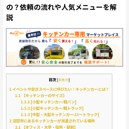
の？依頼の流れや人気メニューを解
説
目次
[
非表示
]
1
イベントや空きスペースに呼びたい！キッチンカーとは？
1.1
【キッチンカーのサイズ】
1.1.1
[小型キッチンカー:軽バン]
1.1.2
[小型キッチンカー:軽トラック]
1.1.3
[中型・大型キッチンカー:1t～トラック]
2
沼田市にあるキッチンカーが派遣されている場所
2.1
【オフィス・大学・役所・駅前】