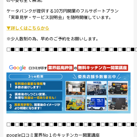
の不安も全て解消。
ケータバンクが提供する10万円開業のフルサポートプラン
「実車見学・サービス説明会」を随時開催しています。
▼詳しくはこちらから
※少人数制の為、早めのご予約をお願いします。
□■□■□■□■□■□■□■□■□■□■□■□■□■□■□■
□■□■□■□■□■□■□■□■□■□■□■□■□■□■□■
google口コミ業界No１のキッチンカー開業講座