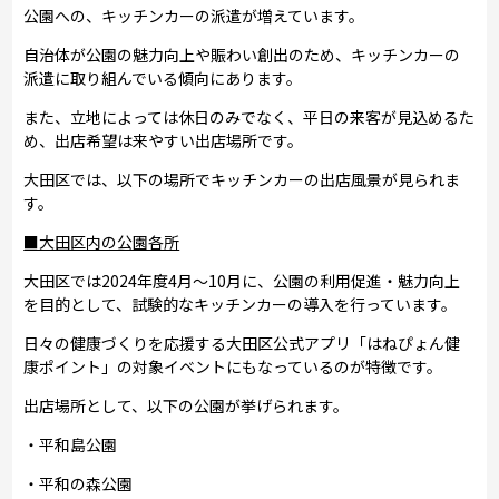
公園への、キッチンカーの派遣が増えています。
自治体が公園の魅力向上や賑わい創出のため、キッチンカーの
派遣に取り組んでいる傾向にあります。
また、立地によっては休日のみでなく、平日の来客が見込めるた
め、出店希望は来やすい出店場所です。
大田区では、以下の場所でキッチンカーの出店風景が見られま
す。
■大田区内の公園各所
大田区では2024年度4月～10月に、公園の利用促進・魅力向上
を目的として、試験的なキッチンカーの導入を行っています。
日々の健康づくりを応援する大田区公式アプリ「はねぴょん健
康ポイント」の対象イベントにもなっているのが特徴です。
出店場所として、以下の公園が挙げられます。
・平和島公園
・平和の森公園