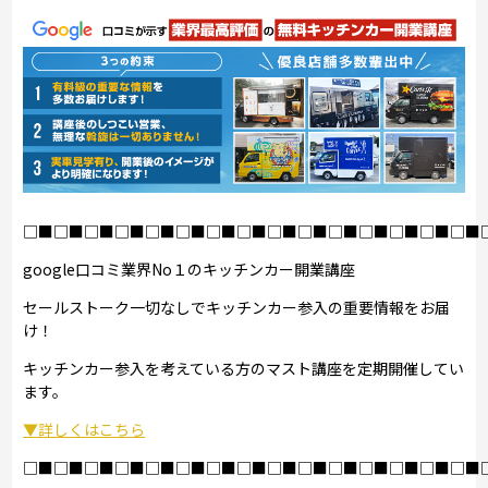
□■□■□■□■□■□■□■□■□■□■□■□■□■□■□■
google口コミ業界No１のキッチンカー開業講座
セールストーク一切なしでキッチンカー参入の重要情報をお届
け！
キッチンカー参入を考えている方のマスト講座を定期開催してい
ます。
▼詳しくはこちら
□■□■□■□■□■□■□■□■□■□■□■□■□■□■□■