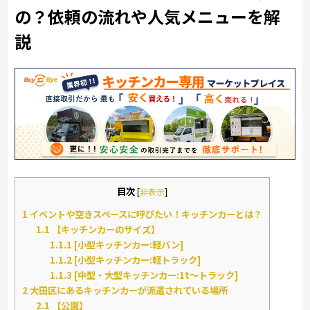
の？依頼の流れや人気メニューを解
説
目次
[
非表示
]
1
イベントや空きスペースに呼びたい！キッチンカーとは？
1.1
【キッチンカーのサイズ】
1.1.1
[小型キッチンカー:軽バン]
1.1.2
[小型キッチンカー:軽トラック]
1.1.3
[中型・大型キッチンカー:1t～トラック]
2
大田区にあるキッチンカーが派遣されている場所
2.1
【公園】