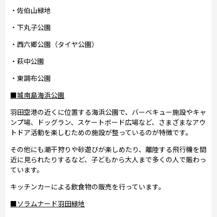
・佐伯山緑地
・下丸子公園
・西六郷公園（タイヤ公園）
・萩中公園
・東調布公園
■城南島海浜公園
羽田空港の近くに位置する海浜公園で、バーベキュー施設やキャ
ンプ場、ドッグラン、スケートボード広場など、さまざまなアウ
トドア活動を楽しむための施設が整っているのが特徴です。
その他にも潮干狩りや砂遊びが楽しめたり、離陸する飛行機を間
近に見られたりするなど、子どもから大人まで多くの人で賑わっ
ています。
キッチンカーによる飲食物の販売を行っています。
■ソラムナード羽田緑地