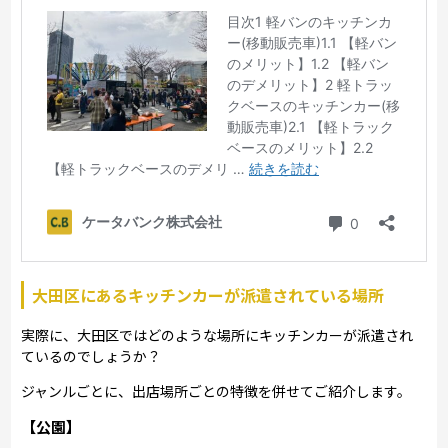
大田区にあるキッチンカーが派遣されている場所
実際に、大田区ではどのような場所にキッチンカーが派遣され
ているのでしょうか？
ジャンルごとに、出店場所ごとの特徴を併せてご紹介します。
【公園】