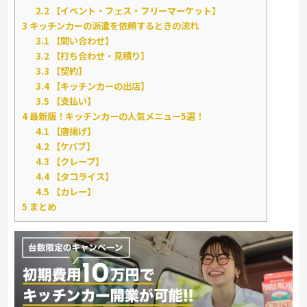
2.2
【イベント・フェス・フリーマーケット】
3
キッチンカーの派遣を依頼するときの流れ
3.1
【問い合わせ】
3.2
【打ち合わせ・見積り】
3.3
【契約】
3.4
【キッチンカーの出店】
3.5
【支払い】
4
最新版！キッチンカーの人気メニュー5選！
4.1
【唐揚げ】
4.2
【ケバブ】
4.3
【クレープ】
4.4
【タコライス】
4.5
【カレー】
5
まとめ