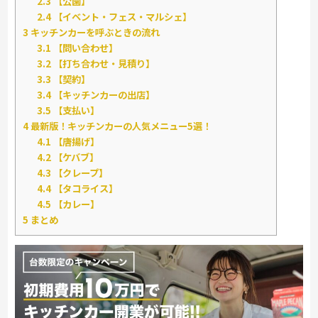
2.3
【公園】
2.4
【イベント・フェス・マルシェ】
3
キッチンカーを呼ぶときの流れ
3.1
【問い合わせ】
3.2
【打ち合わせ・見積り】
3.3
【契約】
3.4
【キッチンカーの出店】
3.5
【支払い】
4
最新版！キッチンカーの人気メニュー5選！
4.1
【唐揚げ】
4.2
【ケバブ】
4.3
【クレープ】
4.4
【タコライス】
4.5
【カレー】
5
まとめ