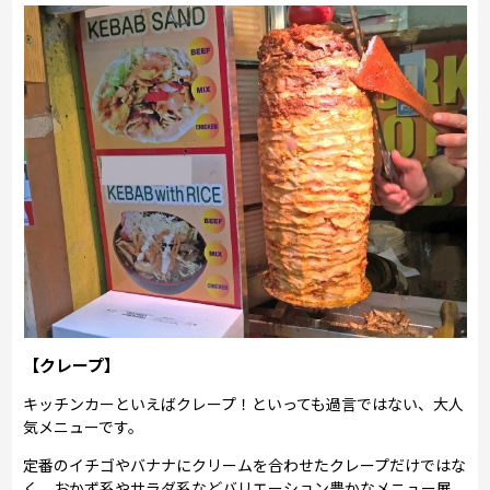
【クレープ】
キッチンカーといえばクレープ！といっても過言ではない、大人
気メニューです。
定番のイチゴやバナナにクリームを合わせたクレープだけではな
く、おかず系やサラダ系などバリエーション豊かなメニュー展