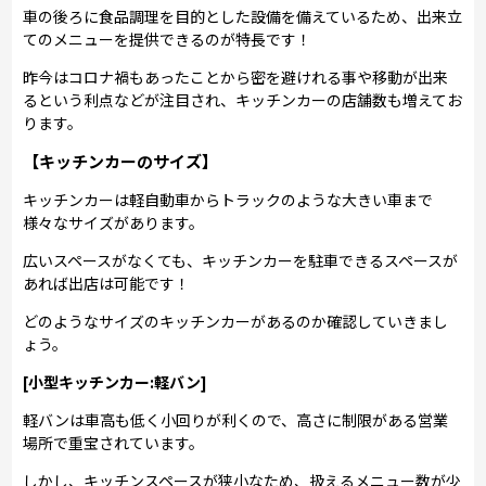
車の後ろに食品調理を目的とした設備を備えているため、出来立
てのメニューを提供できるのが特長です！
昨今はコロナ禍もあったことから密を避けれる事や移動が出来
るという利点などが注目され、キッチンカーの店舗数も増えてお
ります。
【キッチンカーのサイズ】
キッチンカーは軽自動車からトラックのような大きい車まで
様々なサイズがあります。
広いスペースがなくても、キッチンカーを駐車できるスペースが
あれば出店は可能です！
どのようなサイズのキッチンカーがあるのか確認していきまし
ょう。
[小型キッチンカー:軽バン]
軽バンは車高も低く小回りが利くので、高さに制限がある営業
場所で重宝されています。
しかし、キッチンスペースが狭小なため、扱えるメニュー数が少