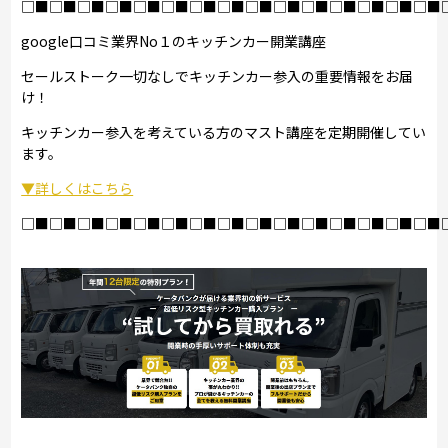
□■□■□■□■□■□■□■□■□■□■□■□■□■□■□■
google口コミ業界No１のキッチンカー開業講座
セールストーク一切なしでキッチンカー参入の重要情報をお届
け！
キッチンカー参入を考えている方のマスト講座を定期開催してい
ます。
▼詳しくはこちら
□■□■□■□■□■□■□■□■□■□■□■□■□■□■□■