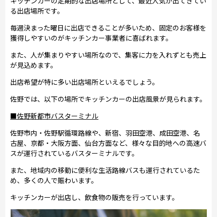
キッチンカーの定期的な出店場所として、最近人気が出てきてい
る出店場所です。
毎週決まった曜日に出店できることが多いため、固定のお客様を
獲得しやすいのがキッチンカー事業者に喜ばれます。
また、人が集まりやすい場所なので、集客に力を入れずとも売上
が見込めます。
出店希望が特に多い出店場所といえるでしょう。
佐野では、以下の場所でキッチンカーの出店風景が見られます。
■佐野新都市バスターミナル
佐野市内・佐野駅循環路線や、新宿、羽田空港、成田空港、名
古屋、京都・大阪方面、仙台方面など、様々な目的地への高速バ
スが運行されているバスターミナルです。
また、地域内の移動に便利な生活路線バスも運行されているた
め、多くの人で賑わいます。
キッチンカーが出店し、飲食物の販売を行っています。