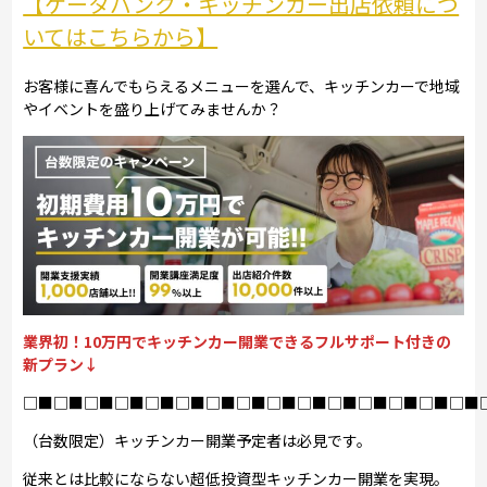
【ケータバンク・キッチンカー出店依頼につ
いてはこちらから】
お客様に喜んでもらえるメニューを選んで、キッチンカーで地域
やイベントを盛り上げてみませんか？
業界初！10万円でキッチンカー開業できるフルサポート付きの
新プラン↓
□■□■□■□■□■□■□■□■□■□■□■□■□■□■□■
（台数限定）キッチンカー開業予定者は必見です。
従来とは比較にならない超低投資型キッチンカー開業を実現。