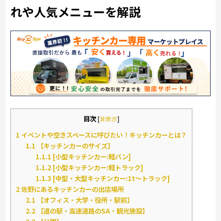
れや人気メニューを解説
目次
[
非表示
]
1
イベントや空きスペースに呼びたい！キッチンカーとは？
1.1
【キッチンカーのサイズ】
1.1.1
[小型キッチンカー:軽バン]
1.1.2
[小型キッチンカー:軽トラック]
1.1.3
[中型・大型キッチンカー:1t～トラック]
2
佐野にあるキッチンカーの出店場所
2.1
【オフィス・大学・役所・駅前】
2.2
【道の駅・高速道路のSA・観光施設】