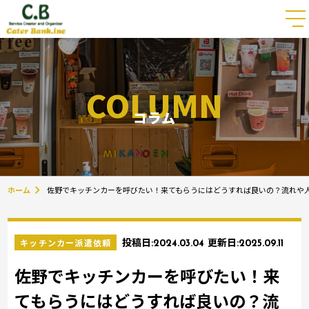
COLUMN
コラム
ホーム
佐野でキッチンカーを呼びたい！来てもらうにはどうすれば良いの？流れや
キッチンカー派遣依頼
投稿日:
2024.03.04
更新日:
2025.09.11
佐野でキッチンカーを呼びたい！来
てもらうにはどうすれば良いの？流