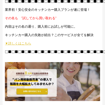
□■□■□■□■□■□■□■□■□■□■□■□■□■□■□■
業界初！安心安全のキッチンカー購入プランが遂に登場！
その名も ”試してから買い取れる”
内容はその名の通り、購入前にお試しが可能に。
キッチンカー購入の失敗が続出？このサービスが全てを解決
▼詳しくはこちら
□■□■□■□■□■□■□■□■□■□■□■□■□■□■□■