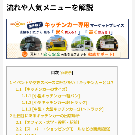
流れや人気メニューを解説
目次
[
非表示
]
1
イベントや空きスペースに呼びたい！キッチンカーとは？
1.1
【キッチンカーのサイズ】
1.1.1
[小型キッチンカー:軽バン]
1.1.2
[小型キッチンカー:軽トラック]
1.1.3
[中型・大型キッチンカー:1t～トラック]
2
世田谷にあるキッチンカーの出店場所
2.1
【オフィス・大学・役所・駅前】
2.2
【スーパー・ショッピングモールなどの商業施設】