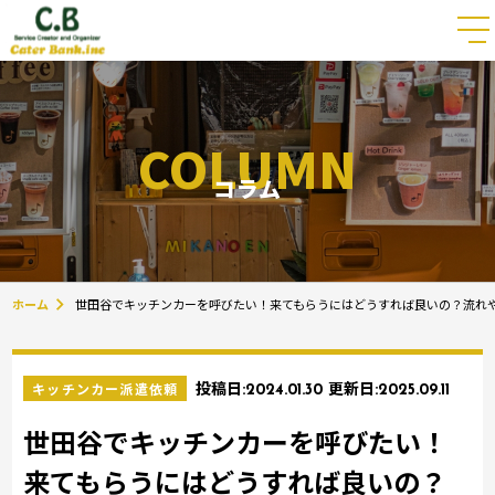
COLUMN
コラム
ホーム
世田谷でキッチンカーを呼びたい！来てもらうにはどうすれば良いの？流れ
キッチンカー派遣依頼
投稿日:
2024.01.30
更新日:
2025.09.11
世田谷でキッチンカーを呼びたい！
来てもらうにはどうすれば良いの？