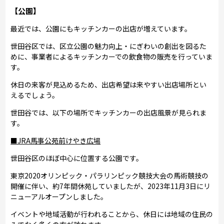
【公園】
最近では、公園にもキッチンカーの出店が増えています。
世田谷区では、区立公園の魅力向上・にぎわいの創出を図るた
めに、事業者によるキッチンカーでの飲食物の販売を行っていま
す。
休日の来客が見込めるため、出店希望は来やすい出店場所とい
えるでしょう。
世田谷では、以下の場所でキッチンカーの出店風景が見られま
す。
■JRA馬事公苑前けやき広場
世田谷区のほぼ中心に位置する公園です。
東京2020オリンピック・パラリンピック競技大会の馬術競技の
開催に伴い、約7年間休苑していましたが、2023年11月3日にリ
ニューアルオープンしました。
イベントや地域活動が行われることから、休日には地域の住民の