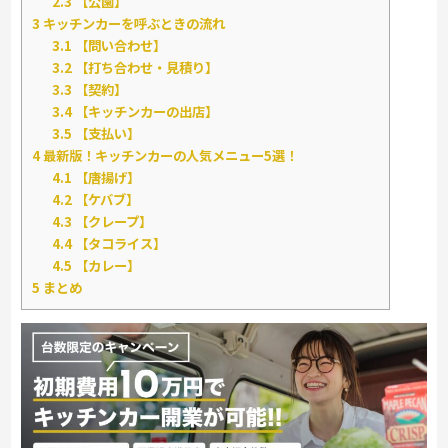
2.3
【公園】
3
キッチンカーを呼ぶときの流れ
3.1
【問い合わせ】
3.2
【打ち合わせ・見積り】
3.3
【契約】
3.4
【キッチンカーの出店】
3.5
【支払い】
4
最新版！キッチンカーの人気メニュー5選！
4.1
【唐揚げ】
4.2
【ケバブ】
4.3
【クレープ】
4.4
【タコライス】
4.5
【カレー】
5
まとめ