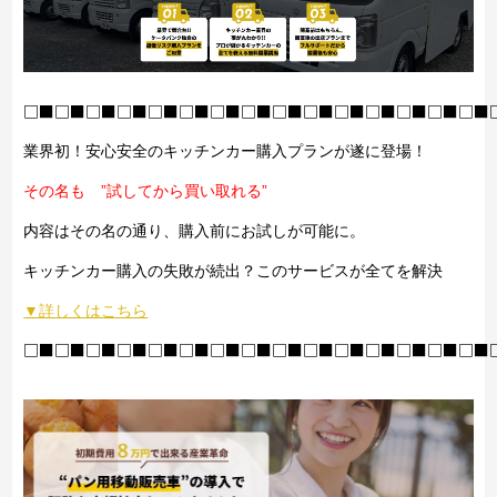
□■□■□■□■□■□■□■□■□■□■□■□■□■□■□■
業界初！安心安全のキッチンカー購入プランが遂に登場！
その名も ”試してから買い取れる”
内容はその名の通り、購入前にお試しが可能に。
キッチンカー購入の失敗が続出？このサービスが全てを解決
▼詳しくはこちら
□■□■□■□■□■□■□■□■□■□■□■□■□■□■□■