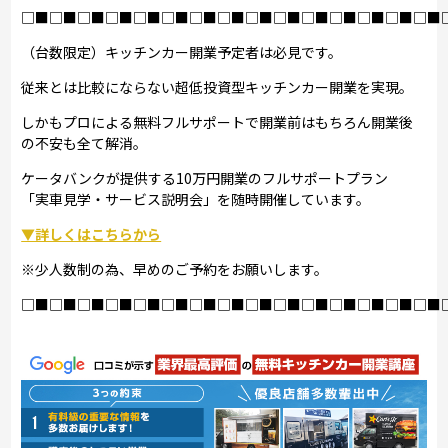
□■□■□■□■□■□■□■□■□■□■□■□■□■□■□■
（台数限定）キッチンカー開業予定者は必見です。
従来とは比較にならない超低投資型キッチンカー開業を実現。
しかもプロによる無料フルサポートで開業前はもちろん開業後
の不安も全て解消。
ケータバンクが提供する10万円開業のフルサポートプラン
「実車見学・サービス説明会」を随時開催しています。
▼詳しくはこちらから
※少人数制の為、早めのご予約をお願いします。
□■□■□■□■□■□■□■□■□■□■□■□■□■□■□■