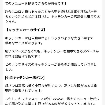
てのメニューを提供できるのが特長です！
昨今はコロナ禍もあったことから密を避けれる事や移動が出来
るという利点などが注目され、キッチンカーの店舗数も増えてお
ります。
【キッチンカーのサイズ】
キッチンカーは軽自動車からトラックのような大きい車まで
様々なサイズがあります。
広いスペースがなくても、キッチンカーを駐車できるスペースが
あれば出店は可能です！
どのようなサイズのキッチンカーがあるのか確認していきまし
ょう。
[小型キッチンカー:軽バン]
軽バンは車高も低く小回りが利くので、高さに制限がある営業
場所で重宝されています。
しかし、キッチンスペースが狭小なため、扱えるメニュー数が少
なく積み込める量にも限りがあるのがデメリットといえます。