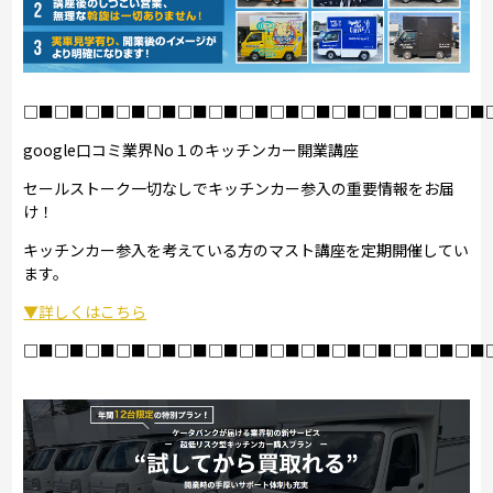
□■□■□■□■□■□■□■□■□■□■□■□■□■□■□■
google口コミ業界No１のキッチンカー開業講座
セールストーク一切なしでキッチンカー参入の重要情報をお届
け！
キッチンカー参入を考えている方のマスト講座を定期開催してい
ます。
▼詳しくはこちら
□■□■□■□■□■□■□■□■□■□■□■□■□■□■□■