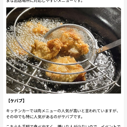
まな出店場所に対応しやすいメニューです。
【ケバブ】
キッチンカーでは肉メニューの人気が高いと言われていますが、
その中でも特に人気があるのがケバブです。
こちらも手軽で食べやすく、嫌いな人が少ないので、イベントで