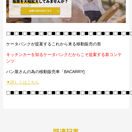
□■□■□■□■□■□■□■□■□■□■□■□■□■□■□■
ケータバンクが提案するこれから来る移動販売の形
キッチンカーを知るケータバンクだからこそ提案する新コンテ
ンツ
パン屋さんの為の移動販売車「BACARRY]
▼詳しくはこちら
□■□■□■□■□■□■□■□■□■□■□■□■□■□■□■
関連記事