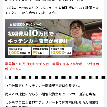
まずは、自分の売りたいメニューや営業形態について計画を立
てるところから始めてみましょう。
業界初！10万円でキッチンカー開業できるフルサポート付きの
新プラン↓
□■□■□■□■□■□■□■□■□■□■□■□■□■□■□■
（台数限定）キッチンカー開業予定者は必見です。
従来とは比較にならない超低投資型キッチンカー開業を実現。
しかもプロによる無料フルサポートで開業前はもちろん開業後