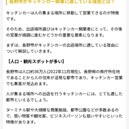
長野市がキッチンカー開業に適している理由とは？
キッチンカーは人の集まる場所に移動して営業できるのが特徴
です。
そのため、出店場所選びはキッチンカー開業者にとって、その後
の営業が順調に進むかどうかの重要な要素になります。
まずは、長野市がキッチンカーの出店場所に適している理由に
ついて解説していきます。
【人口・観光スポットが多い】
長野市は人口約36万人(2022年11月現在)、長野県の県庁所在地
であることから人の往来が活発な都市であり、キッチンカー営業
でも集客が見込めます。
人が集まる場所への出店を行うキッチンカーには、とても適した
都市といえるでしょう。
ターミナル駅や大規模な商業施設、都市公園などが多数あるの
で、買い物客や観光客、ビジネスパーソンも狙いやすいといった
特徴があります。