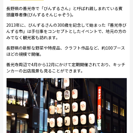
長野県の善光寺で「びんずるさん」と呼ばれ親しまれている賓
頭廬尊者像(びんずるそんじゃぞう)。
2013年に、びんずるさんの300歳を記念して始まった『善光寺び
んずる市』は手仕事をコンセプトとしたイベントで、地元の方の
みでなく観光客も訪れます。
長野県の新鮮な野菜や特産品、クラフト作品など、約100ブース
ほどの規模で開催。
善光寺周辺で4月から12月にかけて定期開催されており、キッチ
ンカーの出店風景も見ることができます。