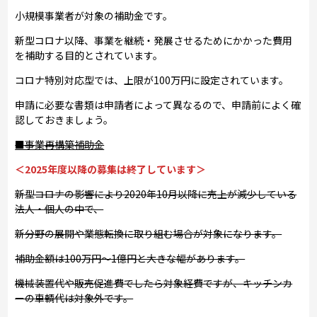
小規模事業者が対象の補助金です。
新型コロナ以降、事業を継続・発展させるためにかかった費用
を補助する目的とされています。
コロナ特別対応型では、上限が100万円に設定されています。
申請に必要な書類は申請者によって異なるので、申請前によく確
認しておきましょう。
■事業再構築補助金
＜2025年度以降の募集は終了しています＞
新型コロナの影響により2020年10月以降に売上が減少している
法人・個人の中で、
新分野の展開や業態転換に取り組む場合が対象になります。
補助金額は100万円～1億円と大きな幅があります。
機械装置代や販売促進費でしたら対象経費ですが、キッチンカ
ーの車輌代は対象外です。