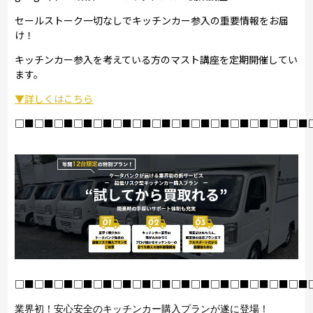
セールストーク一切なしでキッチンカー参入の重要情報をお届
け！
キッチンカー参入を考えている方のマスト講座を定期開催してい
ます。
▼詳しくはこちら
□■□■□■□■□■□■□■□■□■□■□■□■□■□■□■
□■□■□■□■□■□■□■□■□■□■□■□■□■□■□■
業界初！安心安全のキッチンカー購入プランが遂に登場！