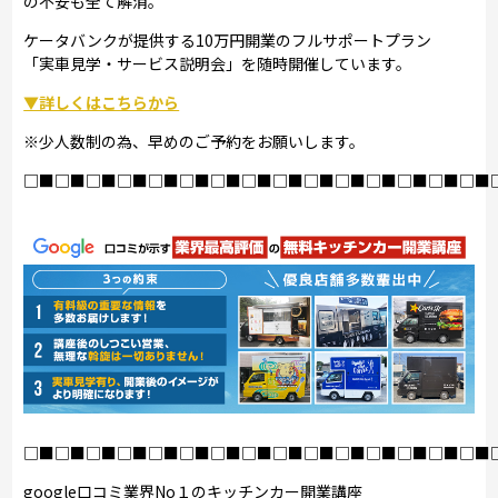
の不安も全て解消。
ケータバンクが提供する10万円開業のフルサポートプラン
「実車見学・サービス説明会」を随時開催しています。
▼詳しくはこちらから
※少人数制の為、早めのご予約をお願いします。
□■□■□■□■□■□■□■□■□■□■□■□■□■□■□■
□■□■□■□■□■□■□■□■□■□■□■□■□■□■□■
google口コミ業界No１のキッチンカー開業講座