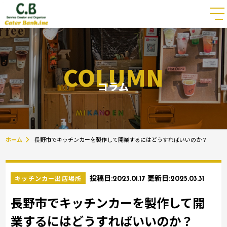
COLUMN
コラム
ホーム
長野市でキッチンカーを製作して開業するにはどうすればいいのか？
キッチンカー出店場所
投稿日:
2023.01.17
更新日:
2025.03.31
長野市でキッチンカーを製作して開
業するにはどうすればいいのか？