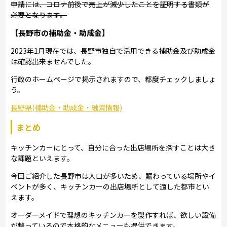
申請には、コロナ前後で売上が減少したことを証明する書類が
必要となります。
【長野市の補助金・助成金】
2023年1月現在では、長野市独自で活用できる補助金及び助成金
は確認出来ませんでした。
行政のホームページで掲示されますので、都度チェックしましょ
う。
長野県(補助金・助成金・融資情報)
まとめ
キッチンカーにとって、自分に合った出店場所を探すことは大き
な課題といえます。
今回ご紹介した長野市は人口が多いため、賑わっている場所やイ
ベントが多く、キッチンカーの出店場所として適した都市とい
えます。
オーダーメイドで理想のキッチンカーを製作すれば、欲しい設備
が整っているので本格的なメニューも提供できます。