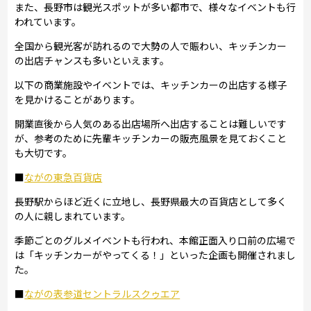
また、長野市は観光スポットが多い都市で、様々なイベントも行
われています。
全国から観光客が訪れるので大勢の人で賑わい、キッチンカー
の出店チャンスも多いといえます。
以下の商業施設やイベントでは、キッチンカーの出店する様子
を見かけることがあります。
開業直後から人気のある出店場所へ出店することは難しいです
が、参考のために先輩キッチンカーの販売風景を見ておくこと
も大切です。
■
ながの東急百貨店
長野駅からほど近くに立地し、長野県最大の百貨店として多く
の人に親しまれています。
季節ごとのグルメイベントも行われ、本館正面入り口前の広場で
は「キッチンカーがやってくる！」といった企画も開催されまし
た。
■
ながの表参道セントラルスクゥエア