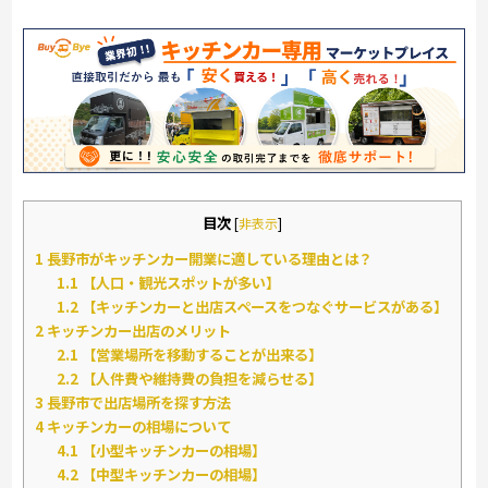
目次
[
非表示
]
1
長野市がキッチンカー開業に適している理由とは？
1.1
【人口・観光スポットが多い】
1.2
【キッチンカーと出店スペースをつなぐサービスがある】
2
キッチンカー出店のメリット
2.1
【営業場所を移動することが出来る】
2.2
【人件費や維持費の負担を減らせる】
3
長野市で出店場所を探す方法
4
キッチンカーの相場について
4.1
【小型キッチンカーの相場】
4.2
【中型キッチンカーの相場】