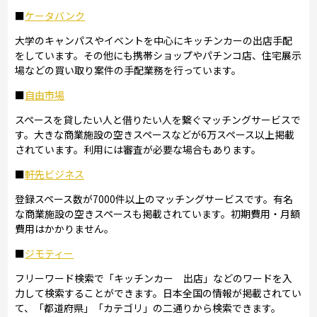
■
ケータバンク
大学のキャンパスやイベントを中心にキッチンカーの出店手配
をしています。その他にも携帯ショップやパチンコ店、住宅展示
場などの買い取り案件の手配業務を行っています。
■
自由市場
スペースを貸したい人と借りたい人を繋ぐマッチングサービスで
す。大きな商業施設の空きスペースなどが6万スペース以上掲載
されています。利用には審査が必要な場合もあります。
■
軒先ビジネス
登録スペース数が7000件以上のマッチングサービスです。有名
な商業施設の空きスペースも掲載されています。初期費用・月額
費用はかかりません。
■
ジモティー
フリーワード検索で「キッチンカー 出店」などのワードを入
力して検索することができます。日本全国の情報が掲載されてい
て、「都道府県」「カテゴリ」の二通りから検索できます。