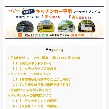
目次
[
非表示
]
1
恩納村がキッチンカー開業に適している理由とは？
1.1
【観光スポットが多い】
1.2
【キッチンカー協会がある】
2
キッチンカー出店のメリット
2.1
【営業場所を移動することが出来る】
2.2
【人件費や維持費の負担を減らせる】
3
恩納村で出店場所を探す方法
4
キッチンカーの相場について
4.1
【小型キッチンカーの相場】
4.2
【中型キッチンカーの相場】