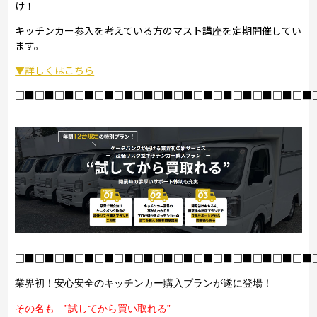
け！
キッチンカー参入を考えている方のマスト講座を定期開催してい
ます。
▼詳しくはこちら
□■□■□■□■□■□■□■□■□■□■□■□■□■□■□■
□■□■□■□■□■□■□■□■□■□■□■□■□■□■□■
業界初！安心安全のキッチンカー購入プランが遂に登場！
その名も ”試してから買い取れる”