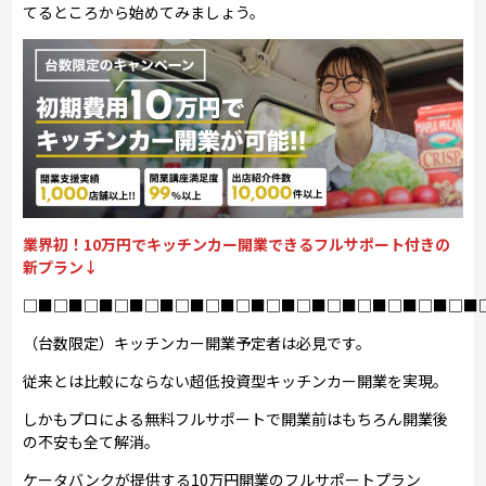
てるところから始めてみましょう。
業界初！10万円でキッチンカー開業できるフルサポート付きの
新プラン↓
□■□■□■□■□■□■□■□■□■□■□■□■□■□■□■
（台数限定）キッチンカー開業予定者は必見です。
従来とは比較にならない超低投資型キッチンカー開業を実現。
しかもプロによる無料フルサポートで開業前はもちろん開業後
の不安も全て解消。
ケータバンクが提供する10万円開業のフルサポートプラン