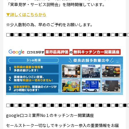
「実車見学・サービス説明会」を随時開催しています。
▼詳しくはこちらから
※少人数制の為、早めのご予約をお願いします。
□■□■□■□■□■□■□■□■□■□■□■□■□■□■□■
□■□■□■□■□■□■□■□■□■□■□■□■□■□■□■
google口コミ業界No１のキッチンカー開業講座
セールストーク一切なしでキッチンカー参入の重要情報をお届