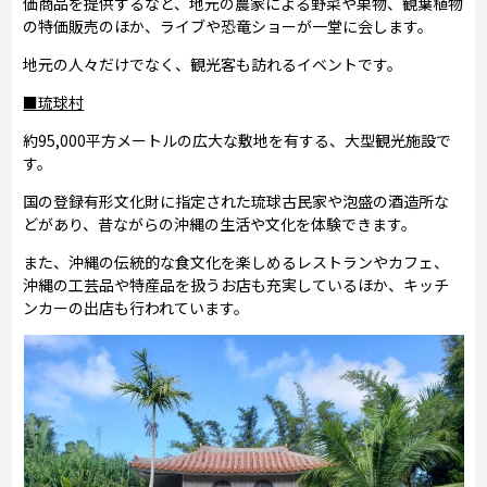
価商品を提供するなど、地元の農家による野菜や果物、観葉植物
の特価販売のほか、ライブや恐竜ショーが一堂に会します。
地元の人々だけでなく、観光客も訪れるイベントです。
■琉球村
約95,000平方メートルの広大な敷地を有する、大型観光施設で
す。
国の登録有形文化財に指定された琉球古民家や泡盛の酒造所な
どがあり、昔ながらの沖縄の生活や文化を体験できます。
また、沖縄の伝統的な食文化を楽しめるレストランやカフェ、
沖縄の工芸品や特産品を扱うお店も充実しているほか、キッチ
ンカーの出店も行われています。