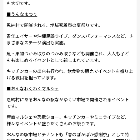
も大切です。
■うんなまつり
恩納村で開催される、地域密着型の夏祭りです。
青年エイサーや沖縄民謡ライブ、ダンスパフォーマンスなど、さ
まざまなステージ演出も実施。
魚・果物つかみ取りのつかみ取りなども開催され、大人も子ど
もも楽しめるイベントとして親しまれています。
キッチンカーの出店も行われ、飲食物の販売でイベントを盛り上
げる役目を担っています。
■おんなわくわくマルシェ
恩納村にあるおんなの駅なかゆくい市場で開催されるイベント
です。
産直マルシェや恐竜ショー、キッチンカーやミニライブなど、
様々なイベントが盛りだくさんのお祭りです。
おんなの駅市場とテナントも「春のぽかぽか感謝祭」として特