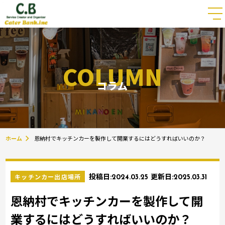
COLUMN
コラム
ホーム
恩納村でキッチンカーを製作して開業するにはどうすればいいのか？
キッチンカー出店場所
投稿日:
2024.03.25
更新日:
2025.03.31
恩納村でキッチンカーを製作して開
業するにはどうすればいいのか？