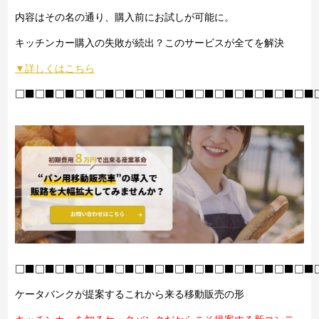
内容はその名の通り、購入前にお試しが可能に。
キッチンカー購入の失敗が続出？このサービスが全てを解決
▼詳しくはこちら
□■□■□■□■□■□■□■□■□■□■□■□■□■□■□■
□■□■□■□■□■□■□■□■□■□■□■□■□■□■□■
ケータバンクが提案するこれから来る移動販売の形