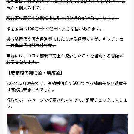
新型コロナの影響により2020年10月以降に売上が減少している
法人・個人の中で、
新分野の展開や業態転換に取り組む場合が対象になります。
補助金額は100万円～1億円と大きな幅があります。
機械装置代や販売促進費でしたら対象経費ですが、キッチンカ
ーの車輌代は対象外です。
申請には、コロナ前後で売上が減少したことを証明する書類が
必要となります。
【恩納村の補助金・助成金】
2024年3月現在では、恩納村独自で活用できる補助金及び助成金
は確認出来ませんでした。
行政のホームページで掲示されますので、都度チェックしましょ
う。