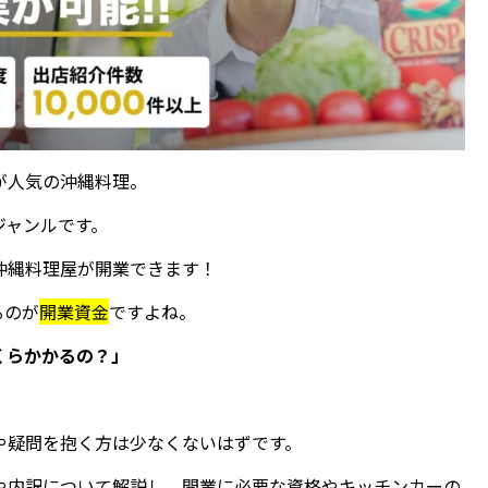
が人気の沖縄料理。
ジャンルです。
沖縄料理屋が開業できます！
るのが
開業資金
ですよね。
くらかかるの？」
や疑問を抱く方は少なくないはずです。
や内訳について解説し、開業に必要な資格やキッチンカーの