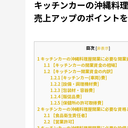
キッチンカーの沖縄料
売上アップのポイント
目次
[
非表示
]
1
キッチンカーの沖縄料理屋開業に必要な開業
1.1
【キッチンカーの開業資金の相場】
1.2
【キッチンカー開業資金の内訳】
1.2.1
[キッチンカー(車両)費]
1.2.2
[設備・調理機材費]
1.2.3
[包装材・容器費]
1.2.4
[販促品費]
1.2.5
[保健所の許可取得費]
2
キッチンカーの沖縄料理屋開業に必要な資格
2.1
【食品衛生責任者】
2.2
【営業許可】
3
キッチンカーの沖縄料理屋開業に必要な設備