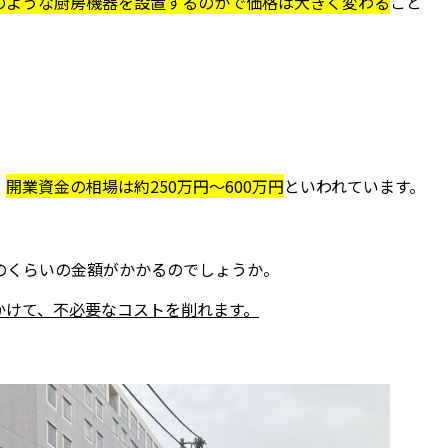
のような厨房機器を設置するのかで価格は大きく変わる
こと
、
開業資金の相場は約250万円～600万円
といわれています。
のくらいの金額がかかるのでしょうか。
かけて、不必要なコストを削れます。
。