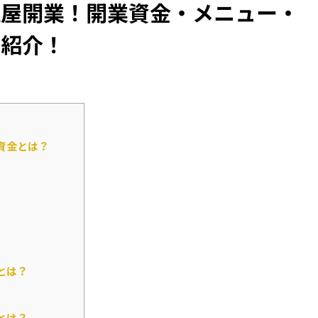
理屋開業！開業資金・メニュー・
を紹介！
資金とは？
とは？
とは？