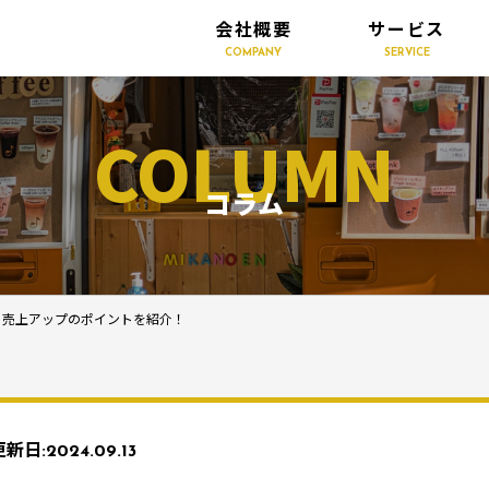
会社概要
サービス
COMPANY
SERVICE
COLUMN
コラム
・売上アップのポイントを紹介！
更新日:
2024.09.13