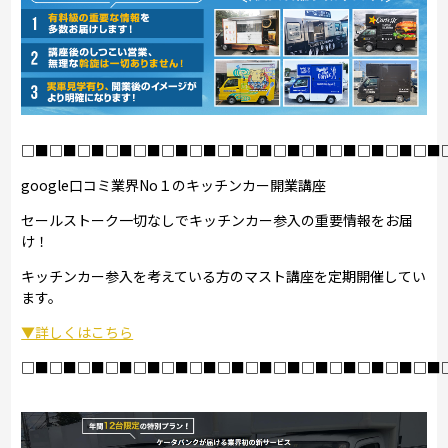
□■□■□■□■□■□■□■□■□■□■□■□■□■□■□■
google口コミ業界No１のキッチンカー開業講座
セールストーク一切なしでキッチンカー参入の重要情報をお届
け！
キッチンカー参入を考えている方のマスト講座を定期開催してい
ます。
▼詳しくはこちら
□■□■□■□■□■□■□■□■□■□■□■□■□■□■□■