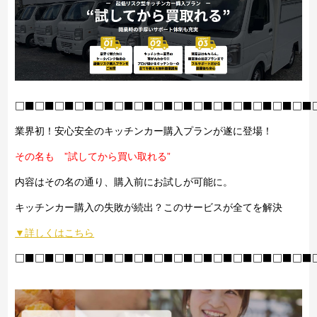
□■□■□■□■□■□■□■□■□■□■□■□■□■□■□■
業界初！安心安全のキッチンカー購入プランが遂に登場！
その名も ”試してから買い取れる”
内容はその名の通り、購入前にお試しが可能に。
キッチンカー購入の失敗が続出？このサービスが全てを解決
▼詳しくはこちら
□■□■□■□■□■□■□■□■□■□■□■□■□■□■□■