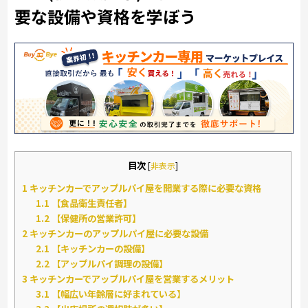
要な設備や資格を学ぼう
目次
[
非表示
]
1
キッチンカーでアップルパイ屋を開業する際に必要な資格
1.1
【食品衛生責任者】
1.2
【保健所の営業許可】
2
キッチンカーのアップルパイ屋に必要な設備
2.1
【キッチンカーの設備】
2.2
【アップルパイ調理の設備】
3
キッチンカーでアップルパイ屋を営業するメリット
3.1
【幅広い年齢層に好まれている】