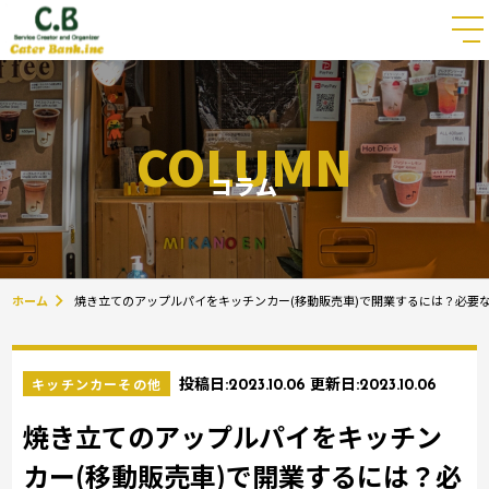
COLUMN
コラム
ホーム
焼き立てのアップルパイをキッチンカー(移動販売車)で開業するには？必要
キッチンカーその他
投稿日:
2023.10.06
更新日:
2023.10.06
焼き立てのアップルパイをキッチン
カー(移動販売車)で開業するには？必