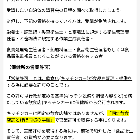
受講したい自治体の講習会の日程を調べて取得しましょう。
※但し、下記の資格を持っている方は、受講が免除されます。
栄養士・調理師・製菓衛生士・と畜場法に規定する衛生管理責
任者・と畜場法に規定する作業生成責任者・
食鳥処理衛生管理者・船舶料理士・食品衛生管理者もしくは食
品衛生監視員となることができる資格を有する者
【保健所の営業許可】
「営業許可」とは、飲食店(キッチンカー)が食品を調理・提供を
する為に必要な許可のことです。
この許可は行政が定める基準(キッチン設備や調理内容など)を満
たしている飲食店(キッチンカー)に保健所から発行されます。
キッチンカーは固定の飲食店舗ではありませんが、
「固定飲食
店舗とほぼ同様の手順」
で営業許可を取得する事になります。
そして、営業許可を取得する為には、前項で紹介した「食品衛生
責任者」の資格が必要になります。