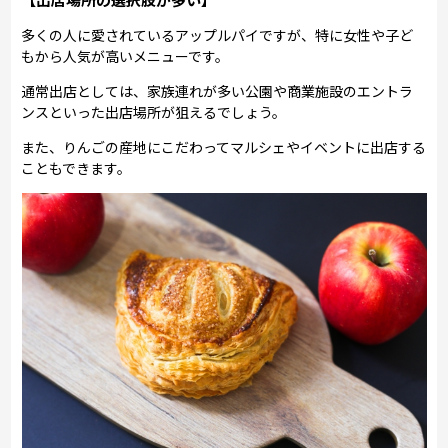
多くの人に愛されているアップルパイですが、特に女性や子ど
もから人気が高いメニューです。
通常出店としては、家族連れが多い公園や商業施設のエントラ
ンスといった出店場所が狙えるでしょう。
また、りんごの産地にこだわってマルシェやイベントに出店する
こともできます。