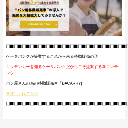
□■□■□■□■□■□■□■□■□■□■□■□■□■□■□■
ケータバンクが提案するこれから来る移動販売の形
キッチンカーを知るケータバンクだからこそ提案する新コンテ
ンツ
パン屋さんの為の移動販売車「BACARRY]
▼詳しくはこちら
□■□■□■□■□■□■□■□■□■□■□■□■□■□■□■