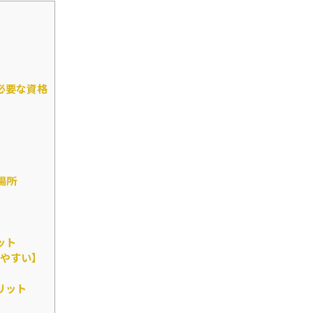
必要な資格
場所
ット
やすい】
リット