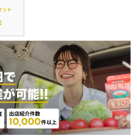
イント
】