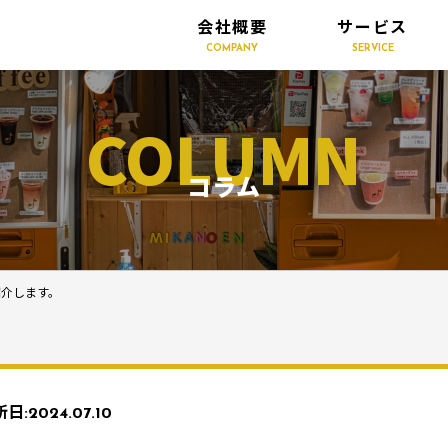
会社概要
サービス
COMPANY
SERVICE
COLUMN
コラム
紹介します。
新日:
2024.07.10