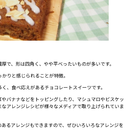
濃厚で、形は四角く、やや平べったいものが多いです。
っかりと感じられることが特徴。
多く、食べ応えがあるチョコレートスイーツです。
ぼやバナナなどをトッピングしたり、マシュマロやビスケッ
まなアレンジレシピが様々なメディアで取り上げられていま
のあるアレンジもできますので、ぜひいろいろなアレンジを