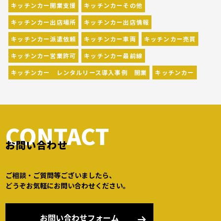
キッチンカー開業支援
キッチンカーその他
キッチンカー出店場所
キッチンカー出店情報
キッチンカー派遣依頼
キッチンカー車両
キッチンカー売買
キッチンカー営業許可
キッチンカー最前線
キッチンカー レンタルリース導入事例 開業
キッチンカー
CONTACT
お問い合わせ
ご相談・ご質問等ございましたら、
どうぞお気軽にお問い合わせください。
お問い合わせフォーム