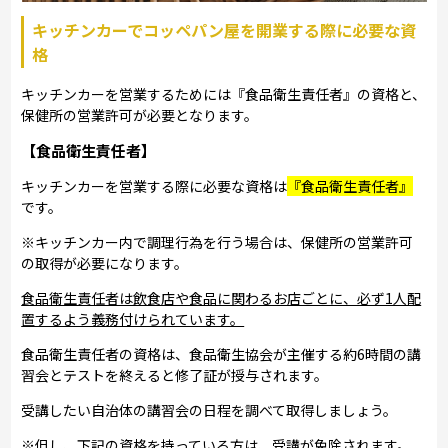
キッチンカーでコッペパン屋を開業する際に必要な資
格
キッチンカーを営業するためには『食品衛生責任者』の資格と、
保健所の営業許可が必要となります。
【食品衛生責任者】
キッチンカーを営業する際に必要な資格は
『食品衛生責任者』
です。
※キッチンカー内で調理行為を行う場合は、保健所の営業許可
の取得が必要になります。
食品衛生責任者は飲食店や食品に関わるお店ごとに、必ず1人配
置するよう義務付けられています。
食品衛生責任者の資格は、食品衛生協会が主催する約6時間の講
習会とテストを終えると修了証が授与されます。
受講したい自治体の講習会の日程を調べて取得しましょう。
※但し、下記の資格を持っている方は、受講が免除されます。