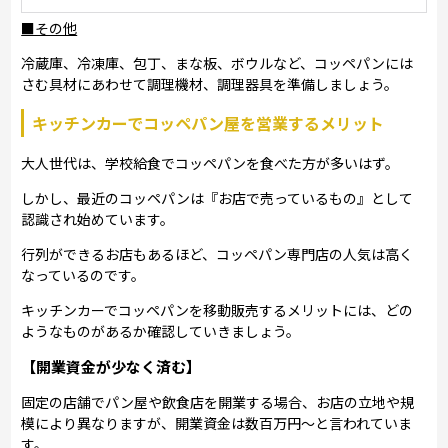
■その他
冷蔵庫、冷凍庫、包丁、まな板、ボウルなど、コッペパンには
さむ具材にあわせて調理機材、調理器具を準備しましょう。
キッチンカーでコッペパン屋を営業するメリット
大人世代は、学校給食でコッペパンを食べた方が多いはず。
しかし、最近のコッペパンは『お店で売っているもの』として
認識され始めています。
行列ができるお店もあるほど、コッペパン専門店の人気は高く
なっているのです。
キッチンカーでコッペパンを移動販売するメリットには、どの
ようなものがあるか確認していきましょう。
【開業資金が少なく済む】
固定の店舗でパン屋や飲食店を開業する場合、お店の立地や規
模により異なりますが、開業資金は数百万円～と言われていま
す。