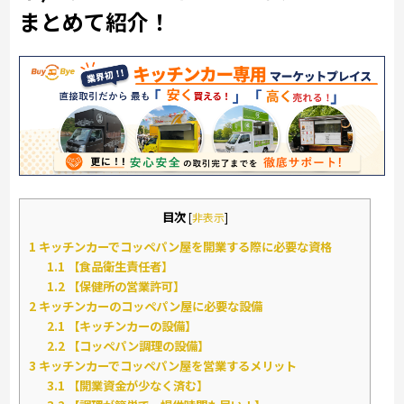
まとめて紹介！
目次
[
非表示
]
1
キッチンカーでコッペパン屋を開業する際に必要な資格
1.1
【食品衛生責任者】
1.2
【保健所の営業許可】
2
キッチンカーのコッペパン屋に必要な設備
2.1
【キッチンカーの設備】
2.2
【コッペパン調理の設備】
3
キッチンカーでコッペパン屋を営業するメリット
3.1
【開業資金が少なく済む】