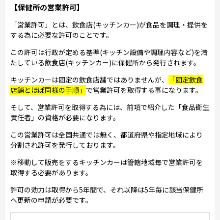
【保健所の営業許可】
「営業許可」とは、飲食店(キッチンカー)が食品を調理・提供を
する為に必要な許可のことです。
この許可は行政が定める基準(キッチン設備や調理内容など)を満
たしている飲食店(キッチンカー)に保健所から発行されます。
キッチンカーは固定の飲食店舗ではありませんが、
「固定飲食
店舗とほぼ同様の手順」
で営業許可を取得する事になります。
そして、営業許可を取得する為には、前項で紹介した「食品衛生
責任者」の資格が必要になります。
この営業許可は全国共通では無く、都道府県や指定地域により
分割され許可を発行しております。
※移動して販売をするキッチンカーは管轄地域毎で営業許可を
取得する必要があります。
許可の効力は取得から5年間で、それ以降は5年毎に該当保健所
へ更新の申請が必要です。