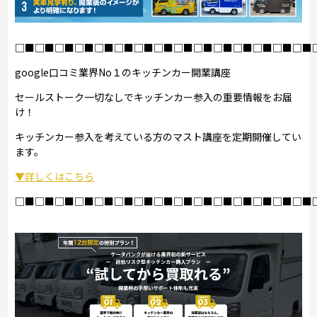
□■□■□■□■□■□■□■□■□■□■□■□■□■□■□■
google口コミ業界No１のキッチンカー開業講座
セールストーク一切なしでキッチンカー参入の重要情報をお届
け！
キッチンカー参入を考えている方のマスト講座を定期開催してい
ます。
▼詳しくはこちら
□■□■□■□■□■□■□■□■□■□■□■□■□■□■□■