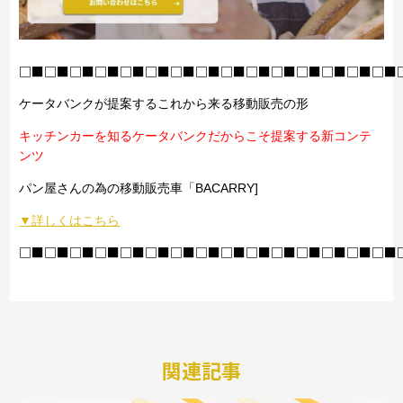
□■□■□■□■□■□■□■□■□■□■□■□■□■□■□■
ケータバンクが提案するこれから来る移動販売の形
キッチンカーを知るケータバンクだからこそ提案する新コンテ
ンツ
パン屋さんの為の移動販売車「BACARRY]
▼詳しくはこちら
□■□■□■□■□■□■□■□■□■□■□■□■□■□■□■
関連記事