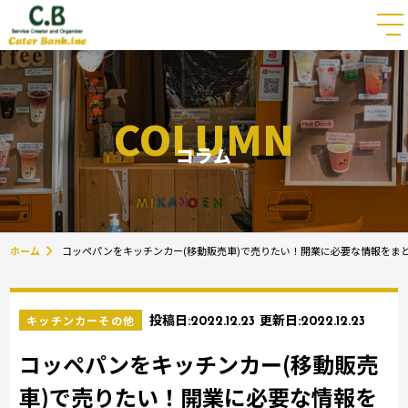
COLUMN
コラム
ホーム
コッペパンをキッチンカー(移動販売車)で売りたい！開業に必要な情報をま
キッチンカーその他
投稿日:
2022.12.23
更新日:
2022.12.23
コッペパンをキッチンカー(移動販売
車)で売りたい！開業に必要な情報を