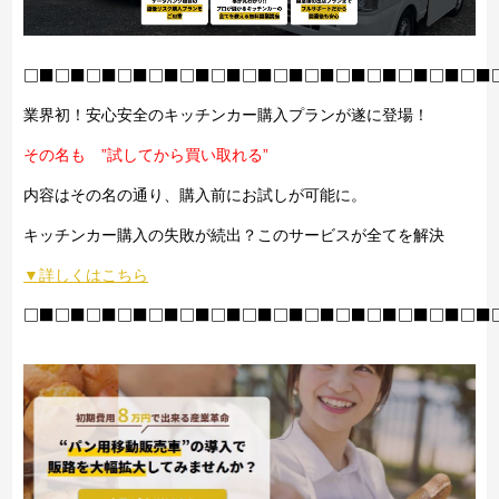
□■□■□■□■□■□■□■□■□■□■□■□■□■□■□■
業界初！安心安全のキッチンカー購入プランが遂に登場！
その名も ”試してから買い取れる”
内容はその名の通り、購入前にお試しが可能に。
キッチンカー購入の失敗が続出？このサービスが全てを解決
▼詳しくはこちら
□■□■□■□■□■□■□■□■□■□■□■□■□■□■□■