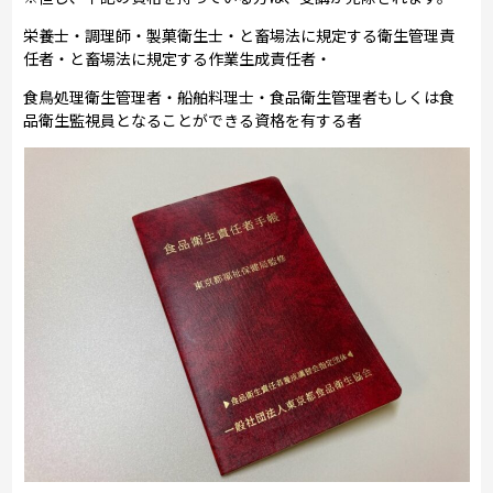
栄養士・調理師・製菓衛生士・と畜場法に規定する衛生管理責
任者・と畜場法に規定する作業生成責任者・
食鳥処理衛生管理者・船舶料理士・食品衛生管理者もしくは食
品衛生監視員となることができる資格を有する者