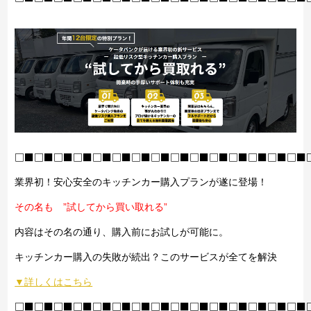
□■□■□■□■□■□■□■□■□■□■□■□■□■□■□■
業界初！安心安全のキッチンカー購入プランが遂に登場！
その名も ”試してから買い取れる”
内容はその名の通り、購入前にお試しが可能に。
キッチンカー購入の失敗が続出？このサービスが全てを解決
▼詳しくはこちら
□■□■□■□■□■□■□■□■□■□■□■□■□■□■□■