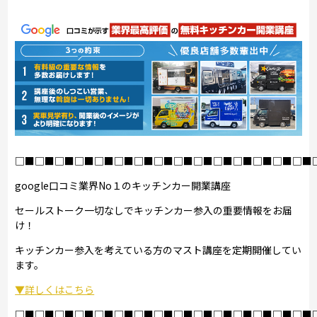
□■□■□■□■□■□■□■□■□■□■□■□■□■□■□■
google口コミ業界No１のキッチンカー開業講座
セールストーク一切なしでキッチンカー参入の重要情報をお届
け！
キッチンカー参入を考えている方のマスト講座を定期開催してい
ます。
▼詳しくはこちら
□■□■□■□■□■□■□■□■□■□■□■□■□■□■□■