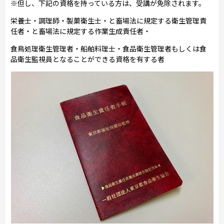
※但し、下記の資格を持っている方は、受講が免除されます。
栄養士・調理師・製菓衛生士・と畜場法に規定する衛生管理責
任者・と畜場法に規定する作業生成責任者・
食鳥処理衛生管理者・船舶料理士・食品衛生管理者もしくは食
品衛生監視員となることができる資格を有する者