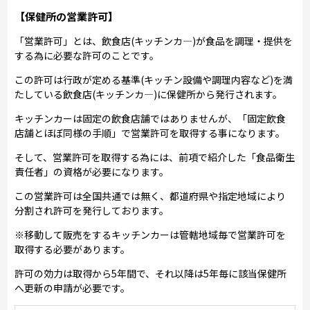
【保健所の営業許可】
「営業許可」とは、飲食店(キッチンカ―)が食品を調理・提供を
する為に必要な許可のことです。
この許可は行政が定める基準(キッチン設備や調理内容など)を満
たしている飲食店(キッチンカ―)に保健所から発行されます。
キッチンカーは固定の飲食店舗ではありませんが、「固定飲食
店舗とほぼ同様の手順」で営業許可を取得する事になります。
そして、営業許可を取得する為には、前項で紹介した「食品衛生
責任者」の資格が必要になります。
この営業許可は全国共通では無く、都道府県や指定地域により
分割され許可を発行しております。
※移動して販売をするキッチンカーは管轄地域毎で営業許可を
取得する必要があります。
許可の効力は取得から5年間で、それ以降は5年毎に該当保健所
へ更新の申請が必要です。