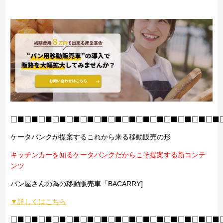
□■□■□■□■□■□■□■□■□■□■□■□■□■□■□■
ケータバンクが提案するこれから来る移動販売の形
キッチンカーを知るケータバンクだからこそ提案する新コンテ
ンツ
パン屋さんの為の移動販売車「BACARRY]
▼詳しくはこちら
□■□■□■□■□■□■□■□■□■□■□■□■□■□■□■