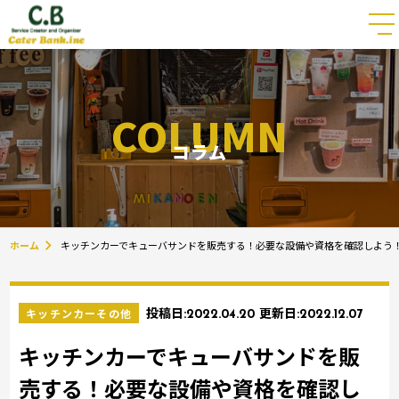
COLUMN
コラム
ホーム
キッチンカーでキューバサンドを販売する！必要な設備や資格を確認しよう
キッチンカーその他
投稿日:
2022.04.20
更新日:
2022.12.07
キッチンカーでキューバサンドを販
売する！必要な設備や資格を確認し