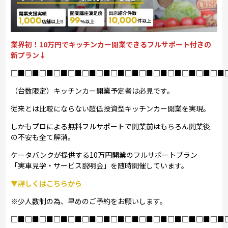
業界初！10万円でキッチンカー開業できるフルサポート付きの
新プラン↓
□■□■□■□■□■□■□■□■□■□■□■□■□■□■□■
（台数限定）キッチンカー開業予定者は必見です。
従来とは比較にならない超低投資型キッチンカー開業を実現。
しかもプロによる無料フルサポートで開業前はもちろん開業後
の不安も全て解消。
ケータバンクが提供する10万円開業のフルサポートプラン
「実車見学・サービス説明会」を随時開催しています。
▼詳しくはこちらから
※少人数制の為、早めのご予約をお願いします。
□■□■□■□■□■□■□■□■□■□■□■□■□■□■□■