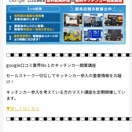
□■□■□■□■□■□■□■□■□■□■□■□■□■□■□■
google口コミ業界No１のキッチンカー開業講座
セールストーク一切なしでキッチンカー参入の重要情報をお届
け！
キッチンカー参入を考えている方のマスト講座を定期開催してい
ます。
▼詳しくはこちら
□■□■□■□■□■□■□■□■□■□■□■□■□■□■□■