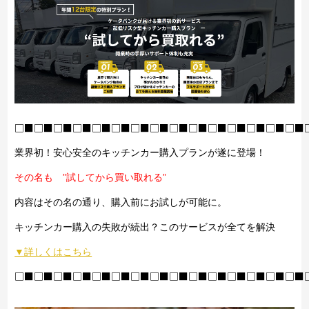
□■□■□■□■□■□■□■□■□■□■□■□■□■□■□■
業界初！安心安全のキッチンカー購入プランが遂に登場！
その名も ”試してから買い取れる”
内容はその名の通り、購入前にお試しが可能に。
キッチンカー購入の失敗が続出？このサービスが全てを解決
▼詳しくはこちら
□■□■□■□■□■□■□■□■□■□■□■□■□■□■□■