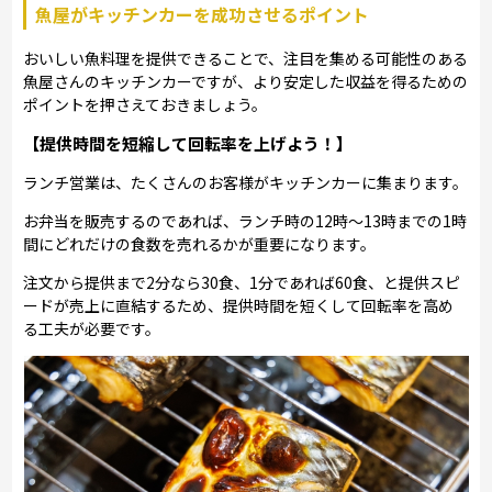
魚屋がキッチンカーを成功させるポイント
おいしい魚料理を提供できることで、注目を集める可能性のある
魚屋さんのキッチンカーですが、より安定した収益を得るための
ポイントを押さえておきましょう。
【提供時間を短縮して回転率を上げよう！】
ランチ営業は、たくさんのお客様がキッチンカーに集まります。
お弁当を販売するのであれば、ランチ時の12時～13時までの1時
間にどれだけの食数を売れるかが重要になります。
注文から提供まで2分なら30食、1分であれば60食、と提供スピ
ードが売上に直結するため、提供時間を短くして回転率を高め
る工夫が必要です。