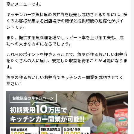
高いメニューです。
キッチンカーで魚料理のお弁当を販売し成功させるためには、多
くのお客様が集まる出店場所の確保と提供時間の短縮化がポイ
ントです。
また、提供する魚料理を増やしリピート率を上げる工夫も、成
功への大きなカギになるでしょう。
これらのポイントを押さえることで、魚屋が作るおいしいお弁当
をたくさんの人に届け、安定した収益を得ることが可能になりま
す。
魚屋の作るおいしいお弁当でキッチンカー開業を成功させてく
ださい！