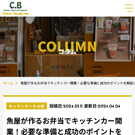
COLUMN
コラム
ホーム
魚屋が作るお弁当でキッチンカー開業！必要な準備と成功のポイントを解説
キッチンカーその他
投稿日:
2024.03.11
更新日:
2024.04.04
魚屋が作るお弁当でキッチンカー開
業！必要な準備と成功のポイントを