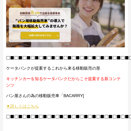
□■□■□■□■□■□■□■□■□■□■□■□■□■□■□■
ケータバンクが提案するこれから来る移動販売の形
キッチンカーを知るケータバンクだからこそ提案する新コンテ
ンツ
パン屋さんの為の移動販売車「BACARRY]
▼詳しくはこちら
□■□■□■□■□■□■□■□■□■□■□■□■□■□■□■