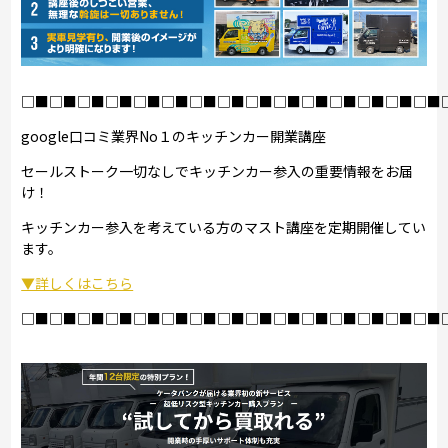
□■□■□■□■□■□■□■□■□■□■□■□■□■□■□■
google口コミ業界No１のキッチンカー開業講座
セールストーク一切なしでキッチンカー参入の重要情報をお届
け！
キッチンカー参入を考えている方のマスト講座を定期開催してい
ます。
▼詳しくはこちら
□■□■□■□■□■□■□■□■□■□■□■□■□■□■□■