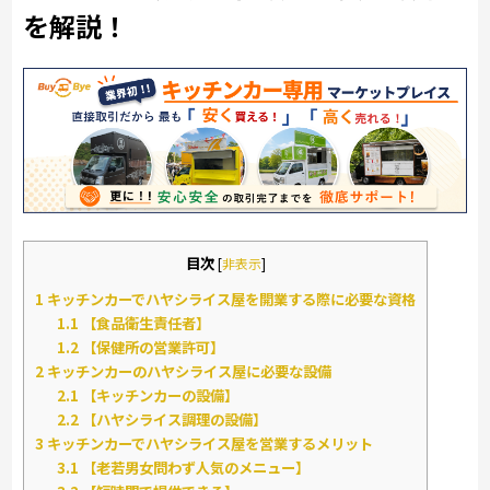
を解説！
目次
[
非表示
]
1
キッチンカーでハヤシライス屋を開業する際に必要な資格
1.1
【食品衛生責任者】
1.2
【保健所の営業許可】
2
キッチンカーのハヤシライス屋に必要な設備
2.1
【キッチンカーの設備】
2.2
【ハヤシライス調理の設備】
3
キッチンカーでハヤシライス屋を営業するメリット
3.1
【老若男女問わず人気のメニュー】