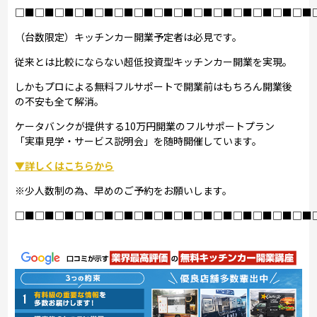
□■□■□■□■□■□■□■□■□■□■□■□■□■□■□■
（台数限定）キッチンカー開業予定者は必見です。
従来とは比較にならない超低投資型キッチンカー開業を実現。
しかもプロによる無料フルサポートで開業前はもちろん開業後
の不安も全て解消。
ケータバンクが提供する10万円開業のフルサポートプラン
「実車見学・サービス説明会」を随時開催しています。
▼詳しくはこちらから
※少人数制の為、早めのご予約をお願いします。
□■□■□■□■□■□■□■□■□■□■□■□■□■□■□■