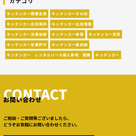
カテゴリ
[…]
キッチンカー開業支援
キッチンカーその他
キッチンカー出店場所
キッチンカー出店情報
キッチンカー派遣依頼
キッチンカー車両
キッチンカー売買
キッチンカー営業許可
キッチンカー最前線
キッチンカー レンタルリース導入事例 開業
キッチンカー
CONTACT
お問い合わせ
ご相談・ご質問等ございましたら、
どうぞお気軽にお問い合わせください。