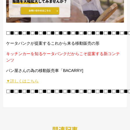
□■□■□■□■□■□■□■□■□■□■□■□■□■□■□■
ケータバンクが提案するこれから来る移動販売の形
キッチンカーを知るケータバンクだからこそ提案する新コンテ
ンツ
パン屋さんの為の移動販売車「BACARRY]
▼詳しくはこちら
□■□■□■□■□■□■□■□■□■□■□■□■□■□■□■
関連記事