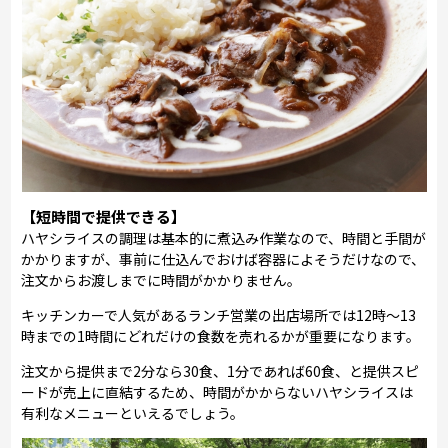
【短時間で提供できる】
ハヤシライスの調理は基本的に煮込み作業なので、時間と手間が
かかりますが、事前に仕込んでおけば容器によそうだけなので、
注文からお渡しまでに時間がかかりません。
キッチンカーで人気があるランチ営業の出店場所では12時～13
時までの1時間にどれだけの食数を売れるかが重要になります。
注文から提供まで2分なら30食、1分であれば60食、と提供スピ
ードが売上に直結するため、時間がかからないハヤシライスは
有利なメニューといえるでしょう。