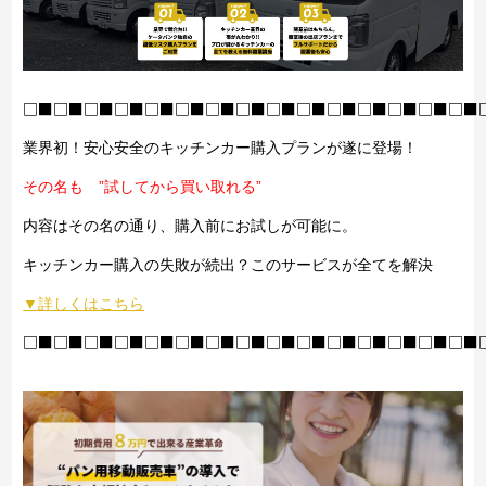
□■□■□■□■□■□■□■□■□■□■□■□■□■□■□■
業界初！安心安全のキッチンカー購入プランが遂に登場！
その名も ”試してから買い取れる”
内容はその名の通り、購入前にお試しが可能に。
キッチンカー購入の失敗が続出？このサービスが全てを解決
▼詳しくはこちら
□■□■□■□■□■□■□■□■□■□■□■□■□■□■□■