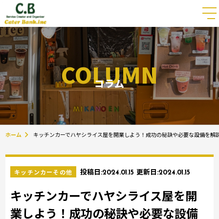
COLUMN
コラム
ホーム
キッチンカーでハヤシライス屋を開業しよう！成功の秘訣や必要な設備を解
キッチンカーその他
投稿日:
2024.01.15
更新日:
2024.01.15
キッチンカーでハヤシライス屋を開
業しよう！成功の秘訣や必要な設備