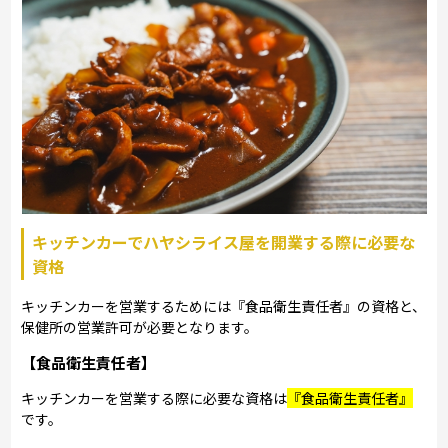
キッチンカーでハヤシライス屋を開業する際に必要な
資格
キッチンカーを営業するためには『食品衛生責任者』の資格と、
保健所の営業許可が必要となります。
【食品衛生責任者】
キッチンカーを営業する際に必要な資格は
『食品衛生責任者』
です。