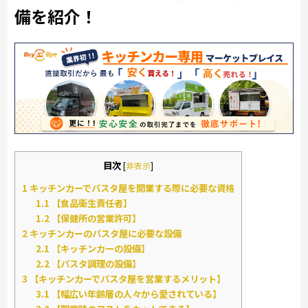
備を紹介！
目次
[
非表示
]
1
キッチンカーでパスタ屋を開業する際に必要な資格
1.1
【食品衛生責任者】
1.2
【保健所の営業許可】
2
キッチンカーのパスタ屋に必要な設備
2.1
【キッチンカーの設備】
2.2
【パスタ調理の設備】
3
【キッチンカーでパスタ屋を営業するメリット】
3.1
【幅広い年齢層の人々から愛されている】