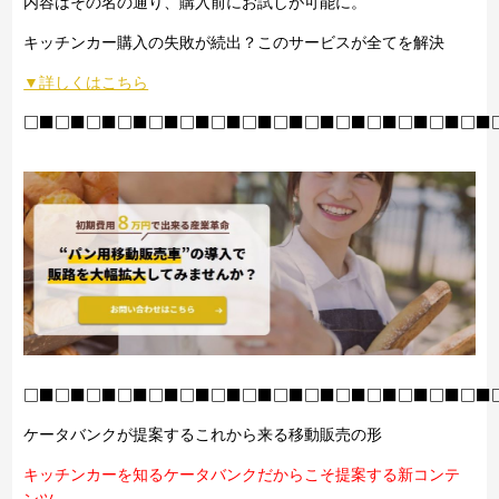
内容はその名の通り、購入前にお試しが可能に。
キッチンカー購入の失敗が続出？このサービスが全てを解決
▼詳しくはこちら
□■□■□■□■□■□■□■□■□■□■□■□■□■□■□■
□■□■□■□■□■□■□■□■□■□■□■□■□■□■□■
ケータバンクが提案するこれから来る移動販売の形
キッチンカーを知るケータバンクだからこそ提案する新コンテ
ンツ