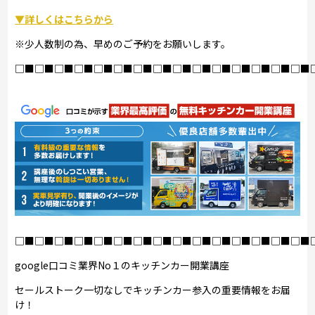
▼詳しくはこちらから
※少人数制の為、早めのご予約をお願いします。
□■□■□■□■□■□■□■□■□■□■□■□■□■□■□■
□■□■□■□■□■□■□■□■□■□■□■□■□■□■□■
google口コミ業界No１のキッチンカー開業講座
セールストーク一切なしでキッチンカー参入の重要情報をお届
け！