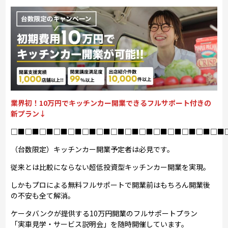
業界初！10万円でキッチンカー開業できるフルサポート付きの
新プラン↓
□■□■□■□■□■□■□■□■□■□■□■□■□■□■□■
（台数限定）キッチンカー開業予定者は必見です。
従来とは比較にならない超低投資型キッチンカー開業を実現。
しかもプロによる無料フルサポートで開業前はもちろん開業後
の不安も全て解消。
ケータバンクが提供する10万円開業のフルサポートプラン
「実車見学・サービス説明会」を随時開催しています。