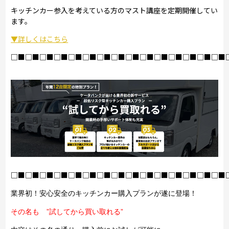
キッチンカー参入を考えている方のマスト講座を定期開催してい
ます。
▼詳しくはこちら
□■□■□■□■□■□■□■□■□■□■□■□■□■□■□■
□■□■□■□■□■□■□■□■□■□■□■□■□■□■□■
業界初！安心安全のキッチンカー購入プランが遂に登場！
その名も ”試してから買い取れる”