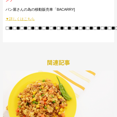
パン屋さんの為の移動販売車「BACARRY]
▼詳しくはこちら
□■□■□■□■□■□■□■□■□■□■□■□■□■□■□■
関連記事