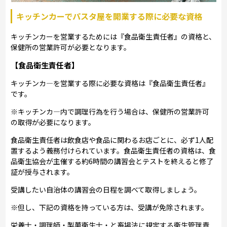
キッチンカーでパスタ屋を開業する際に必要な資格
キッチンカーを営業するためには『食品衛生責任者』の資格と、
保健所の営業許可が必要となります。
【食品衛生責任者】
キッチンカ―を営業する際に必要な資格は『食品衛生責任者』
です。
※キッチンカ―内で調理行為を行う場合は、保健所の営業許可
の取得が必要になります。
食品衛生責任者は飲食店や食品に関わるお店ごとに、必ず1人配
置するよう義務付けられています。食品衛生責任者の資格は、食
品衛生協会が主催する約6時間の講習会とテストを終えると修了
証が授与されます。
受講したい自治体の講習会の日程を調べて取得しましょう。
※但し、下記の資格を持っている方は、受講が免除されます。
栄養士・調理師・製菓衛生士・と畜場法に規定する衛生管理責