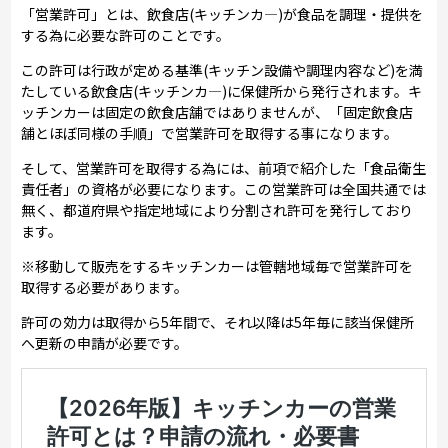
「営業許可」とは、飲食店(キッチンカ―)が食品を調理・提供を
する為に必要な許可のことです。
この許可は行政が定める基準(キッチン設備や調理内容など)を満
たしている飲食店(キッチンカ―)に保健所から発行されます。キ
ッチンカーは固定の飲食店舗ではありませんが、「固定飲食店
舗とほぼ同様の手順」で営業許可を取得する事になります。
そして、営業許可を取得する為には、前項で紹介した「食品衛生
責任者」の資格が必要になります。この営業許可は全国共通では
無く、都道府県や指定地域により分割され許可を発行しており
ます。
※移動して販売をするキッチンカーは管轄地域毎で営業許可を
取得する必要があります。
許可の効力は取得から5年間で、それ以降は5年毎に該当保健所
へ更新の申請が必要です。