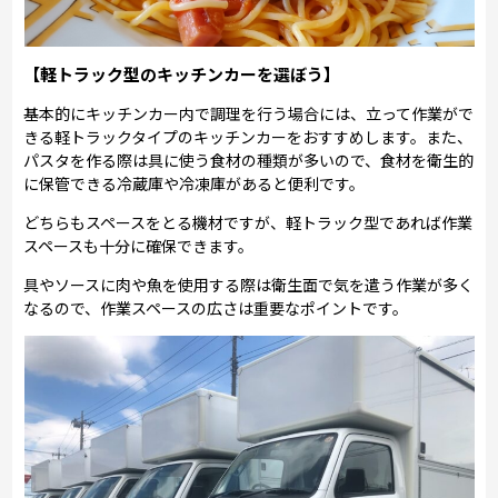
【軽トラック型のキッチンカーを選ぼう】
基本的にキッチンカー内で調理を行う場合には、立って作業がで
きる軽トラックタイプのキッチンカーをおすすめします。また、
パスタを作る際は具に使う食材の種類が多いので、食材を衛生的
に保管できる冷蔵庫や冷凍庫があると便利です。
どちらもスペースをとる機材ですが、軽トラック型であれば作業
スペースも十分に確保できます。
具やソースに肉や魚を使用する際は衛生面で気を遣う作業が多く
なるので、作業スペースの広さは重要なポイントです。