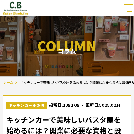
COLUMN
コラム
ホーム
キッチンカーで美味しいパスタ屋を始めるには？開業に必要な資格と設備を
キッチンカーその他
投稿日:
2022.02.14
更新日:
2022.02.14
キッチンカーで美味しいパスタ屋を
始めるには？開業に必要な資格と設