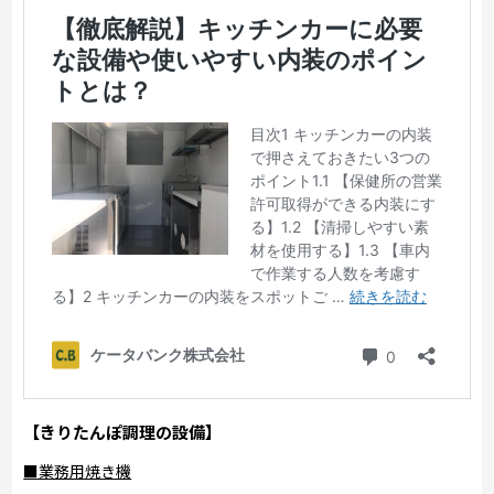
【きりたんぽ調理の設備】
■業務用焼き機