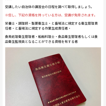
受講したい自治体の講習会の日程を調べて取得しましょう。
※但し、下記の資格を持っている方は、受講が免除されます。
栄養士・調理師・製菓衛生士・と畜場法に規定する衛生管理責
任者・と畜場法に規定する作業生成責任者・
食鳥処理衛生管理者・船舶料理士・食品衛生管理者もしくは食
品衛生監視員となることができる資格を有する者