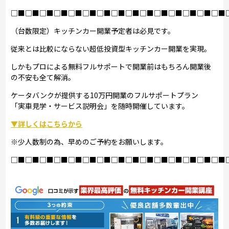
□■□■□■□■□■□■□■□■□■□■□■□■□■□■□■
（台数限定）キッチンカー開業予定者は必見です。
従来とは比較にならない超低投資型キッチンカー開業を実現。
しかもプロによる無料フルサポートで開業前はもちろん開業後
の不安も全て解消。
ケータバンクが提供する10万円開業のフルサポートプラン
「実車見学・サービス説明会」を随時開催しています。
▼詳しくはこちらから
※少人数制の為、早めのご予約をお願いします。
□■□■□■□■□■□■□■□■□■□■□■□■□■□■□■