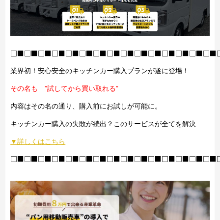
□■□■□■□■□■□■□■□■□■□■□■□■□■□■□■
業界初！安心安全のキッチンカー購入プランが遂に登場！
その名も ”試してから買い取れる”
内容はその名の通り、購入前にお試しが可能に。
キッチンカー購入の失敗が続出？このサービスが全てを解決
▼詳しくはこちら
□■□■□■□■□■□■□■□■□■□■□■□■□■□■□■