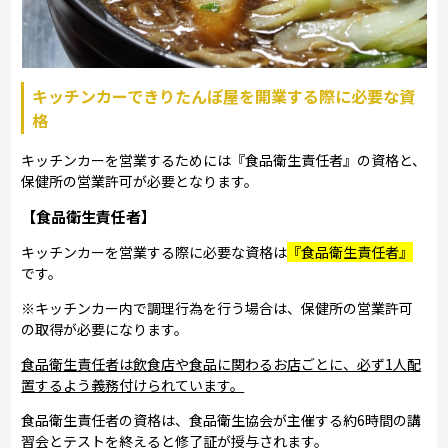
キッチンカーできりたんぽ屋を開業する際に必要な資
格
キッチンカーを営業するためには『食品衛生責任者』の資格と、
保健所の営業許可が必要となります。
【食品衛生責任者】
キッチンカーを営業する際に必要な資格は
『食品衛生責任者』
です。
※キッチンカー内で調理行為を行う場合は、保健所の営業許可
の取得が必要になります。
食品衛生責任者は飲食店や食品に関わるお店ごとに、必ず1人配
置するよう義務付けられています。
食品衛生責任者の資格は、食品衛生協会が主催する約6時間の講
習会とテストを終えると修了証が授与されます。