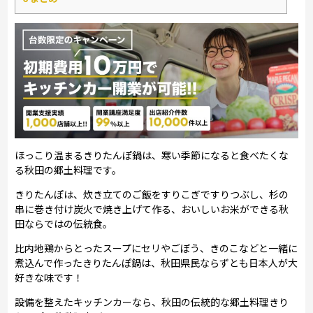
ほっこり温まるきりたんぽ鍋は、寒い季節になると食べたくな
る秋田の郷土料理です。
きりたんぽは、炊き立てのご飯をすりこぎですりつぶし、杉の
串に巻き付け炭火で焼き上げて作る、おいしいお米ができる秋
田ならではの伝統食。
比内地鶏からとったスープにセリやごぼう、きのこなどと一緒に
煮込んで作ったきりたんぽ鍋は、秋田県民ならずとも日本人が大
好きな味です！
設備を整えたキッチンカーなら、秋田の伝統的な郷土料理きり