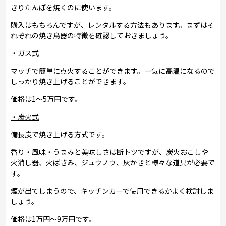
きりたんぽを焼くのに使います。
購入はもちろんですが、レンタルする方法もあります。まずはそ
れぞれの焼き鳥器の特徴を確認しておきましょう。
・ガス式
マッチで簡単に点火することができます。一気に高温になるので
しっかり焼き上げることができます。
価格は1～5万円です。
・炭火式
備長炭で焼き上げる方式です。
香り・風味・うまみと美味しさは断トツですが、炭火おこしや
火消し器、火ばさみ、ジュウノウ、灰かきと様々な道具が必要で
す。
煙が出てしまうので、キッチンカーで使用できるかよく検討しま
しょう。
価格は1万円～9万円です。