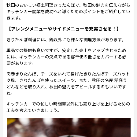
秋田のおいしい郷土料理きりたんぽで、秋田の魅力を伝えながら
キッチンカー開業を成功へと導くためのポイントをご紹介してい
きます。
【アレンジメニューやサイドメニューを充実させる！】
きりたんぽ料理には、鍋以外にも様々な調理方法があります。
単品での提供も良いですが、安定した売上をアップさせるため
には、キッチンカーの欠点である客単価の低さをカバーする必
要があります。
肉巻きりたんぽ、チーズをいれて揚げたきりたんぽチーズハット
ク風、きりたんぽを使ったスイーツ、また、秋田の名産 稲庭う
どんなどを取り入れ、秋田の魅力をアピールするのもいいです
ね。
キッチンカーでの忙しい時間帯以外にも売り上げを上げるための
工夫を考えていきましょう。