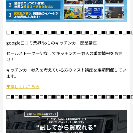
□■□■□■□■□■□■□■□■□■□■□■□■□■□■□■
google口コミ業界No１のキッチンカー開業講座
セールストーク一切なしでキッチンカー参入の重要情報をお届
け！
キッチンカー参入を考えている方のマスト講座を定期開催してい
ます。
▼詳しくはこちら
□■□■□■□■□■□■□■□■□■□■□■□■□■□■□■