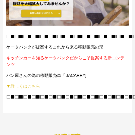
□■□■□■□■□■□■□■□■□■□■□■□■□■□■□■
ケータバンクが提案するこれから来る移動販売の形
キッチンカーを知るケータバンクだからこそ提案する新コンテ
ンツ
パン屋さんの為の移動販売車「BACARRY]
▼詳しくはこちら
□■□■□■□■□■□■□■□■□■□■□■□■□■□■□■