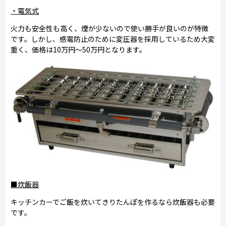
・電気式
火力も安全性も高く、煙が少ないので使い勝手が良いのが特徴
です。しかし、感電防止のために変圧器を採用しているため大変
重く、価格は10万円～50万円となります。
■炊飯器
キッチンカーでご飯を炊いてきりたんぽを作るなら炊飯器も必要
です。