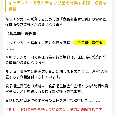
キッチンカーでラムチョップ屋を開業する際に必要な
資格
キッチンカーを営業するためには『食品衛生責任者』の資格と、
保健所の営業許可が必要となります。
【食品衛生責任者】
キッチンカーを営業する際に必要な資格は
『食品衛生責任者』
です。
※キッチンカー内で調理行為を行う場合は、保健所の営業許可
の取得が必要になります。
食品衛生責任者は飲食店や食品に関わるお店ごとに、必ず1人配
置するよう義務付けられています。
食品衛生責任者の資格は、食品衛生協会が主催する約6時間の講
習会とテストを終えると修了証が授与されます。
受講したい自治体の講習会の日程を調べて取得しましょう。
※但し、下記の資格を持っている方は、受講が免除されます。