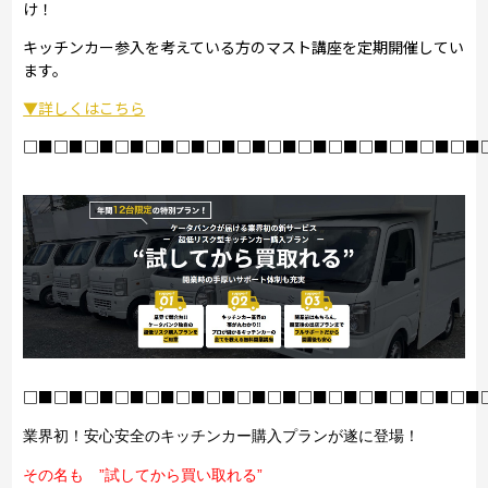
け！
キッチンカー参入を考えている方のマスト講座を定期開催してい
ます。
▼詳しくはこちら
□■□■□■□■□■□■□■□■□■□■□■□■□■□■□■
□■□■□■□■□■□■□■□■□■□■□■□■□■□■□■
業界初！安心安全のキッチンカー購入プランが遂に登場！
その名も ”試してから買い取れる”