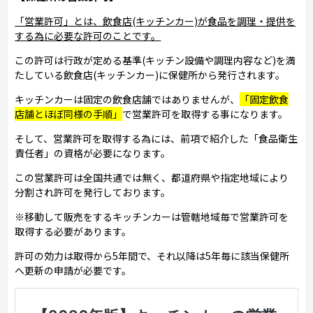
「営業許可」とは、飲食店(キッチンカー)が食品を調理・提供を
する為に必要な許可のことです。
この許可は行政が定める基準(キッチン設備や調理内容など)を満
たしている飲食店(キッチンカー)に保健所から発行されます。
キッチンカーは固定の飲食店舗ではありませんが、
「固定飲食
店舗とほぼ同様の手順」
で営業許可を取得する事になります。
そして、営業許可を取得する為には、前項で紹介した「食品衛生
責任者」の資格が必要になります。
この営業許可は全国共通では無く、都道府県や指定地域により
分割され許可を発行しております。
※移動して販売をするキッチンカーは管轄地域毎で営業許可を
取得する必要があります。
許可の効力は取得から5年間で、それ以降は5年毎に該当保健所
へ更新の申請が必要です。