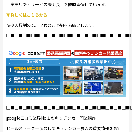
「実車見学・サービス説明会」を随時開催しています。
▼詳しくはこちらから
※少人数制の為、早めのご予約をお願いします。
□■□■□■□■□■□■□■□■□■□■□■□■□■□■□■
□■□■□■□■□■□■□■□■□■□■□■□■□■□■□■
google口コミ業界No１のキッチンカー開業講座
セールストーク一切なしでキッチンカー参入の重要情報をお届