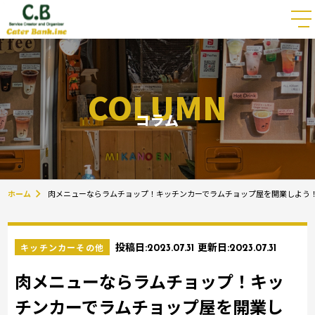
COLUMN
コラム
ホーム
肉メニューならラムチョップ！キッチンカーでラムチョップ屋を開業しよう
キッチンカーその他
投稿日:
2023.07.31
更新日:
2023.07.31
肉メニューならラムチョップ！キッ
チンカーでラムチョップ屋を開業し