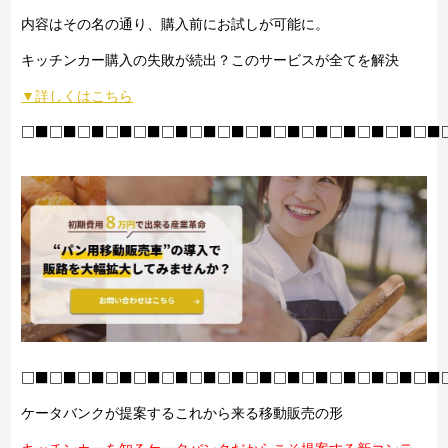
内容はその名の通り、購入前にお試しが可能に。
キッチンカー購入の失敗が続出？このサービスが全てを解決
▼詳しくはこちら
□■□■□■□■□■□■□■□■□■□■□■□■□■□■□■
□■□■□■□■□■□■□■□■□■□■□■□■□■□■□■
ケータバンクが提案するこれから来る移動販売の形