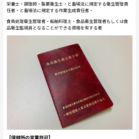
栄養士・調理師・製菓衛生士・と畜場法に規定する衛生管理責
任者・と畜場法に規定する作業生成責任者・
食鳥処理衛生管理者・船舶料理士・食品衛生管理者もしくは食
品衛生監視員となることができる資格を有する者
【保健所の営業許可】