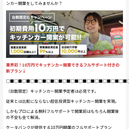
ンカー開業をしてみませんか？
業界初！10万円でキッチンカー開業できるフルサポート付きの
新プラン↓
□■□■□■□■□■□■□■□■□■□■□■□■□■□■□■
（台数限定）キッチンカー開業予定者は必見です。
従来とは比較にならない超低投資型キッチンカー開業を実現。
しかもプロによる無料フルサポートで開業前はもちろん開業後
の不安も全て解消。
ケータバンクが提供する10万円開業のフルサポートプラン