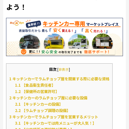
よう！
目次
[
非表示
]
1
キッチンカーでラムチョップ屋を開業する際に必要な資格
1.1
【食品衛生責任者】
1.2
【保健所の営業許可】
2
キッチンカーのラムチョップ屋に必要な設備
2.1
【キッチンカーの設備】
2.2
【ラムチョップ調理の設備】
3
キッチンカーでラムチョップ屋を営業するメリット
3.1
【キッチンカーでは肉メニューが大人気！】