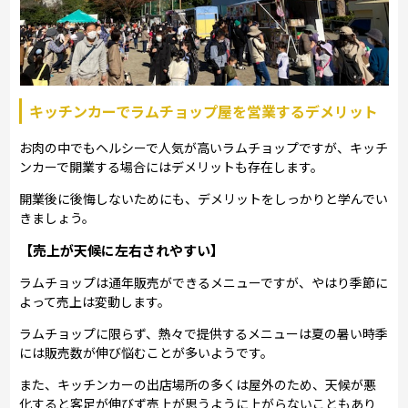
キッチンカーでラムチョップ屋を営業するデメリット
お肉の中でもヘルシーで人気が高いラムチョップですが、キッチ
ンカーで開業する場合にはデメリットも存在します。
開業後に後悔しないためにも、デメリットをしっかりと学んでい
きましょう。
【売上が天候に左右されやすい】
ラムチョップは通年販売ができるメニューですが、やはり季節に
よって売上は変動します。
ラムチョップに限らず、熱々で提供するメニューは夏の暑い時季
には販売数が伸び悩むことが多いようです。
また、キッチンカーの出店場所の多くは屋外のため、天候が悪
化すると客足が伸びず売上が思うように上がらないこともあり