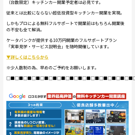
（台数限定）キッチンカー開業予定者は必見です。
従来とは比較にならない超低投資型キッチンカー開業を実現。
しかもプロによる無料フルサポートで開業前はもちろん開業後
の不安も全て解消。
ケータバンクが提供する10万円開業のフルサポートプラン
「実車見学・サービス説明会」を随時開催しています。
▼詳しくはこちらから
※少人数制の為、早めのご予約をお願いします。
□■□■□■□■□■□■□■□■□■□■□■□■□■□■□■