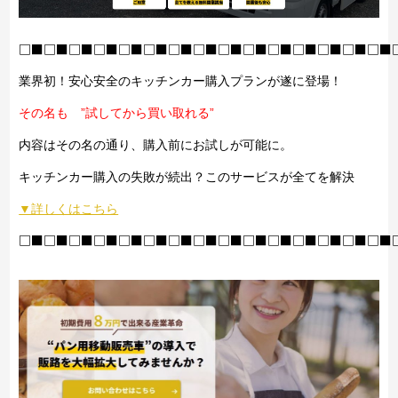
□■□■□■□■□■□■□■□■□■□■□■□■□■□■□■
業界初！安心安全のキッチンカー購入プランが遂に登場！
その名も ”試してから買い取れる”
内容はその名の通り、購入前にお試しが可能に。
キッチンカー購入の失敗が続出？このサービスが全てを解決
▼詳しくはこちら
□■□■□■□■□■□■□■□■□■□■□■□■□■□■□■