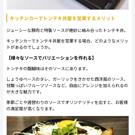
キッチンカーでトンテキ丼屋を営業するメリット
ジューシーな豚肉と特製ソースが絶妙に絡み合ったトンテキ丼。
キッチンカーでトンテキ丼屋を営業する場合、どのようなメリッ
トがあるのでしょうか。
【様々なソースでバリエーションを作れる】
トンテキの醍醐味はそのソースにあります。
しょうゆベースのタレ、ガーリックをきかせた西洋風のソース、
甘酸っぱいフルーツソースなど、自由にアレンジを加えられるの
が大きな魅力です。
季節ごとや週替わりのソースでオリジナリティを出すと、お客様
の満足度が高くなります。