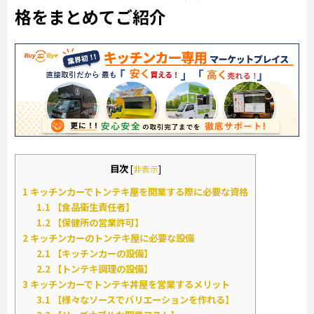
格をまとめてご紹介
目次
[
非表示
]
1
キッチンカーでトンテキ屋を開業する際に必要な資格
1.1
【食品衛生責任者】
1.2
【保健所の営業許可】
2
キッチンカーのトンテキ屋に必要な設備
2.1
【キッチンカーの設備】
2.2
【トンテキ調理の設備】
3
キッチンカーでトンテキ丼屋を営業するメリット
3.1
【様々なソースでバリエーションを作れる】