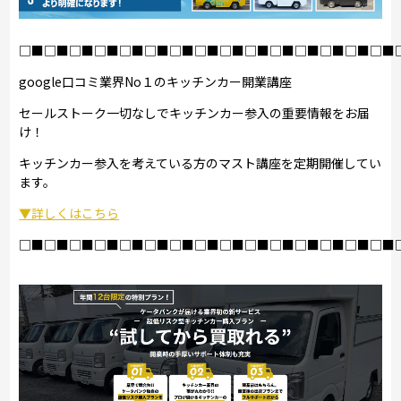
□■□■□■□■□■□■□■□■□■□■□■□■□■□■□■
google口コミ業界No１のキッチンカー開業講座
セールストーク一切なしでキッチンカー参入の重要情報をお届
け！
キッチンカー参入を考えている方のマスト講座を定期開催してい
ます。
▼詳しくはこちら
□■□■□■□■□■□■□■□■□■□■□■□■□■□■□■