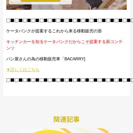
□■□■□■□■□■□■□■□■□■□■□■□■□■□■□■
ケータバンクが提案するこれから来る移動販売の形
キッチンカーを知るケータバンクだからこそ提案する新コンテ
ンツ
パン屋さんの為の移動販売車「BACARRY]
▼詳しくはこちら
□■□■□■□■□■□■□■□■□■□■□■□■□■□■□■
関連記事