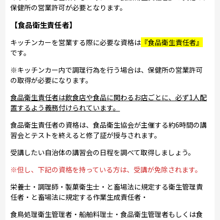
保健所の営業許可が必要となります。
【食品衛生責任者】
キッチンカーを営業する際に必要な資格は
『食品衛生責任者』
です。
※キッチンカー内で調理行為を行う場合は、保健所の営業許可
の取得が必要になります。
食品衛生責任者は飲食店や食品に関わるお店ごとに、必ず1人配
置するよう義務付けられています。
食品衛生責任者の資格は、食品衛生協会が主催する約6時間の講
習会とテストを終えると修了証が授与されます。
受講したい自治体の講習会の日程を調べて取得しましょう。
※但し、下記の資格を持っている方は、受講が免除されます。
栄養士・調理師・製菓衛生士・と畜場法に規定する衛生管理責
任者・と畜場法に規定する作業生成責任者・
食鳥処理衛生管理者・船舶料理士・食品衛生管理者もしくは食