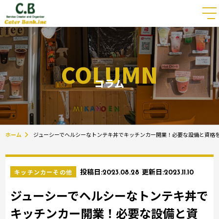
COLUMN
コラム
ホーム
ジューシーでヘルシーなトンテキ丼でキッチンカー開業！必要な設備と資格
キッチンカーその他
投稿日:
2023.08.28
更新日:
2023.11.10
ジューシーでヘルシーなトンテキ丼で
キッチンカー開業！必要な設備と資