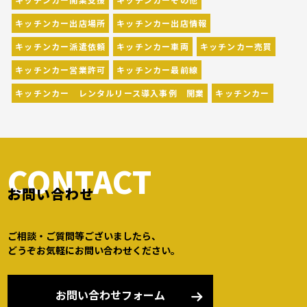
キッチンカー出店場所
キッチンカー出店情報
キッチンカー派遣依頼
キッチンカー車両
キッチンカー売買
キッチンカー営業許可
キッチンカー最前線
キッチンカー レンタルリース導入事例 開業
キッチンカー
CONTACT
お問い合わせ
ご相談・ご質問等ございましたら、
どうぞお気軽にお問い合わせください。
お問い合わせフォーム