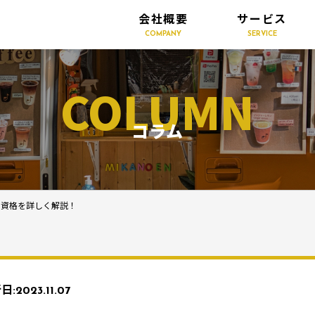
会社概要
サービス
COMPANY
SERVICE
COLUMN
コラム
と資格を詳しく解説！
日:
2023.11.07