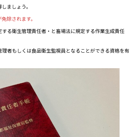
得しましょう。
が免除されます。
定する衛生管理責任者・と畜場法に規定する作業生成責任
管理者もしくは食品衛生監視員となることができる資格を有