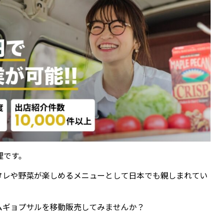
理です。
タレや野菜が楽しめるメニューとして日本でも親しまれてい
ムギョプサルを移動販売してみませんか？