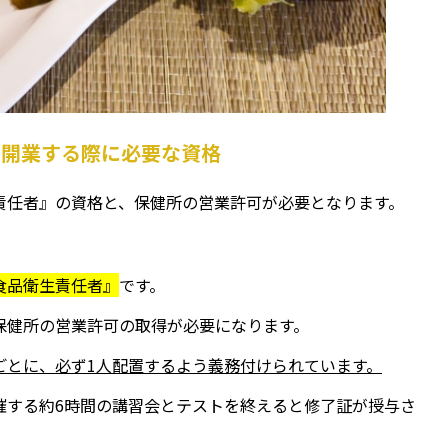
を開業する際に必要な資格
責任者』の資格と、保健所の営業許可が必要となります。
食品衛生責任者』
です。
保健所の営業許可の取得が必要になります。
ごとに、必ず1人配置するよう義務付けられています。
催する約6時間の講習会とテストを終えると修了証が授与さ