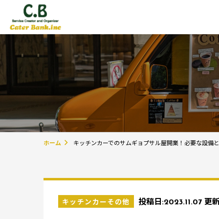
ホーム
キッチンカーでのサムギョプサル屋開業！必要な設備
キッチンカーその他
投稿日:
2023.11.07
更新