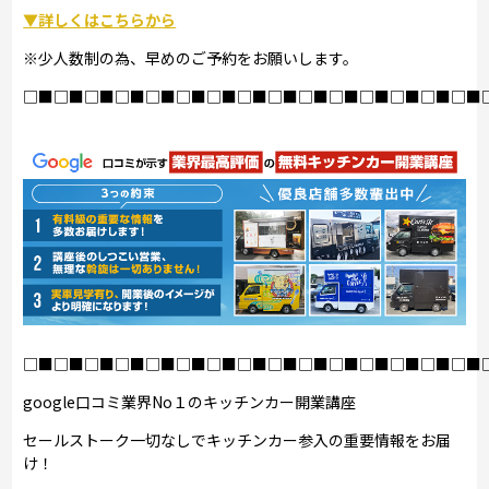
▼詳しくはこちらから
※少人数制の為、早めのご予約をお願いします。
□■□■□■□■□■□■□■□■□■□■□■□■□■□■□■
□■□■□■□■□■□■□■□■□■□■□■□■□■□■□■
google口コミ業界No１のキッチンカー開業講座
セールストーク一切なしでキッチンカー参入の重要情報をお届
け！