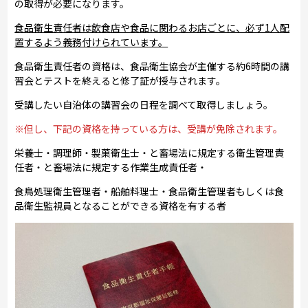
の取得が必要になります。
食品衛生責任者は飲食店や食品に関わるお店ごとに、必ず1人配
置するよう義務付けられています。
食品衛生責任者の資格は、食品衛生協会が主催する約6時間の講
習会とテストを終えると修了証が授与されます。
受講したい自治体の講習会の日程を調べて取得しましょう。
※但し、下記の資格を持っている方は、受講が免除されます。
栄養士・調理師・製菓衛生士・と畜場法に規定する衛生管理責
任者・と畜場法に規定する作業生成責任者・
食鳥処理衛生管理者・船舶料理士・食品衛生管理者もしくは食
品衛生監視員となることができる資格を有する者