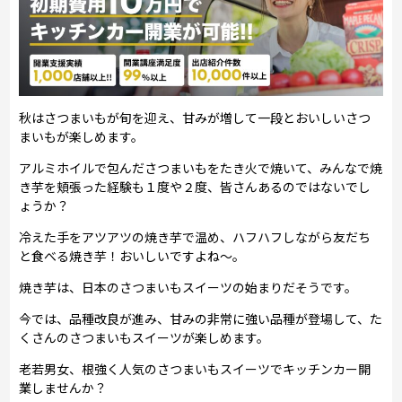
秋はさつまいもが旬を迎え、甘みが増して一段とおいしいさつ
まいもが楽しめます。
アルミホイルで包んださつまいもをたき火で焼いて、みんなで焼
き芋を頬張った経験も１度や２度、皆さんあるのではないでし
ょうか？
冷えた手をアツアツの焼き芋で温め、ハフハフしながら友だち
と食べる焼き芋！おいしいですよね～。
焼き芋は、日本のさつまいもスイーツの始まりだそうです。
今では、品種改良が進み、甘みの非常に強い品種が登場して、た
くさんのさつまいもスイーツが楽しめます。
老若男女、根強く人気のさつまいもスイーツでキッチンカー開
業しませんか？