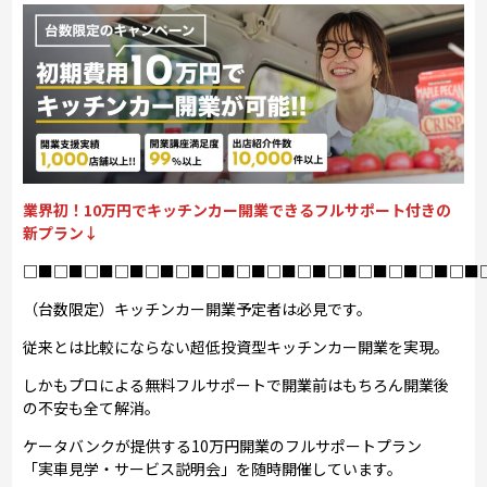
業界初！10万円でキッチンカー開業できるフルサポート付きの
新プラン↓
□■□■□■□■□■□■□■□■□■□■□■□■□■□■□■
（台数限定）キッチンカー開業予定者は必見です。
従来とは比較にならない超低投資型キッチンカー開業を実現。
しかもプロによる無料フルサポートで開業前はもちろん開業後
の不安も全て解消。
ケータバンクが提供する10万円開業のフルサポートプラン
「実車見学・サービス説明会」を随時開催しています。