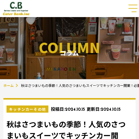
COLUMN
コラム
ホーム
秋はさつまいもの季節！人気のさつまいもスイーツでキッチンカー開業！必
キッチンカーその他
投稿日:
2024.10.15
更新日:
2024.10.15
秋はさつまいもの季節！人気のさつ
まいもスイーツでキッチンカー開