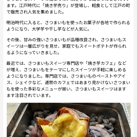
ます。江戸時代に「焼き芋売り」が登場し、軽食として江戸の町
で販売され人気を集めました。
明治時代に入ると、さつまいもを使ったお菓子が各地で作られる
ようになり、大学芋や干し芋などが人気に。
その後、甘みの強いさつまいもが品種改良され、さつまいもス
イーツは一層広がりを見せ、家庭でもスイートポテトが作られ
るようになっていきました。
最近では、さつまいもスイーツ専門店や「焼き芋カフェ」など
が増え、さつまいもをテーマにしたスイーツが手軽に楽しめる
ようになりました。専門店では、さつまいものペーストやアイ
ス、シェイクなど、通常のカフェではあまり見かけないさつまい
もを使った多彩なメニューが揃い、さつまいもスイーツはます
ます注目されています。