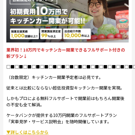
業界初！10万円でキッチンカー開業できるフルサポート付きの
新プラン↓
□■□■□■□■□■□■□■□■□■□■□■□■□■□■□■
（台数限定）キッチンカー開業予定者は必見です。
従来とは比較にならない超低投資型キッチンカー開業を実現。
しかもプロによる無料フルサポートで開業前はもちろん開業後
の不安も全て解消。
ケータバンクが提供する10万円開業のフルサポートプラン
「実車見学・サービス説明会」を随時開催しています。
▼詳しくはこちらから