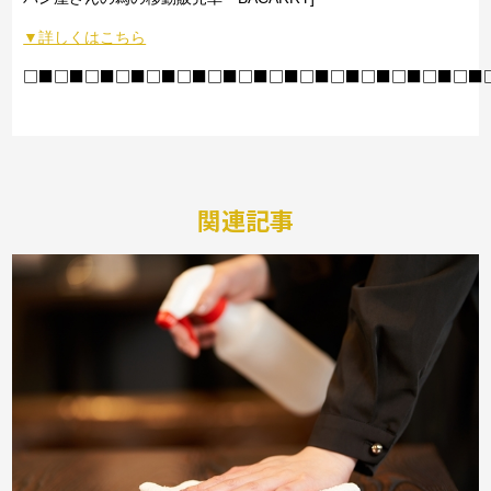
▼詳しくはこちら
□■□■□■□■□■□■□■□■□■□■□■□■□■□■□■
関連記事