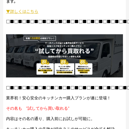
ます。
▼詳しくはこちら
□■□■□■□■□■□■□■□■□■□■□■□■□■□■□■
□■□■□■□■□■□■□■□■□■□■□■□■□■□■□■
業界初！安心安全のキッチンカー購入プランが遂に登場！
その名も ”試してから買い取れる”
内容はその名の通り、購入前にお試しが可能に。