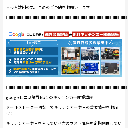
※少人数制の為、早めのご予約をお願いします。
□■□■□■□■□■□■□■□■□■□■□■□■□■□■□■
□■□■□■□■□■□■□■□■□■□■□■□■□■□■□■
google口コミ業界No１のキッチンカー開業講座
セールストーク一切なしでキッチンカー参入の重要情報をお届
け！
キッチンカー参入を考えている方のマスト講座を定期開催してい