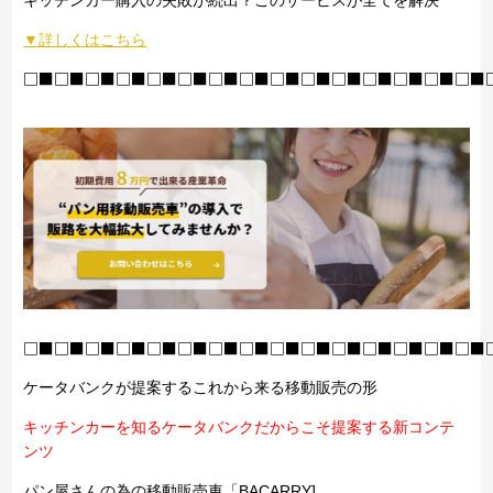
キッチンカー購入の失敗が続出？このサービスが全てを解決
▼詳しくはこちら
□■□■□■□■□■□■□■□■□■□■□■□■□■□■□■
□■□■□■□■□■□■□■□■□■□■□■□■□■□■□■
ケータバンクが提案するこれから来る移動販売の形
キッチンカーを知るケータバンクだからこそ提案する新コンテ
ンツ
パン屋さんの為の移動販売車「BACARRY]