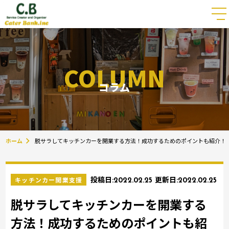
COLUMN
コラム
ホーム
脱サラしてキッチンカーを開業する方法！成功するためのポイントも紹介！
キッチンカー開業支援
投稿日:
2022.02.25
更新日:
2022.02.25
脱サラしてキッチンカーを開業する
方法！成功するためのポイントも紹