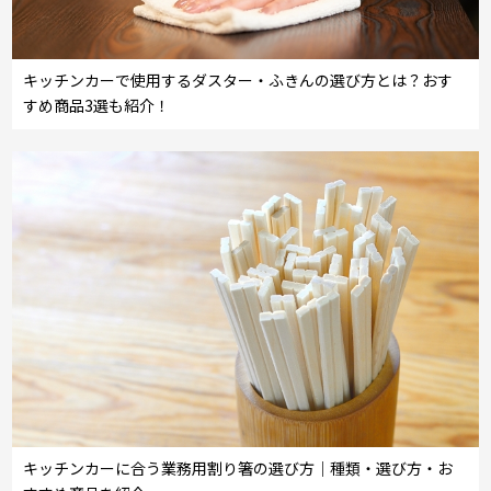
キッチンカーで使用するダスター・ふきんの選び方とは？おす
すめ商品3選も紹介！
キッチンカーに合う業務用割り箸の選び方｜種類・選び方・お