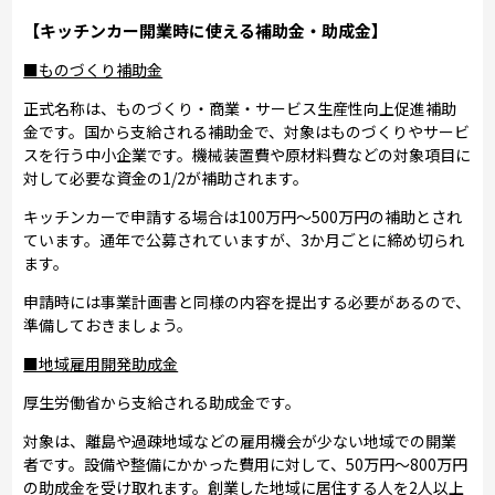
【キッチンカー開業時に使える補助金・助成金】
■ものづくり補助金
正式名称は、ものづくり・商業・サービス生産性向上促進補助
金です。国から支給される補助金で、対象はものづくりやサービ
スを行う中小企業です。機械装置費や原材料費などの対象項目に
対して必要な資金の1/2が補助されます。
キッチンカーで申請する場合は100万円～500万円の補助とされ
ています。通年で公募されていますが、3か月ごとに締め切られ
ます。
申請時には事業計画書と同様の内容を提出する必要があるので、
準備しておきましょう。
■地域雇用開発助成金
厚生労働省から支給される助成金です。
対象は、離島や過疎地域などの雇用機会が少ない地域での開業
者です。設備や整備にかかった費用に対して、50万円～800万円
の助成金を受け取れます。創業した地域に居住する人を2人以上