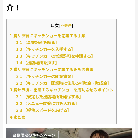
介！
目次
[
非表示
]
1
脱サラ後にキッチンカーを開業する手順
1.1
【事業計画を練る】
1.2
【キッチンカーを入手する】
1.3
【キッチンカーの営業許可を申請する】
1.4
【出店場所を探す】
2
脱サラ後にキッチンカー開業するための費用
2.1
【キッチンカーの開業資金】
2.2
【キッチンカー開業時に使える補助金・助成金】
3
脱サラ後に開業するキッチンカーを成功させるポイント
3.1
【安定した出店場所を確保する】
3.2
【メニュー開発に力を入れる】
3.3
【提供スピードをあげる】
4
まとめ