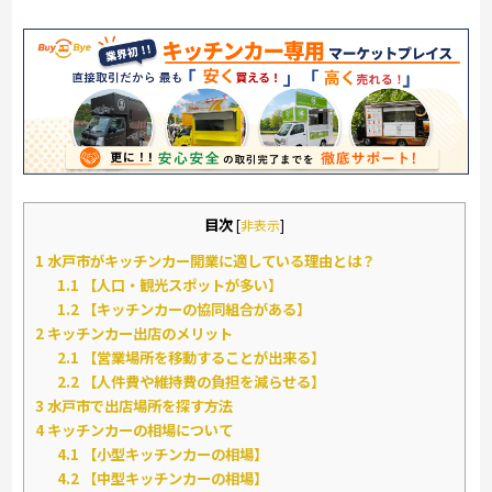
目次
[
非表示
]
1
水戸市がキッチンカー開業に適している理由とは？
1.1
【人口・観光スポットが多い】
1.2
【キッチンカーの協同組合がある】
2
キッチンカー出店のメリット
2.1
【営業場所を移動することが出来る】
2.2
【人件費や維持費の負担を減らせる】
3
水戸市で出店場所を探す方法
4
キッチンカーの相場について
4.1
【小型キッチンカーの相場】
4.2
【中型キッチンカーの相場】