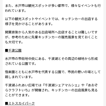
また、水戸市は観光スポットが多い都市で、様々なイベントも行
われています。
以下の観光スポットやイベントでは、キッチンカーの出店する
様子を見かけることがあります。
開業直後から人気のある出店場所へ出店することは難しいです
が、参考のために先輩キッチンカーの販売風景を見ておくこと
も大切です。
■千波公園
水戸市の市街地中央にある、千波湖とその周辺の緑地から形成
されている公園です。
偕楽園とともに水戸市を代表する公園で、市民の憩いの場として
親しまれています。
千波湖ふれあい広場では『千波湖シェアマルシェ』や『あおぞ
らクラフトいち』が開催され、キッチンカーの出店風景も見る
ことができます。
■ミトスカイパーク