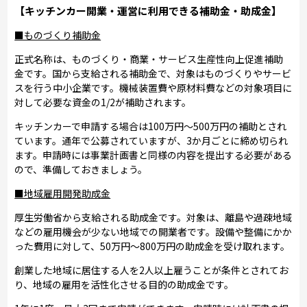
【キッチンカー開業・運営に利用できる補助金・助成金】
■ものづくり補助金
正式名称は、ものづくり・商業・サービス生産性向上促進補助
金です。国から支給される補助金で、対象はものづくりやサービ
スを行う中小企業です。機械装置費や原材料費などの対象項目に
対して必要な資金の1/2が補助されます。
キッチンカーで申請する場合は100万円～500万円の補助とされ
ています。通年で公募されていますが、3か月ごとに締め切られ
ます。申請時には事業計画書と同様の内容を提出する必要がある
ので、準備しておきましょう。
■地域雇用開発助成金
厚生労働省から支給される助成金です。対象は、離島や過疎地域
などの雇用機会が少ない地域での開業者です。設備や整備にかか
った費用に対して、50万円～800万円の助成金を受け取れます。
創業した地域に居住する人を2人以上雇うことが条件とされてお
り、地域の雇用を活性化させる目的の助成金です。