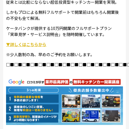
従来とは比較にならない超低投資型キッチンカー開業を実現。
しかもプロによる無料フルサポートで開業前はもちろん開業後
の不安も全て解消。
ケータバンクが提供する10万円開業のフルサポートプラン
「実車見学・サービス説明会」を随時開催しています。
▼詳しくはこちらから
※少人数制の為、早めのご予約をお願いします。
□■□■□■□■□■□■□■□■□■□■□■□■□■□■□■