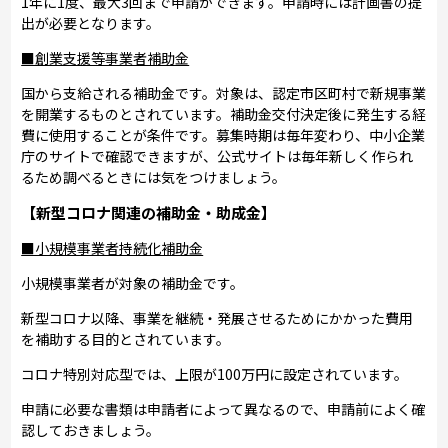
1年に1度、最大3回まで申請ができます。申請時には計画書の提
出が必要となります。
■創業支援等事業者補助金
国から支給される補助金です。対象は、認定市区町村で新規事業
を開業するものとされています。補助金交付決定後に発生する経
費に使用することが条件です。募集時期は毎年変わり、中小企業
庁のサイトで確認できますが、公式サイトは毎年新しく作られ
るため調べるときには気をつけましょう。
【新型コロナ関連の補助金・助成金】
■小規模事業者持続化補助金
小規模事業者が対象の補助金です。
新型コロナ以降、事業を継続・発展させるためにかかった費用
を補助する目的とされています。
コロナ特別対応型では、上限が100万円に設定されています。
申請に必要な書類は申請者によって異なるので、申請前によく確
認しておきましょう。