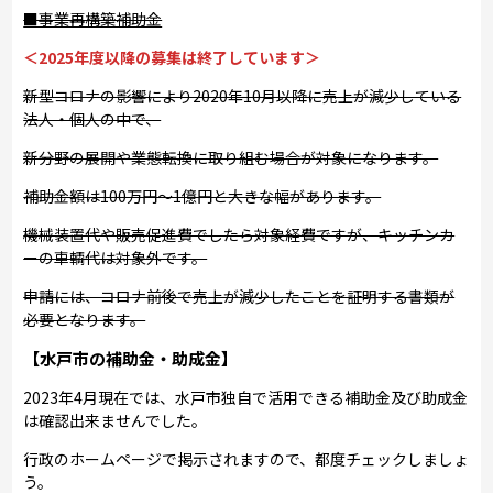
■事業再構築補助金
＜2025年度以降の募集は終了しています＞
新型コロナの影響により2020年10月以降に売上が減少している
法人・個人の中で、
新分野の展開や業態転換に取り組む場合が対象になります。
補助金額は100万円～1億円と大きな幅があります。
機械装置代や販売促進費でしたら対象経費ですが、キッチンカ
ーの車輌代は対象外です。
申請には、コロナ前後で売上が減少したことを証明する書類が
必要となります。
【水戸市の補助金・助成金】
2023年4月現在では、水戸市独自で活用できる補助金及び助成金
は確認出来ませんでした。
行政のホームページで掲示されますので、都度チェックしましょ
う。