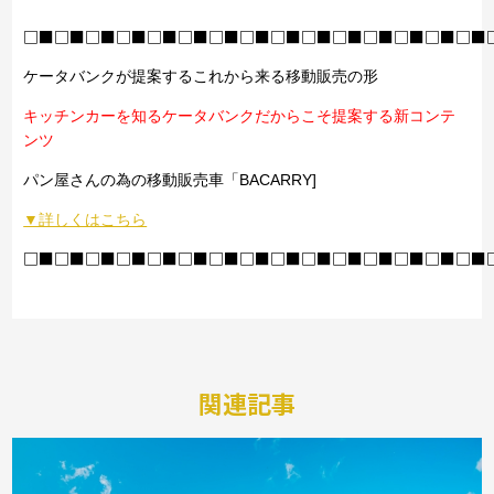
□■□■□■□■□■□■□■□■□■□■□■□■□■□■□■
ケータバンクが提案するこれから来る移動販売の形
キッチンカーを知るケータバンクだからこそ提案する新コンテ
ンツ
パン屋さんの為の移動販売車「BACARRY]
▼詳しくはこちら
□■□■□■□■□■□■□■□■□■□■□■□■□■□■□■
関連記事