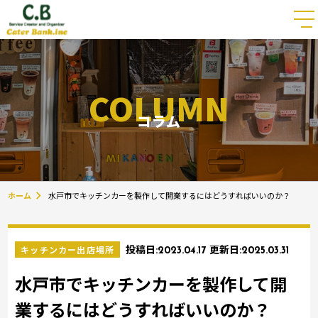
COLUMN
コラム
ホーム
水戸市でキッチンカーを製作して開業するにはどうすればいいのか？
キッチンカー出店場所
投稿日:
2023.04.17
更新日:
2025.03.31
水戸市でキッチンカーを製作して開
業するにはどうすればいいのか？