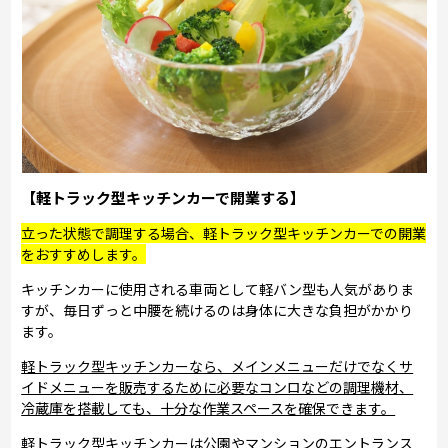
【軽トラック型キッチンカーで開業する】
立った状態で調理する場合、軽トラック型キッチンカーでの開業
をおすすめします。
キッチンカーに使用される車両として軽バン型も人気がありま
すが、毎日ずっと中腰を続けるのは身体に大きな負担がかかり
ます。
軽トラック型キッチンカーなら、メインメニューだけでなくサ
イドメニューを販売するために必要なコンロなどの調理機材、
冷蔵庫を搭載しても、十分な作業スペースを確保できます。
軽トラック型キッチンカーは公園やマンションのエントランス