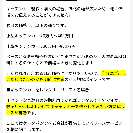
キッチンカー製作・購入の場合、価格の幅が広いため一概に価
格をお伝えすることができません。
参考の価格は、以下の通りです。
小型キッチンカー:70万円～400万円
中型キッチンカー:230万円～800万円
ベースとなる車輌や外装にどこまでこだわるのか、内装の素材は
何にするのか…などで価格は大きく変化します。
こだわればこだわるほど価格は上がりやすいので、
自分はどこに
こだわりたいのかを明確にする
のが大切なポイントです。
■キッチンカーをレンタル・リースする場合
イベントなど数日の短期利用であればレンタルで十分ですが、
数ヶ月～1年以上かけてキッチンカーを運営してみたい方にはリ
ースが有効
です。
ここではケータバンク株式会社が提供しているリースサービス
を軸に紹介します。