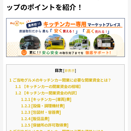
ップのポイントを紹介！
目次
[
非表示
]
1
ご当地グルメのキッチンカー開業に必要な開業資金とは？
1.1
【キッチンカーの開業資金の相場】
1.2
【キッチンカー開業資金の内訳】
1.2.1
[キッチンカー(車両)費]
1.2.2
[設備・調理機材費]
1.2.3
[包装材・容器費]
1.2.4
[販促品費]
1.2.5
[保健所の許可取得費]