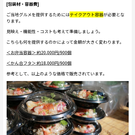
[包装材・容器費]
ご当地グルメを提供するためには
テイクアウト容器
が必要とな
ります。
見映え・機能性・コストも考えて準備しましょう。
こちらも何を提供するのかによって金額が大きく変わります。
＜お弁当容器＞:約20,000円/900個
＜かん合フタ＞:約18,000円/900個
参考として、以上のような価格で販売されています。