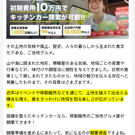
その土地の気候や風土、歴史、人々の暮らしから生まれた食文
化である、ご当地グルメ。
山や海に囲まれた地形、寒暖差のある気候、地域ごとの産業や
行事などが、味付けや調理法に個性を与えてきました。日常の食
事として親しまれてきたものから、地域の魅力を伝える存在へと
発展したものまで、その背景はさまざまです。
近年はイベントや移動販売などを通じて、土地を越えて出会える
機会も増え、食をきっかけに地域を知る楽しさが広がっていま
す。
設備を整えたキッチンカーなら、移動販売のご当地グルメ屋が
開業できます！
開業準備を進めるにあたって、気になるのが
開業資金
ですよね。