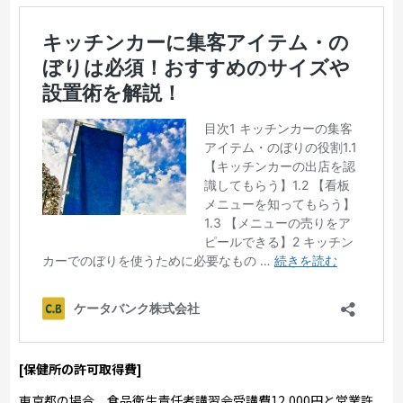
[保健所の許可取得費]
東京都の場合、食品衛生責任者講習会受講費12,000円と営業許