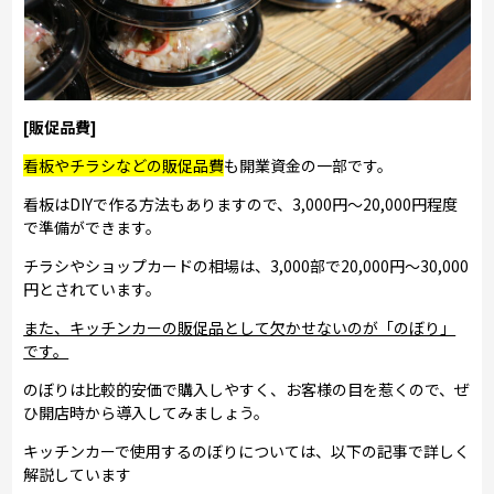
[販促品費]
看板やチラシなどの販促品費
も開業資金の一部です。
看板はDIYで作る方法もありますので、3,000円～20,000円程度
で準備ができます。
チラシやショップカードの相場は、3,000部で20,000円～30,000
円とされています。
また、キッチンカーの販促品として欠かせないのが「のぼり」
です。
のぼりは比較的安価で購入しやすく、お客様の目を惹くので、ぜ
ひ開店時から導入してみましょう。
キッチンカーで使用するのぼりについては、以下の記事で詳しく
解説しています