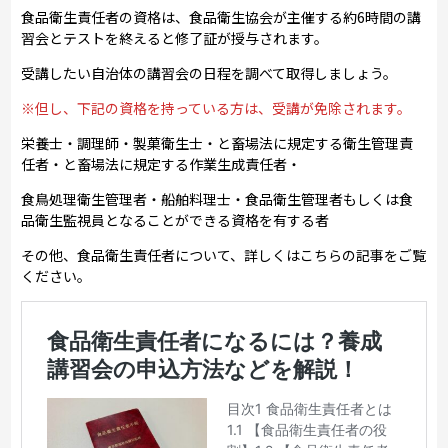
食品衛生責任者の資格は、食品衛生協会が主催する約6時間の講
習会とテストを終えると修了証が授与されます。
受講したい自治体の講習会の日程を調べて取得しましょう。
※但し、下記の資格を持っている方は、受講が免除されます。
栄養士・調理師・製菓衛生士・と畜場法に規定する衛生管理責
任者・と畜場法に規定する作業生成責任者・
食鳥処理衛生管理者・船舶料理士・食品衛生管理者もしくは食
品衛生監視員となることができる資格を有する者
その他、食品衛生責任者について、詳しくはこちらの記事をご覧
ください。