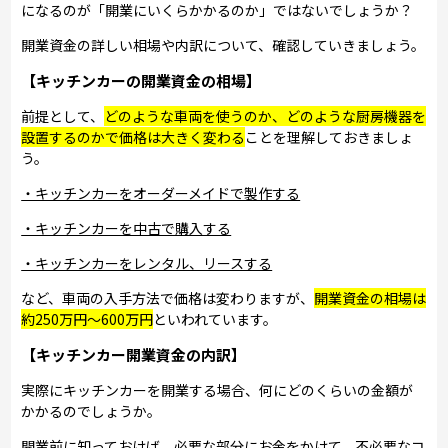
になるのが「開業にいくらかかるのか」ではないでしょうか？
開業資金の詳しい相場や内訳について、確認していきましょう。
【キッチンカーの開業資金の相場】
前提として、
どのような車両を使うのか、どのような厨房機器を
設置するのかで価格は大きく変わる
ことを理解しておきましょ
う。
・キッチンカーをオーダーメイドで製作する
・キッチンカーを中古で購入する
・キッチンカーをレンタル、リースする
など、車両の入手方法で価格は変わりますが、
開業資金の相場は
約250万円～600万円
といわれています。
【キッチンカー開業資金の内訳】
実際にキッチンカーを開業する場合、何にどのくらいの金額が
かかるのでしょうか。
開業前に知っておけば、必要な部分にお金をかけて、不必要なコ