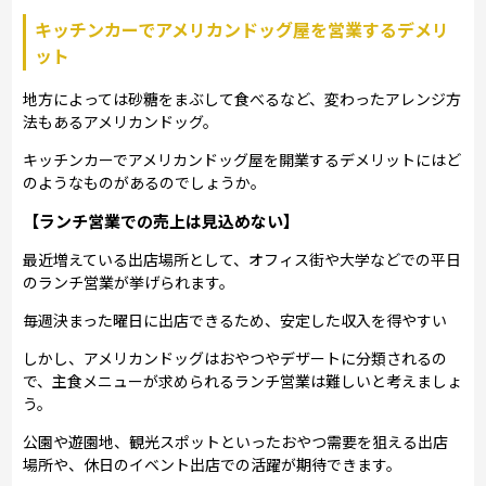
キッチンカーでアメリカンドッグ屋を営業するデメリ
ット
地方によっては砂糖をまぶして食べるなど、変わったアレンジ方
法もあるアメリカンドッグ。
キッチンカーでアメリカンドッグ屋を開業するデメリットにはど
のようなものがあるのでしょうか。
【ランチ営業での売上は見込めない】
最近増えている出店場所として、オフィス街や大学などでの平日
のランチ営業が挙げられます。
毎週決まった曜日に出店できるため、安定した収入を得やすい
しかし、アメリカンドッグはおやつやデザートに分類されるの
で、主食メニューが求められるランチ営業は難しいと考えましょ
う。
公園や遊園地、観光スポットといったおやつ需要を狙える出店
場所や、休日のイベント出店での活躍が期待できます。