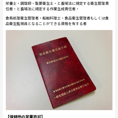
栄養士・調理師・製菓衛生士・と畜場法に規定する衛生管理責
任者・と畜場法に規定する作業生成責任者・
食鳥処理衛生管理者・船舶料理士・食品衛生管理者もしくは食
品衛生監視員となることができる資格を有する者
【保健所の営業許可】