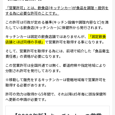
「営業許可」とは、飲食店(キッチンカー)が食品を調理・提供を
する為に必要な許可のことです。
この許可は行政が定める基準(キッチン設備や調理内容など)を満
たしている飲食店(キッチンカー)に保健所から発行されます。
キッチンカーは固定の飲食店舗ではありませんが、
「固定飲食
店舗とほぼ同様の手順」
で営業許可を取得する事になります。
そして、営業許可を取得する為には、前項で紹介した「食品衛生
責任者」の資格が必要になります。
この営業許可は全国共通では無く、都道府県や指定地域により
分割され許可を発行しております。
※移動して販売をするキッチンカーは管轄地域毎で営業許可を
取得する必要があります。
許可の効力は取得から5年間で、それ以降は5年毎に該当保健所
へ更新の申請が必要です。