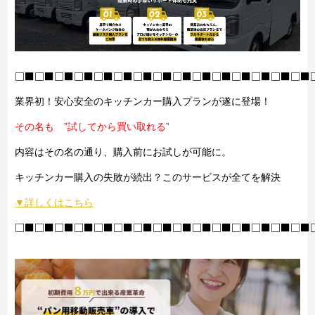
□■□■□■□■□■□■□■□■□■□■□■□■□■□■□■
業界初！安心安全のキッチンカー購入プランが遂に登場！
その名も ”試してから買い取れる”
内容はその名の通り、購入前にお試しが可能に。
キッチンカー購入の失敗が続出？このサービスが全てを解決
▼詳しくはこちら
□■□■□■□■□■□■□■□■□■□■□■□■□■□■□■