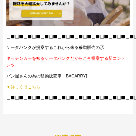
□■□■□■□■□■□■□■□■□■□■□■□■□■□■□■
ケータバンクが提案するこれから来る移動販売の形
キッチンカーを知るケータバンクだからこそ提案する新コンテ
ンツ
パン屋さんの為の移動販売車「BACARRY]
▼詳しくはこちら
□■□■□■□■□■□■□■□■□■□■□■□■□■□■□■