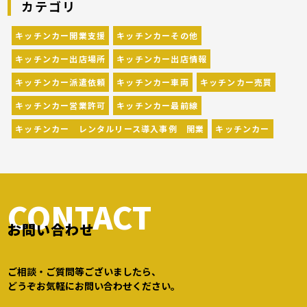
カテゴリ
されています。 開業前にキッチンカーの出店
[…]
キッチンカー開業支援
キッチンカーその他
キッチンカー出店場所
キッチンカー出店情報
キッチンカー派遣依頼
キッチンカー車両
キッチンカー売買
キッチンカー営業許可
キッチンカー最前線
キッチンカー レンタルリース導入事例 開業
キッチンカー
CONTACT
お問い合わせ
ご相談・ご質問等ございましたら、
どうぞお気軽にお問い合わせください。