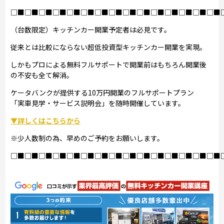
□■□■□■□■□■□■□■□■□■□■□■□■□■□■□■
（台数限定）キッチンカー開業予定者は必見です。
従来とは比較にならない超低投資型キッチンカー開業を実現。
しかもプロによる無料フルサポートで開業前はもちろん開業後
の不安も全て解消。
ケータバンクが提供する10万円開業のフルサポートプラン
「実車見学・サービス説明会」を随時開催しています。
▼詳しくはこちらから
※少人数制の為、早めのご予約をお願いします。
□■□■□■□■□■□■□■□■□■□■□■□■□■□■□■