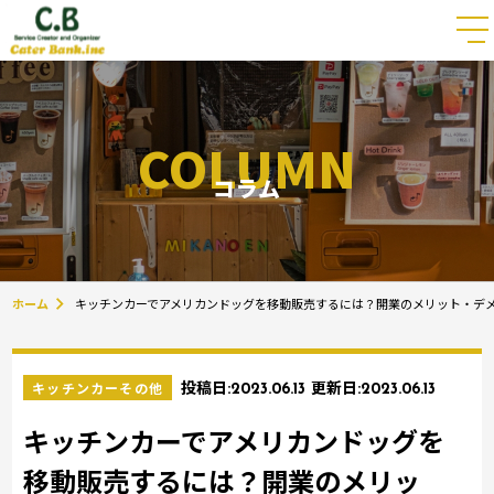
COLUMN
コラム
ホーム
キッチンカーでアメリカンドッグを移動販売するには？開業のメリット・デ
キッチンカーその他
投稿日:
2023.06.13
更新日:
2023.06.13
キッチンカーでアメリカンドッグを
移動販売するには？開業のメリッ