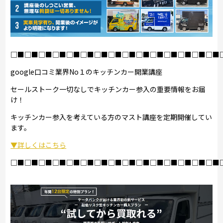
□■□■□■□■□■□■□■□■□■□■□■□■□■□■□■
google口コミ業界No１のキッチンカー開業講座
セールストーク一切なしでキッチンカー参入の重要情報をお届
け！
キッチンカー参入を考えている方のマスト講座を定期開催してい
ます。
▼詳しくはこちら
□■□■□■□■□■□■□■□■□■□■□■□■□■□■□■