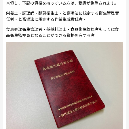
※但し、下記の資格を持っている方は、受講が免除されます。
栄養士・調理師・製菓衛生士・と畜場法に規定する衛生管理責
任者・と畜場法に規定する作業生成責任者・
食鳥処理衛生管理者・船舶料理士・食品衛生管理者もしくは食
品衛生監視員となることができる資格を有する者