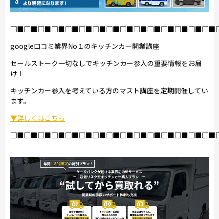
□■□■□■□■□■□■□■□■□■□■□■□■□■□■□■
google口コミ業界No１のキッチンカー開業講座
セールストーク一切なしでキッチンカー参入の重要情報をお届
け！
キッチンカー参入を考えている方のマスト講座を定期開催してい
ます。
▼詳しくはこちら
□■□■□■□■□■□■□■□■□■□■□■□■□■□■□■