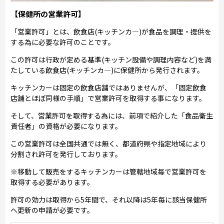
【保健所の営業許可】
「営業許可」とは、飲食店(キッチンカ―)が食品を調理・提供を
する為に必要な許可のことです。
この許可は行政が定める基準(キッチン設備や調理内容など)を満
たしている飲食店(キッチンカ―)に保健所から発行されます。
キッチンカーは固定の飲食店舗ではありませんが、「固定飲食
店舗とほぼ同様の手順」で営業許可を取得する事になります。
そして、営業許可を取得する為には、前項で紹介した「食品衛生
責任者」の資格が必要になります。
この営業許可は全国共通では無く、都道府県や指定地域により
分割され許可を発行しております。
※移動して販売をするキッチンカーは管轄地域毎で営業許可を
取得する必要があります。
許可の効力は取得から5年間で、それ以降は5年毎に該当保健所
へ更新の申請が必要です。