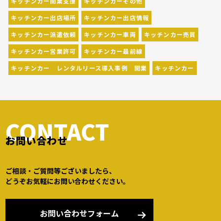
キッチンカー開業支援
キッチンカーその他
キッチンカー出店場所
キッチンカー出店情報
キッチンカー派遣依頼
キッチンカー車両
キッチンカー売買
キッチンカー営業許可
キッチンカー最前線
キッチンカー レンタルリース導入事例 開業
キッチンカー
CONTACT
お問い合わせ
ご相談・ご質問等ございましたら、
どうぞお気軽にお問い合わせください。
お問い合わせフォーム