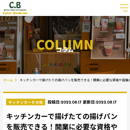
COLUMN
コラム
ホーム
キッチンカーで揚げたての揚げパンを販売できる！開業に必要な資格や設備
キッチンカーその他
投稿日:
2022.08.17
更新日:
2022.08.17
キッチンカーで揚げたての揚げパン
を販売できる！開業に必要な資格や