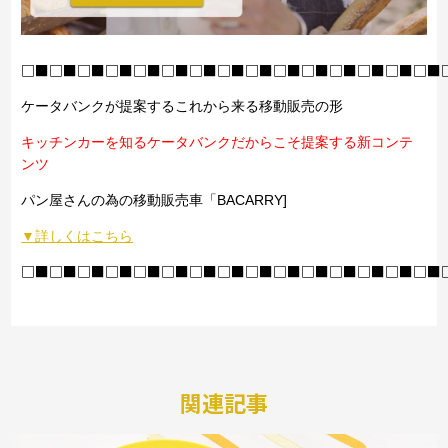
□■□■□■□■□■□■□■□■□■□■□■□■□■□■□■
ケータバンクが提案するこれから来る移動販売の形
キッチンカーを知るケータバンクだからこそ提案する新コンテ
ンツ
パン屋さんの為の移動販売車「BACARRY]
▼詳しくはこちら
□■□■□■□■□■□■□■□■□■□■□■□■□■□■□■
関連記事