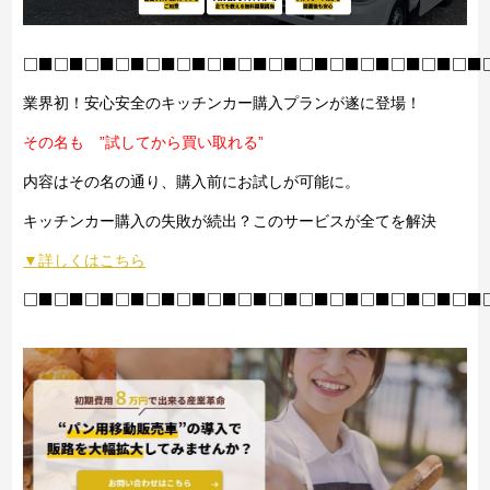
□■□■□■□■□■□■□■□■□■□■□■□■□■□■□■
業界初！安心安全のキッチンカー購入プランが遂に登場！
その名も ”試してから買い取れる”
内容はその名の通り、購入前にお試しが可能に。
キッチンカー購入の失敗が続出？このサービスが全てを解決
▼詳しくはこちら
□■□■□■□■□■□■□■□■□■□■□■□■□■□■□■