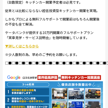
（台数限定）キッチンカー開業予定者は必見です。
従来とは比較にならない超低投資型キッチンカー開業を実現。
しかもプロによる無料フルサポートで開業前はもちろん開業後
の不安も全て解消。
ケータバンクが提供する10万円開業のフルサポートプラン
「実車見学・サービス説明会」を随時開催しています。
▼詳しくはこちらから
※少人数制の為、早めのご予約をお願いします。
□■□■□■□■□■□■□■□■□■□■□■□■□■□■□■