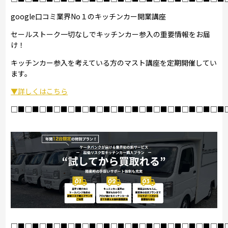
google口コミ業界No１のキッチンカー開業講座
セールストーク一切なしでキッチンカー参入の重要情報をお届
け！
キッチンカー参入を考えている方のマスト講座を定期開催してい
ます。
▼詳しくはこちら
□■□■□■□■□■□■□■□■□■□■□■□■□■□■□■
□■□■□■□■□■□■□■□■□■□■□■□■□■□■□■