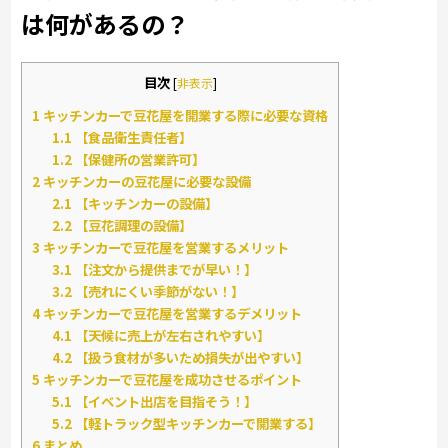
は何があるの？
目次
[
非表示
]
1
キッチンカーで豆花屋を開業する際に必要な資格
1.1
【食品衛生責任者】
1.2
【保健所の営業許可】
2
キッチンカーの豆花屋に必要な設備
2.1
【キッチンカーの設備】
2.2
【豆花調理の設備】
3
キッチンカーで豆花屋を営業するメリット
3.1
【注文から提供までが早い！】
3.2
【売れにくい季節がない！】
4
キッチンカーで豆花屋を営業するデメリット
4.1
【天候に売上が左右されやすい】
4.2
【扱う食材が多いため損失が出やすい】
5
キッチンカーで豆花屋を成功させるポイント
5.1
【イベント出店を目指そう！】
5.2
【軽トラック型キッチンカーで開業する】
6
まとめ