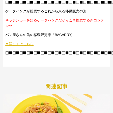
□■□■□■□■□■□■□■□■□■□■□■□■□■□■□■
ケータバンクが提案するこれから来る移動販売の形
キッチンカーを知るケータバンクだからこそ提案する新コンテ
ンツ
パン屋さんの為の移動販売車「BACARRY]
▼詳しくはこちら
□■□■□■□■□■□■□■□■□■□■□■□■□■□■□■
関連記事