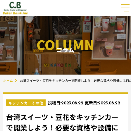
COLUMN
コラム
ホーム
台湾スイーツ・豆花をキッチンカーで開業しよう！必要な資格や設備には何
キッチンカーその他
投稿日:
2023.08.22
更新日:
2023.08.22
台湾スイーツ・豆花をキッチンカー
で開業しよう！必要な資格や設備に