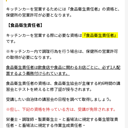
キッチンカーを営業するためには『食品衛生責任者』の資格と、
保健所の営業許可が必要となります。
【食品衛生責任者】
キッチンカーを営業する際に必要な資格は
『食品衛生責任者』
です。
※キッチンカー内で調理行為を行う場合は、保健所の営業許可
の取得が必要になります。
食品衛生責任者は飲食店や食品に関わるお店ごとに、必ず1人配
置するよう義務付けられています。
食品衛生責任者の資格は、食品衛生協会が主催する約6時間の講
習会とテストを終えると修了証が授与されます。
受講したい自治体の講習会の日程を調べて取得しましょう。
※但し、下記の資格を持っている方は、受講が免除されます。
栄養士・調理師・製菓衛生士・と畜場法に規定する衛生管理責
任者・と畜場法に規定する作業生成責任者・