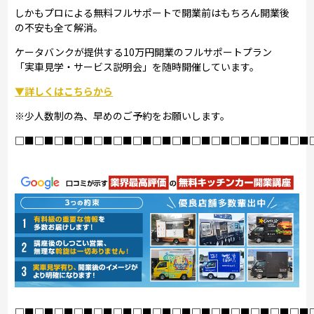
しかもプロによる無料フルサポートで開業前はもちろん開業後
の不安も全て解消。
ケータバンクが提供する10万円開業のフルサポートプラン
「実車見学・サービス説明会」を随時開催しています。
▼詳しくはこちらから
※少人数制の為、早めのご予約をお願いします。
□■□■□■□■□■□■□■□■□■□■□■□■□■□■□■
□■□■□■□■□■□■□■□■□■□■□■□■□■□■□■