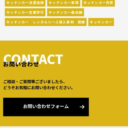
キッチンカー派遣依頼
キッチンカー車両
キッチンカー売買
キッチンカー営業許可
キッチンカー最前線
キッチンカー レンタルリース導入事例 開業
キッチンカー
CONTACT
お問い合わせ
ご相談・ご質問等ございましたら、
どうぞお気軽にお問い合わせください。
お問い合わせフォーム