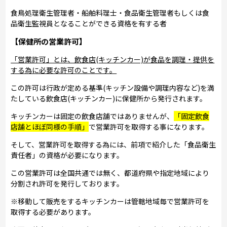
食鳥処理衛生管理者・船舶料理士・食品衛生管理者もしくは食
品衛生監視員となることができる資格を有する者
【保健所の営業許可】
「営業許可」とは、飲食店(キッチンカー)が食品を調理・提供を
する為に必要な許可のことです。
この許可は行政が定める基準(キッチン設備や調理内容など)を満
たしている飲食店(キッチンカー)に保健所から発行されます。
キッチンカーは固定の飲食店舗ではありませんが、
「固定飲食
店舗とほぼ同様の手順」
で営業許可を取得する事になります。
そして、営業許可を取得する為には、前項で紹介した「食品衛生
責任者」の資格が必要になります。
この営業許可は全国共通では無く、都道府県や指定地域により
分割され許可を発行しております。
※移動して販売をするキッチンカーは管轄地域毎で営業許可を
取得する必要があります。