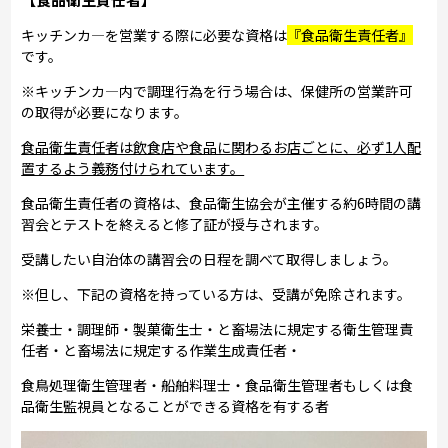
キッチンカ―を営業する際に必要な資格は
『食品衛生責任者』
です。
※キッチンカ―内で調理行為を行う場合は、保健所の営業許可
の取得が必要になります。
食品衛生責任者は飲食店や食品に関わるお店ごとに、必ず1人配
置するよう義務付けられています。
食品衛生責任者の資格は、食品衛生協会が主催する約6時間の講
習会とテストを終えると修了証が授与されます。
受講したい自治体の講習会の日程を調べて取得しましょう。
※但し、下記の資格を持っている方は、受講が免除されます。
栄養士・調理師・製菓衛生士・と畜場法に規定する衛生管理責
任者・と畜場法に規定する作業生成責任者・
食鳥処理衛生管理者・船舶料理士・食品衛生管理者もしくは食
品衛生監視員となることができる資格を有する者