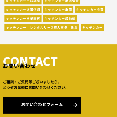
キッチンカー出店場所
キッチンカー出店情報
キッチンカー派遣依頼
キッチンカー車両
キッチンカー売買
キッチンカー営業許可
キッチンカー最前線
キッチンカー レンタルリース導入事例 開業
キッチンカー
CONTACT
お問い合わせ
ご相談・ご質問等ございましたら、
どうぞお気軽にお問い合わせください。
お問い合わせフォーム