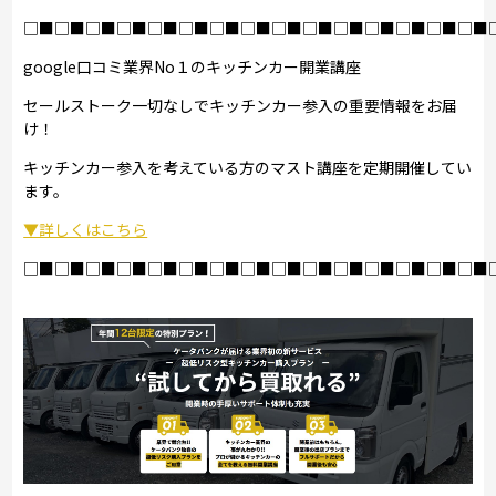
□■□■□■□■□■□■□■□■□■□■□■□■□■□■□■
google口コミ業界No１のキッチンカー開業講座
セールストーク一切なしでキッチンカー参入の重要情報をお届
け！
キッチンカー参入を考えている方のマスト講座を定期開催してい
ます。
▼詳しくはこちら
□■□■□■□■□■□■□■□■□■□■□■□■□■□■□■