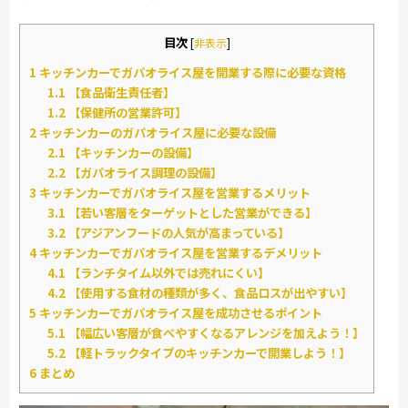
目次
[
非表示
]
1
キッチンカーでガパオライス屋を開業する際に必要な資格
1.1
【食品衛生責任者】
1.2
【保健所の営業許可】
2
キッチンカーのガパオライス屋に必要な設備
2.1
【キッチンカーの設備】
2.2
【ガパオライス調理の設備】
3
キッチンカーでガパオライス屋を営業するメリット
3.1
【若い客層をターゲットとした営業ができる】
3.2
【アジアンフードの人気が高まっている】
4
キッチンカーでガパオライス屋を営業するデメリット
4.1
【ランチタイム以外では売れにくい】
4.2
【使用する食材の種類が多く、食品ロスが出やすい】
5
キッチンカーでガパオライス屋を成功させるポイント
5.1
【幅広い客層が食べやすくなるアレンジを加えよう！】
5.2
【軽トラックタイプのキッチンカーで開業しよう！】
6
まとめ