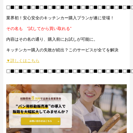
□■□■□■□■□■□■□■□■□■□■□■□■□■□■□■
業界初！安心安全のキッチンカー購入プランが遂に登場！
その名も ”試してから買い取れる”
内容はその名の通り、購入前にお試しが可能に。
キッチンカー購入の失敗が続出？このサービスが全てを解決
▼詳しくはこちら
□■□■□■□■□■□■□■□■□■□■□■□■□■□■□■