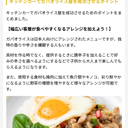
キッチンカーでガパオライス屋を成功させるポイント
キッチンカーでガパオライス屋を成功させるためのポイントをま
とめました。
【幅広い客層が食べやすくなるアレンジを加えよう！】
ガパオライスは日本人向けにアレンジされたメニューですが、独
特の香りや辛さを嫌厭する人もいます。
具材を作る時でなく、提供するときに唐辛子を加えることで好
みの辛さを選べるようにするなどで子供から大人まで楽しんでも
らえるようになります。
また、使用する食材も挽肉に加えて魚介類やキノコ、彩り鮮やか
になるように野菜の種類を増やすなど様々なアレンジが可能で
す。