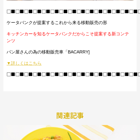
□■□■□■□■□■□■□■□■□■□■□■□■□■□■□■
ケータバンクが提案するこれから来る移動販売の形
キッチンカーを知るケータバンクだからこそ提案する新コンテ
ンツ
パン屋さんの為の移動販売車「BACARRY]
▼詳しくはこちら
□■□■□■□■□■□■□■□■□■□■□■□■□■□■□■
関連記事