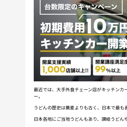
最近では、大手外食チェーン店がキッチンカ
ー。
うどんの歴史は蕎麦よりも古く、日本で最も
日本各地にご当地うどんもあり、讃岐うどん