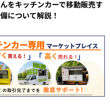
どんをキッチンカーで移動販売す
設備について解説！