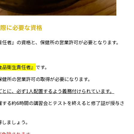
る際に必要な資格
責任者』の資格と、保健所の営業許可が必要となります。
食品衛生責任者』
です。
保健所の営業許可の取得が必要になります。
ごとに、必ず1人配置するよう義務付けられています。
催する約6時間の講習会とテストを終えると修了証が授与さ
得しましょう。
が免除されます。