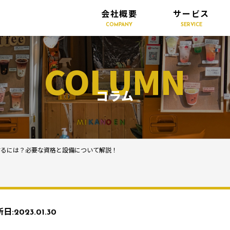
会社概要
サービス
COMPANY
SERVICE
COLUMN
コラム
するには？必要な資格と設備について解説！
新日:
2023.01.30