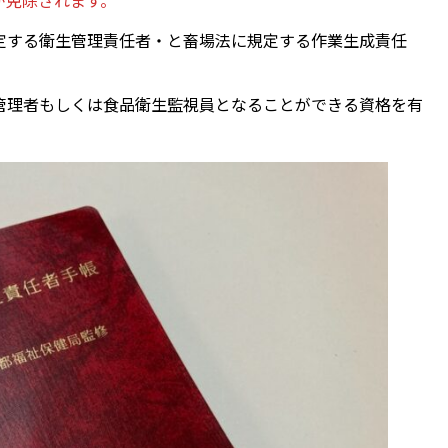
定する衛生管理責任者・と畜場法に規定する作業生成責任
管理者もしくは食品衛生監視員となることができる資格を有