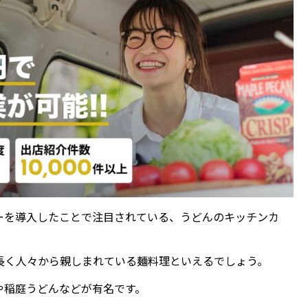
ーを導入したことで注目されている、うどんのキッチンカ
長く人々から親しまれている麺料理といえるでしょう。
や稲庭うどんなどが有名です。