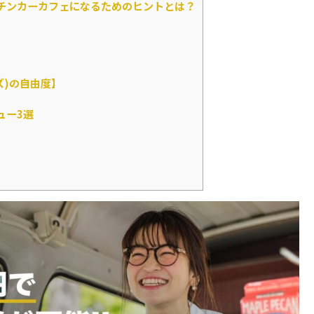
チンカーカフェになるためのヒントとは？
ズ)の自由度】
ュー3選