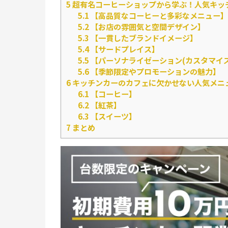
5
超有名コーヒーショップから学ぶ！人気キッ
5.1
【高品質なコーヒーと多彩なメニュー】
5.2
【お店の雰囲気と空間デザイン】
5.3
【一貫したブランドイメージ】
5.4
【サードプレイス】
5.5
【パーソナライゼーション(カスタマイ
5.6
【季節限定やプロモーションの魅力】
6
キッチンカーのカフェに欠かせない人気メニ
6.1
【コーヒー】
6.2
【紅茶】
6.3
【スイーツ】
7
まとめ