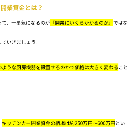
な開業資金とは？
って、一番気になるのが
「開業にいくらかかるのか」
ではな
していきましょう。
のような厨房機器を設置するのかで価格は大きく変わる
こと
、
キッチンカー開業資金の相場は約250万円～600万円
とい