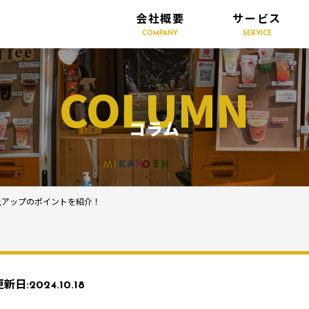
会社概要
サービス
COMPANY
SERVICE
COLUMN
コラム
上アップのポイントを紹介！
更新日:
2024.10.18