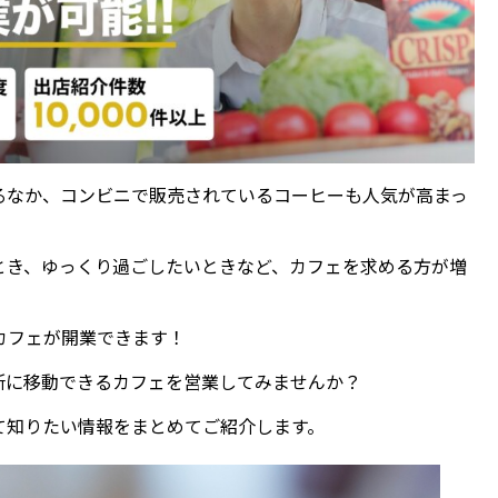
るなか、コンビニで販売されているコーヒーも人気が高まっ
とき、ゆっくり過ごしたいときなど、カフェを求める方が増
カフェが開業できます！
所に移動できるカフェを営業してみませんか？
て知りたい情報をまとめてご紹介します。