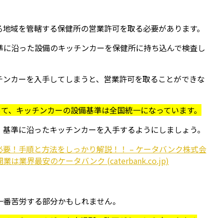
る地域を管轄する保健所の営業許可を取る必要があります。
準に沿った設備のキッチンカーを保健所に持ち込んで検査し
チンカーを入手してしまうと、営業許可を取ることができな
よって、キッチンカーの設備基準は全国統一になっています。
、基準に沿ったキッチンカーを入手するようにしましょう。
要！手順と方法をしっかり解説！！ – ケータバンク株式会
界最安のケータバンク (caterbank.co.jp)
一番苦労する部分かもしれません。