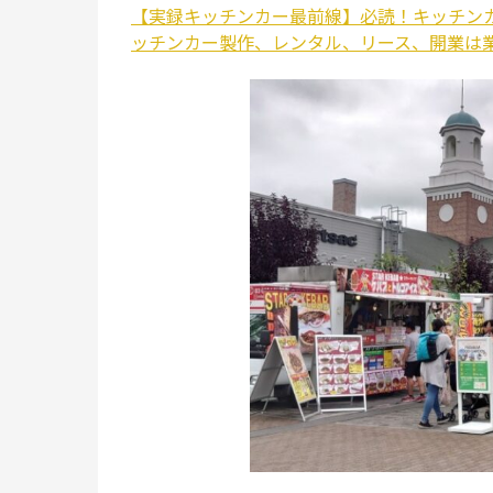
【実録キッチンカー最前線】必読！キッチンカー
ッチンカー製作、レンタル、リース、開業は業界最安の