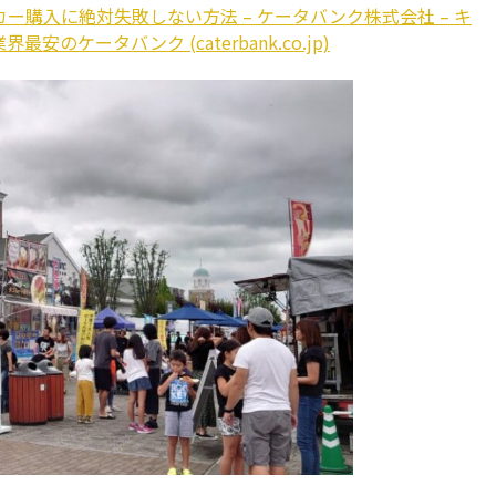
購入に絶対失敗しない方法 – ケータバンク株式会社 – キ
ケータバンク (caterbank.co.jp)