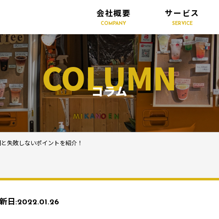
会社概要
サービス
COMPANY
SERVICE
COLUMN
コラム
因と失敗しないポイントを紹介！
新日:
2022.01.26