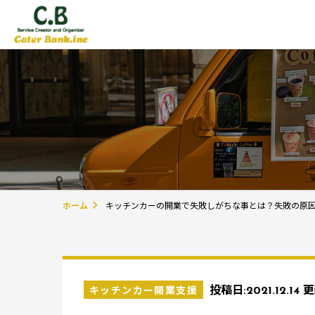
ホーム
キッチンカーの開業で失敗しがちな事とは？失敗の原
キッチンカー開業支援
投稿日:
2021.12.14
更