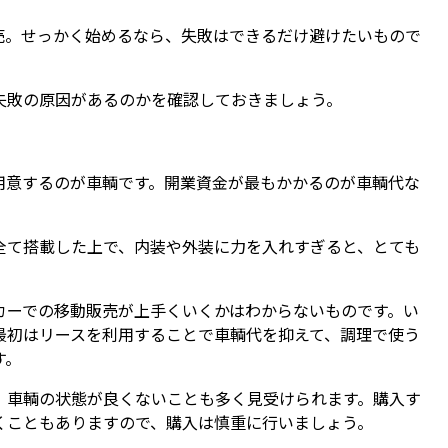
売。せっかく始めるなら、失敗はできるだけ避けたいもので
失敗の原因があるのかを確認しておきましょう。
用意するのが車輌です。開業資金が最もかかるのが車輌代な
全て搭載した上で、内装や外装に力を入れすぎると、とても
カーでの移動販売が上手くいくかはわからないものです。い
最初はリースを利用することで車輌代を抑えて、調理で使う
す。
、車輌の状態が良くないことも多く見受けられます。購入す
くこともありますので、購入は慎重に行いましょう。