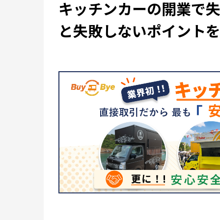
キッチンカーの開業で
と失敗しないポイント