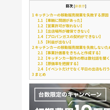
目次
[
非表示
]
1
キッチンカーの移動販売開業を失敗する原因
1.1
【車輌に問題があった】
1.2
【営業許可が取れない】
1.3
【出店場所が確保できない】
1.4
【プロパンガスの契約ができない】
1.5
【利益が出ない】
2
キッチンカーの移動販売開業を失敗しないた
2.1
【事業計画書をきちんと作成する】
2.2
【キッチンカー製作の際は数社話を聞く
2.3
【原価率を把握する】
2.4
【イベントだけでなく平日の出店も行う
3
まとめ