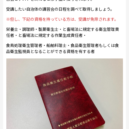
受講したい自治体の講習会の日程を調べて取得しましょう。
※但し、下記の資格を持っている方は、受講が免除されます。
栄養士・調理師・製菓衛生士・と畜場法に規定する衛生管理責
任者・と畜場法に規定する作業生成責任者・
食鳥処理衛生管理者・船舶料理士・食品衛生管理者もしくは食
品衛生監視員となることができる資格を有する者