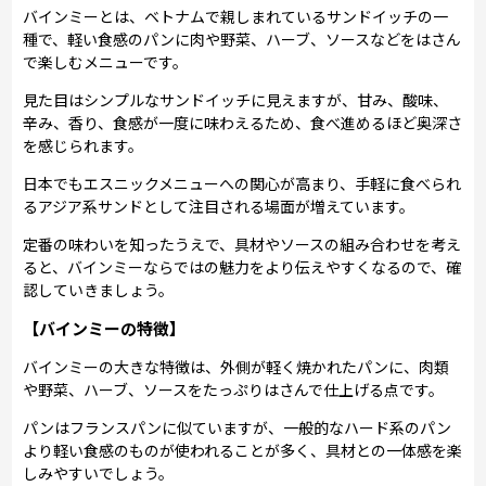
バインミーとは、ベトナムで親しまれているサンドイッチの一
種で、軽い食感のパンに肉や野菜、ハーブ、ソースなどをはさん
で楽しむメニューです。
見た目はシンプルなサンドイッチに見えますが、甘み、酸味、
辛み、香り、食感が一度に味わえるため、食べ進めるほど奥深さ
を感じられます。
日本でもエスニックメニューへの関心が高まり、手軽に食べられ
るアジア系サンドとして注目される場面が増えています。
定番の味わいを知ったうえで、具材やソースの組み合わせを考え
ると、バインミーならではの魅力をより伝えやすくなるので、確
認していきましょう。
【バインミーの特徴】
バインミーの大きな特徴は、外側が軽く焼かれたパンに、肉類
や野菜、ハーブ、ソースをたっぷりはさんで仕上げる点です。
パンはフランスパンに似ていますが、一般的なハード系のパン
より軽い食感のものが使われることが多く、具材との一体感を楽
しみやすいでしょう。