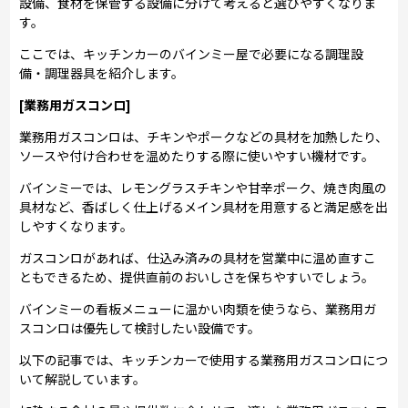
設備、食材を保管する設備に分けて考えると選びやすくなりま
す。
ここでは、キッチンカーのバインミー屋で必要になる調理設
備・調理器具を紹介します。
[業務用ガスコンロ]
業務用ガスコンロは、チキンやポークなどの具材を加熱したり、
ソースや付け合わせを温めたりする際に使いやすい機材です。
バインミーでは、レモングラスチキンや甘辛ポーク、焼き肉風の
具材など、香ばしく仕上げるメイン具材を用意すると満足感を出
しやすくなります。
ガスコンロがあれば、仕込み済みの具材を営業中に温め直すこ
ともできるため、提供直前のおいしさを保ちやすいでしょう。
バインミーの看板メニューに温かい肉類を使うなら、業務用ガ
スコンロは優先して検討したい設備です。
以下の記事では、キッチンカーで使用する業務用ガスコンロにつ
いて解説しています。