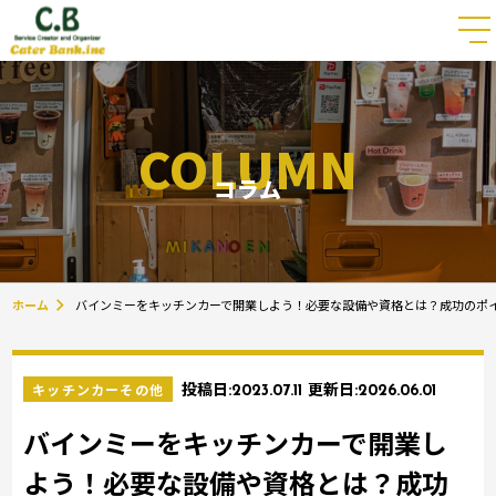
COLUMN
コラム
ホーム
バインミーをキッチンカーで開業しよう！必要な設備や資格とは？成功のポ
キッチンカーその他
投稿日:
2023.07.11
更新日:
2026.06.01
バインミーをキッチンカーで開業し
よう！必要な設備や資格とは？成功