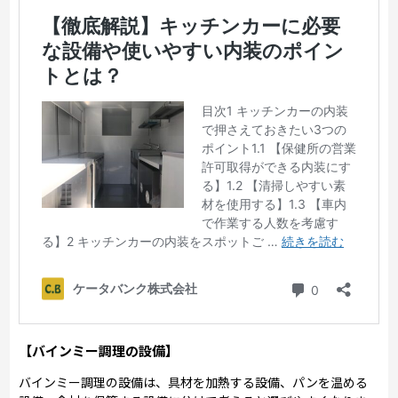
【バインミー調理の設備】
バインミー調理の設備は、具材を加熱する設備、パンを温める