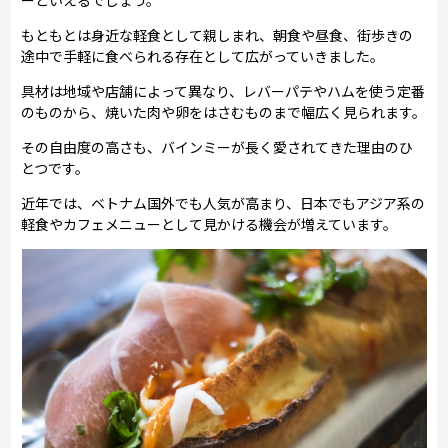
もともとは身近な軽食として親しまれ、朝食や昼食、街歩きの
途中で手軽に食べられる存在として広がっていきました。
具材は地域や店舗によって異なり、レバーパテやハムを使う定番
のものから、焼いた肉や卵をはさむものまで幅広く見られます。
その自由度の高さも、バインミーが長く愛されてきた理由のひ
とつです。
近年では、ベトナム国外でも人気が高まり、日本でもアジア系の
軽食やカフェメニューとして見かける機会が増えています。