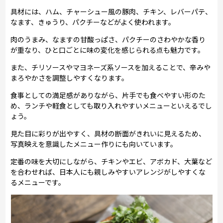
具材には、ハム、チャーシュー風の豚肉、チキン、レバーパテ、
なます、きゅうり、パクチーなどがよく使われます。
肉のうまみ、なますの甘酸っぱさ、パクチーのさわやかな香り
が重なり、ひと口ごとに味の変化を感じられる点も魅力です。
また、チリソースやマヨネーズ系ソースを加えることで、辛みや
まろやかさを調整しやすくなります。
食事としての満足感がありながら、片手でも食べやすい形のた
め、ランチや軽食としても取り入れやすいメニューといえるでし
ょう。
見た目に彩りが出やすく、具材の断面がきれいに見えるため、
写真映えを意識したメニュー作りにも向いています。
定番の味を大切にしながら、チキンやエビ、アボカド、大葉など
を合わせれば、日本人にも親しみやすいアレンジがしやすくな
るメニューです。