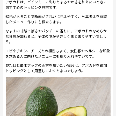
アボカドは、バインミーに彩りとまろやかさを加えたいときに
おすすめのトッピング具材です。
緑色が入ることで断面がきれいに見えやすく、写真映えを意識
したメニュー作りにも役立ちます。
なますの甘酸っぱさやパクチーの香りに、アボカドのなめらか
な食感が加わると、全体の味がやさしくまとまりやすいでしょ
う。
エビやチキン、チーズとの相性もよく、女性客やヘルシーな印象
を求める人に向けたメニューにも取り入れやすいです。
見た目と単価アップの両方を狙いたい場合は、アボカドを追加
トッピングとして用意しておくとよいでしょう。