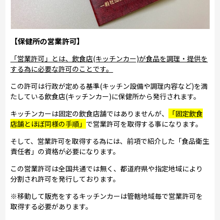
【保健所の営業許可】
「営業許可」とは、飲食店(キッチンカー)が食品を調理・提供を
する為に必要な許可のことです。
この許可は行政が定める基準(キッチン設備や調理内容など)を満
たしている飲食店(キッチンカー)に保健所から発行されます。
キッチンカーは固定の飲食店舗ではありませんが、
「固定飲食
店舗とほぼ同様の手順」
で営業許可を取得する事になります。
そして、営業許可を取得する為には、前項で紹介した「食品衛生
責任者」の資格が必要になります。
この営業許可は全国共通では無く、都道府県や指定地域により
分割され許可を発行しております。
※移動して販売をするキッチンカーは管轄地域毎で営業許可を
取得する必要があります。