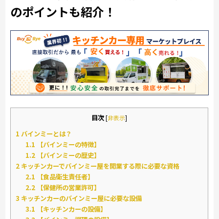
のポイントも紹介！
目次
[
非表示
]
1
バインミーとは？
1.1
【バインミーの特徴】
1.2
【バインミーの歴史】
2
キッチンカーでバインミー屋を開業する際に必要な資格
2.1
【食品衛生責任者】
2.2
【保健所の営業許可】
3
キッチンカーのバインミー屋に必要な設備
3.1
【キッチンカーの設備】