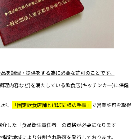
食品を調理・提供をする為に必要な許可のことです。
調理内容など)を満たしている飲食店(キッチンカ―)に保健
んが、
「固定飲食店舗とほぼ同様の手順」
で営業許可を取得
紹介した「食品衛生責任者」の資格が必要になります。
や指定地域により分割され許可を発行しております。