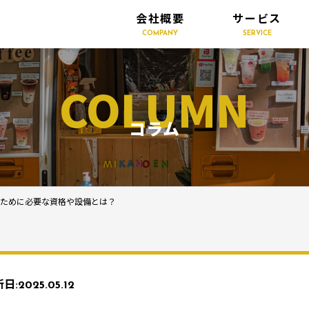
会社概要
サービス
COMPANY
SERVICE
COLUMN
コラム
るために必要な資格や設備とは？
日:
2025.05.12