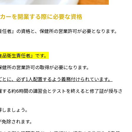
ンカーを開業する際に必要な資格
責任者』の資格と、保健所の営業許可が必要となります。
食品衛生責任者』です。
保健所の営業許可の取得が必要になります。
ごとに、必ず1人配置するよう義務付けられています。
催する約6時間の講習会とテストを終えると修了証が授与さ
得しましょう。
が免除されます。