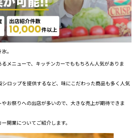
き氷。
あるメニューで、キッチンカーでももちろん人気がありま
製シロップを提供するなど、味にこだわった商品も多く人気
トやお祭りへの出店が多いので、大きな売上が期待できま
カー開業についてご紹介します。