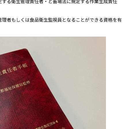
定する衛生管理責任者・と畜場法に規定する作業生成責任
管理者もしくは食品衛生監視員となることができる資格を有