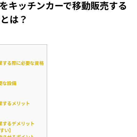
をキッチンカーで移動販売する
備とは？
業する際に必要な資格
要な設備
業するメリット
業するデメリット
すい】
功させるポイント