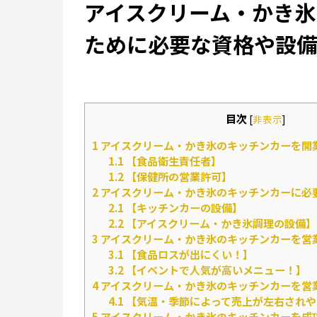
アイスクリーム・かき氷
ために必要な資格や設
目次
[
非表示
]
1
アイスクリーム・かき氷のキッチンカーを開
1.1
【食品衛生責任者】
1.2
【保健所の営業許可】
2
アイスクリーム・かき氷のキッチンカーに必
2.1
【キッチンカーの設備】
2.2
【アイスクリーム・かき氷調理の設備】
3
アイスクリーム・かき氷のキッチンカーを営
3.1
【食品ロスが出にくい！】
3.2
【イベントで人気が高いメニュー！】
4
アイスクリーム・かき氷のキッチンカーを営
4.1
【気温・季節によって売上が左右されや
5
アイスクリーム・かき氷のキッチンカーを成