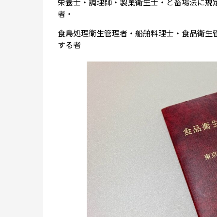
栄養士・調理師・製菓衛生士・と畜場法に規
者・
食鳥処理衛生管理者・船舶料理士・食品衛生
する者