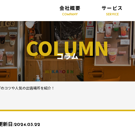
会社概要
サービス
COMPANY
SERVICE
COLUMN
コラム
プのコツや人気の出店場所を紹介！
更新日:
2024.03.22