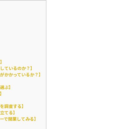
】
しているのか？】
がかかっているか？】
選ぶ】
】
！
を調査する】
立てる】
ーで開業してみる】