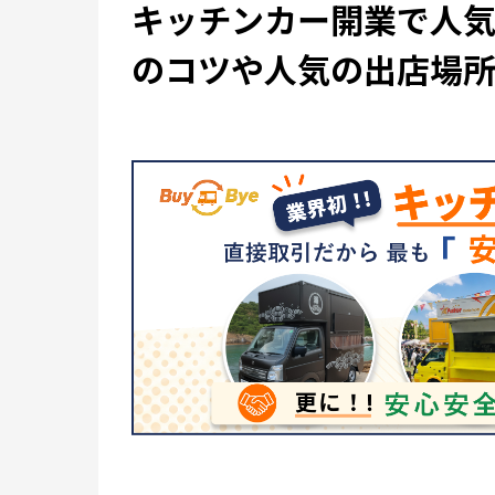
キッチンカー開業で人
のコツや人気の出店場