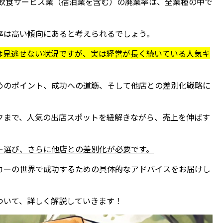
、飲食サービス業（宿泊業を含む）の廃業率は、全業種の中で
率は高い傾向にあると考えられるでしょう。
は見逃せない状況ですが、実は経営が長く続いている人気キ
めのポイント、成功への道筋、そして他店との差別化戦略に
クまで、人気の出店スポットを紐解きながら、売上を伸ばす
ー選び、さらに他店との差別化が必要です。
カーの世界で成功するための具体的なアドバイスをお届けし
ついて、詳しく解説していきます！