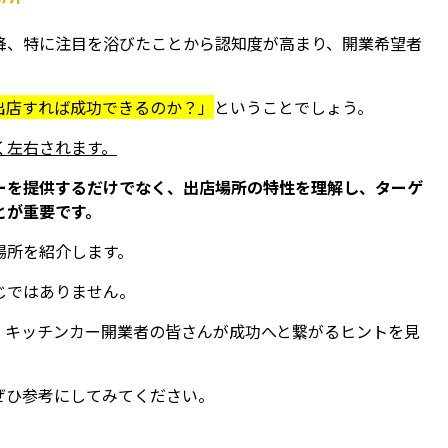
降、特に注目を浴びたことから認知度が高まり、開業希望者
出店すれば成功できるのか？」
ということでしょう。
く左右されます。
ーを提供するだけでなく、出店場所の特性を理解し、ターゲ
とが重要です。
場所を紹介します。
じではありません。
、キッチンカー開業者の皆さんが成功へと繋がるヒントを見
ぜひ参考にしてみてください。