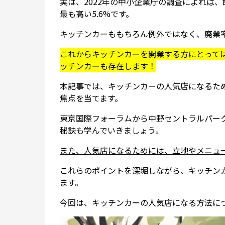
実は、2022年の中小企業庁の調査によれば
最も高い5.6%です。
キッチンカーももちろん例外ではなく、廃業
これからキッチンカーを開業する方にとって
ッチンカーも存在します！
本記事では、キッチンカーの人気店になるた
焦点を当てます。
東京国際フォーラムから中野セントラルパー
秘訣も学んでいきましょう。
また、人気店になるためには、立地やメニュ
これらのポイントを深堀しながら、キッチン
ます。
今回は、キッチンカーの人気店になる方法に